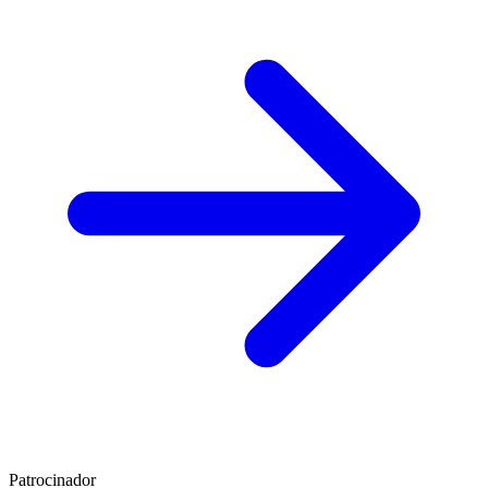
Patrocinador