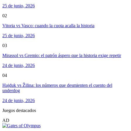
25 de junio, 2026
02
Vitoria vs Vasco: cuando la cuota acalla la historia
25 de junio, 2026
03
Mirassol vs Gremio: el patrón áspero que la historia exige repetir
24 de junio, 2026
04
Hajduk vs Žilina: los números que desmienten el cuento del
underdog
24 de junio, 2026
Juegos destacados
AD