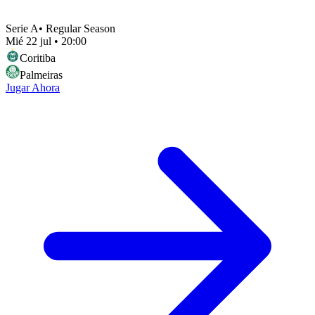
Serie A
•
Regular Season
Mié 22 jul
•
20:00
Coritiba
Palmeiras
Jugar Ahora