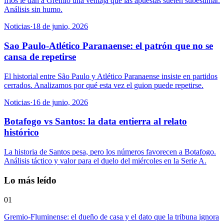
fríos le dan a Gremio una ventaja que las apuestas suelen subestimar.
Análisis sin humo.
Noticias
·
18 de junio, 2026
Sao Paulo-Atlético Paranaense: el patrón que no se
cansa de repetirse
El historial entre São Paulo y Atlético Paranaense insiste en partidos
cerrados. Analizamos por qué esta vez el guion puede repetirse.
Noticias
·
16 de junio, 2026
Botafogo vs Santos: la data entierra al relato
histórico
La historia de Santos pesa, pero los números favorecen a Botafogo.
Análisis táctico y valor para el duelo del miércoles en la Serie A.
Lo más leído
01
Gremio-Fluminense: el dueño de casa y el dato que la tribuna ignora