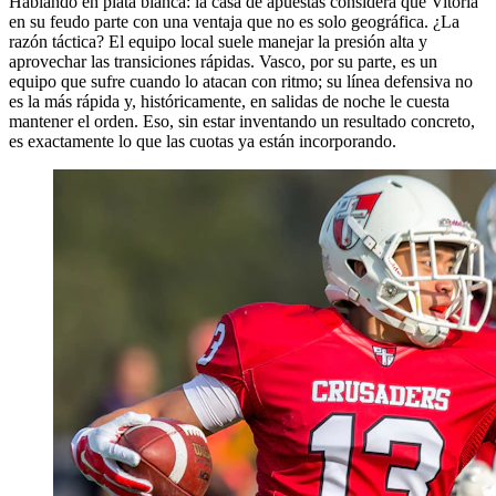
Hablando en plata blanca: la casa de apuestas considera que Vitoria
en su feudo parte con una ventaja que no es solo geográfica. ¿La
razón táctica? El equipo local suele manejar la presión alta y
aprovechar las transiciones rápidas. Vasco, por su parte, es un
equipo que sufre cuando lo atacan con ritmo; su línea defensiva no
es la más rápida y, históricamente, en salidas de noche le cuesta
mantener el orden. Eso, sin estar inventando un resultado concreto,
es exactamente lo que las cuotas ya están incorporando.