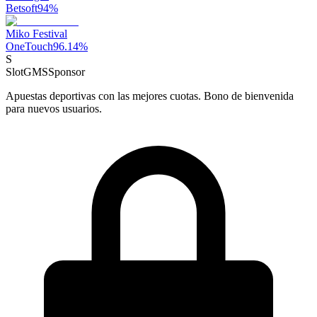
Betsoft
94
%
Miko Festival
OneTouch
96.14
%
S
SlotGMS
Sponsor
Apuestas deportivas con las mejores cuotas. Bono de bienvenida
para nuevos usuarios.