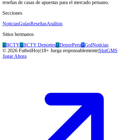
reseñas de casas de apuestas para el mercado peruano.
Secciones
Noticias
Guías
Reseñas
Análisis
Sitios hermanos
B
BCTY
B
BCTY Deportes
D
DeporPeru
G
GolNoticias
©
2026
FutbolHoy
|
18+ Juega responsablemente
|
SlotGMS
Jugar Ahora