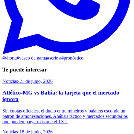
#
vitoria
#
vasco da gama
#
serie a
#
pronóstico
Te puede interesar
Noticias
·
21 de junio, 2026
Atlético-MG vs Bahia: la tarjeta que el mercado
ignora
Sin cuotas oficiales, el duelo entre mineiros y baianos esconde un
patrón de amonestaciones. Análisis táctico y mercados secundarios
que pueden pagar más que el 1X2.
Noticias
·
18 de junio, 2026