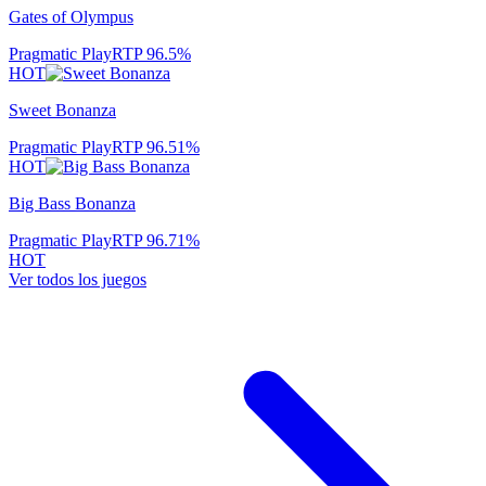
Gates of Olympus
Pragmatic Play
RTP
96.5
%
HOT
Sweet Bonanza
Pragmatic Play
RTP
96.51
%
HOT
Big Bass Bonanza
Pragmatic Play
RTP
96.71
%
HOT
Ver todos los juegos