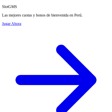
SlotGMS
Las mejores cuotas y bonos de bienvenida en Perú.
Jugar Ahora