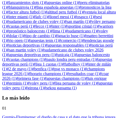
(
1
)
#
lanzamientos slots
(
1
)
#
apuestas online
(
1
)
#
peru eliminatorias
(
1
)
#
blanquirroja
(
1
)
#
liga española apuestas
(
1
)
#
pronosticos la liga
(
1
)
#
factor altura futbol
(
1
)
#
altitud peru futbol
(
1
)
#
ventaja local altura
(
1
)
#
inter miami
(
1
)
#
lafc
(
1
)
#
lionel messi
(
1
)
#
osasco
(
1
)
#
sesi
(
1
)
#
sudamericano de clubes voley
(
1
)
#
san martín
(
1
)
#
vóley peruano
(
1
)
#
cuotas perú
(
1
)
#
lecce
(
1
)
#
inter
(
1
)
#
sporting cristal
(
1
)
#
warriors
(
1
)
#
pronóstico baloncesto
(
1
)
#
lima
(
1
)
#
sudamericano
(
1
)
#
voley
(
1
)
#
dolar
(
1
)
#
tipo de cambio
(
1
)
#
ignacio buse
(
1
)
#
matteo berrettini
(
1
)
#
rio open
(
1
)
#
apuestas tenis
(
1
)
#
comercio
(
1
)
#
tendencias google
(
1
)
#
noticias deportivas
(
1
)
#
apuestas responsables
(
1
)
#
noticias perú
(
1
)
#
san martin voley
(
1
)
#
sudamericano de clubes voley 2026
(
1
)
#
apuestas deportivas peru
(
1
)
#
unicaja
(
1
)
#
apuestas baloncesto
(
1
)
#
cuotas champions
(
1
)
#
paulo londra peru entradas
(
1
)
#
apuestas
deportivas perú
(
1
)
#
liga 1 cuotas
(
1
)
#
futbolhoy
(
1
)
#
inter de milán
(
1
)
#
2 de mayo
(
1
)
#
benfica
(
1
)
#
psg vs monaco
(
1
)
#
champions
league 2026
(
1
)
#
horario champions
(
1
)
#
resultados coar
(
1
)
#
coar
2026
(
1
)
#
primera fase
(
1
)
#
apuestas champions
(
1
)
#
luis enrique
(
1
)
#
geminis
(
1
)
#
voley peru
(
1
)
#
liga peruana de voley
(
1
)
#
apuestas
voley peru
(
1
)
#
girona
(
1
)
#
sekou gassama
(
1
)
Lo más leído
01
Gremio-Fluminense: el dueño de casa y el dato que la tribuna ignora