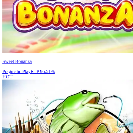
Sweet Bonanza
Pragmatic Play
RTP
96.51
%
HOT