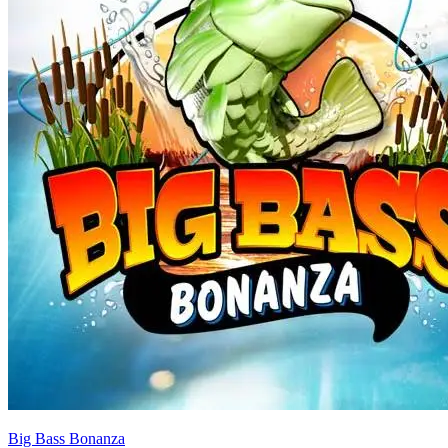
Big Bass Bonanza