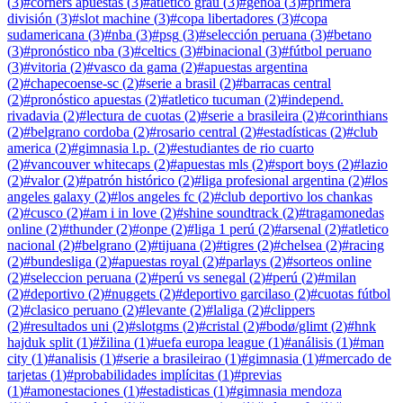
(
3
)
#
corners apuestas
(
3
)
#
atletico grau
(
3
)
#
genoa
(
3
)
#
primera
división
(
3
)
#
slot machine
(
3
)
#
copa libertadores
(
3
)
#
copa
sudamericana
(
3
)
#
nba
(
3
)
#
psg
(
3
)
#
selección peruana
(
3
)
#
betano
(
3
)
#
pronóstico nba
(
3
)
#
celtics
(
3
)
#
binacional
(
3
)
#
fútbol peruano
(
3
)
#
vitoria
(
2
)
#
vasco da gama
(
2
)
#
apuestas argentina
(
2
)
#
chapecoense-sc
(
2
)
#
serie a brasil
(
2
)
#
barracas central
(
2
)
#
pronóstico apuestas
(
2
)
#
atletico tucuman
(
2
)
#
independ.
rivadavia
(
2
)
#
lectura de cuotas
(
2
)
#
serie a brasileira
(
2
)
#
corinthians
(
2
)
#
belgrano cordoba
(
2
)
#
rosario central
(
2
)
#
estadísticas
(
2
)
#
club
america
(
2
)
#
gimnasia l.p.
(
2
)
#
estudiantes de rio cuarto
(
2
)
#
vancouver whitecaps
(
2
)
#
apuestas mls
(
2
)
#
sport boys
(
2
)
#
lazio
(
2
)
#
valor
(
2
)
#
patrón histórico
(
2
)
#
liga profesional argentina
(
2
)
#
los
angeles galaxy
(
2
)
#
los angeles fc
(
2
)
#
club deportivo los chankas
(
2
)
#
cusco
(
2
)
#
am i in love
(
2
)
#
shine soundtrack
(
2
)
#
tragamonedas
online
(
2
)
#
thunder
(
2
)
#
onpe
(
2
)
#
liga 1 perú
(
2
)
#
arsenal
(
2
)
#
atletico
nacional
(
2
)
#
belgrano
(
2
)
#
tijuana
(
2
)
#
tigres
(
2
)
#
chelsea
(
2
)
#
racing
(
2
)
#
bundesliga
(
2
)
#
apuestas royal
(
2
)
#
parlays
(
2
)
#
sorteos online
(
2
)
#
seleccion peruana
(
2
)
#
perú vs senegal
(
2
)
#
perú
(
2
)
#
milan
(
2
)
#
deportivo
(
2
)
#
nuggets
(
2
)
#
deportivo garcilaso
(
2
)
#
cuotas fútbol
(
2
)
#
clasico peruano
(
2
)
#
levante
(
2
)
#
laliga
(
2
)
#
clippers
(
2
)
#
resultados uni
(
2
)
#
slotgms
(
2
)
#
cristal
(
2
)
#
bodø/glimt
(
2
)
#
hnk
hajduk split
(
1
)
#
žilina
(
1
)
#
uefa europa league
(
1
)
#
análisis
(
1
)
#
man
city
(
1
)
#
analisis
(
1
)
#
serie a brasileirao
(
1
)
#
gimnasia
(
1
)
#
mercado de
tarjetas
(
1
)
#
probabilidades implícitas
(
1
)
#
previas
(
1
)
#
amonestaciones
(
1
)
#
estadisticas
(
1
)
#
gimnasia mendoza