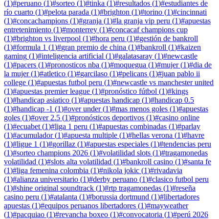
(
1
)
#
peruano
(
1
)
#
sorteo
(
1
)
#
tinka
(
1
)
#
resultados
(
1
)
#
estudiantes de
río cuarto
(
1
)
#
pelota parada
(
1
)
#
brighton
(
1
)
#
torino
(
1
)
#
cincinnati
(
1
)
#
concachampions
(
1
)
#
granja
(
1
)
#
la granja vip peru
(
1
)
#
apuestas
entretenimiento
(
1
)
#
monterrey
(
1
)
#
concacaf champions cup
(
1
)
#
brighton vs liverpool
(
1
)
#
hora peru
(
1
)
#
gestión de bankroll
(
1
)
#
formula 1
(
1
)
#
gran premio de china
(
1
)
#
bankroll
(
1
)
#
kaizen
gaming
(
1
)
#
inteligencia artificial
(
1
)
#
galatasaray
(
1
)
#
newcastle
(
1
)
#
pacers
(
1
)
#
pronosticos nba
(
1
)
#
moquegua
(
1
)
#
mujer
(
1
)
#
dia de
la mujer
(
1
)
#
atletico
(
1
)
#
garcilaso
(
1
)
#
pelicans
(
1
)
#
juan pablo ii
college
(
1
)
#
apuestas futbol peru
(
1
)
#
newcastle vs manchester united
(
1
)
#
apuestas premier league
(
1
)
#
pronóstico fútbol
(
1
)
#
kings
(
1
)
#
handicap asiatico
(
1
)
#
apuestas handicap
(
1
)
#
handicap 0.5
(
1
)
#
handicap -1
(
1
)
#
over under
(
1
)
#
mas menos goles
(
1
)
#
apuestas
goles
(
1
)
#
over 2.5
(
1
)
#
pronósticos deportivos
(
1
)
#
casino online
(
1
)
#
ecuabet
(
1
)
#
liga 1 peru
(
1
)
#
apuestas combinadas
(
1
)
#
parlay
(
1
)
#
acumulador
(
1
)
#
apuesta multiple
(
1
)
#
hellas verona
(
1
)
#
havre
(
1
)
#
ligue 1
(
1
)
#
gorillaz
(
1
)
#
apuestas especiales
(
1
)
#
tendencias peru
(
1
)
#
sorteo champions 2026
(
1
)
#
volatilidad slots
(
1
)
#
tragamonedas
volatilidad
(
1
)
#
slots alta volatilidad
(
1
)
#
bankroll casino
(
1
)
#
santa fe
(
1
)
#
liga femenina colombia
(
1
)
#
nikola jokic
(
1
)
#
rivadavia
(
1
)
#
alianza universitario
(
1
)
#
derby peruano
(
1
)
#
clasico futbol peru
(
1
)
#
shine original soundtrack
(
1
)
#
rtp tragamonedas
(
1
)
#
reseña
casino peru
(
1
)
#
atalanta
(
1
)
#
borussia dortmund
(
1
)
#
libertadores
apuestas
(
1
)
#
equipos peruanos libertadores
(
1
)
#
mayweather
(
1
)
#
pacquiao
(
1
)
#
revancha boxeo
(
1
)
#
convocatoria
(
1
)
#
perú 2026