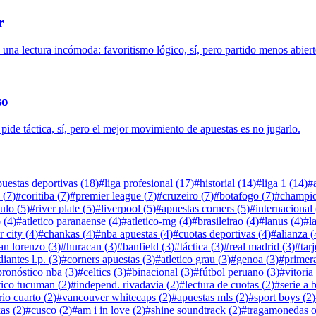
r
 una lectura incómoda: favoritismo lógico, sí, pero partido menos abiert
so
de táctica, sí, pero el mejor movimiento de apuestas es no jugarlo.
puestas deportivas
(
18
)
#
liga profesional
(
17
)
#
historial
(
14
)
#
liga 1
(
14
)
#
(
7
)
#
coritiba
(
7
)
#
premier league
(
7
)
#
cruzeiro
(
7
)
#
botafogo
(
7
)
#
champio
ulo
(
5
)
#
river plate
(
5
)
#
liverpool
(
5
)
#
apuestas corners
(
5
)
#
internacional
o
(
4
)
#
atletico paranaense
(
4
)
#
atletico-mg
(
4
)
#
brasileirao
(
4
)
#
lanus
(
4
)
#
l
 city
(
4
)
#
chankas
(
4
)
#
nba apuestas
(
4
)
#
cuotas deportivas
(
4
)
#
alianza
(
an lorenzo
(
3
)
#
huracan
(
3
)
#
banfield
(
3
)
#
táctica
(
3
)
#
real madrid
(
3
)
#
tar
diantes l.p.
(
3
)
#
corners apuestas
(
3
)
#
atletico grau
(
3
)
#
genoa
(
3
)
#
primera
pronóstico nba
(
3
)
#
celtics
(
3
)
#
binacional
(
3
)
#
fútbol peruano
(
3
)
#
vitoria
etico tucuman
(
2
)
#
independ. rivadavia
(
2
)
#
lectura de cuotas
(
2
)
#
serie a b
rio cuarto
(
2
)
#
vancouver whitecaps
(
2
)
#
apuestas mls
(
2
)
#
sport boys
(
2
)
kas
(
2
)
#
cusco
(
2
)
#
am i in love
(
2
)
#
shine soundtrack
(
2
)
#
tragamonedas o