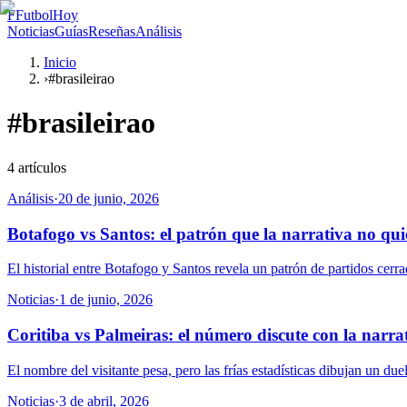
F
FutbolHoy
Noticias
Guías
Reseñas
Análisis
Inicio
›
#brasileirao
#
brasileirao
4
artículos
Análisis
·
20 de junio, 2026
Botafogo vs Santos: el patrón que la narrativa no qui
El historial entre Botafogo y Santos revela un patrón de partidos cerrad
Noticias
·
1 de junio, 2026
Coritiba vs Palmeiras: el número discute con la narra
El nombre del visitante pesa, pero las frías estadísticas dibujan un du
Noticias
·
3 de abril, 2026