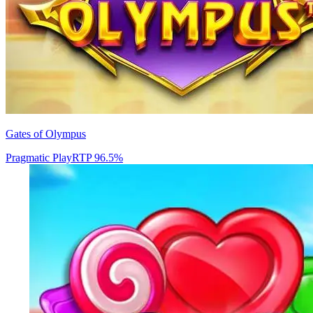
Gates of Olympus
Pragmatic Play
RTP
96.5
%