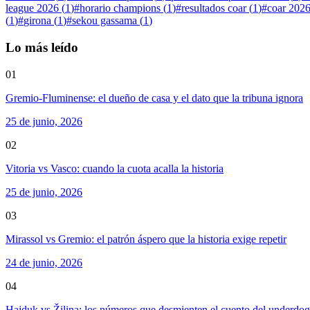
league 2026
(
1
)
#
horario champions
(
1
)
#
resultados coar
(
1
)
#
coar 202
(
1
)
#
girona
(
1
)
#
sekou gassama
(
1
)
Lo más leído
01
Gremio-Fluminense: el dueño de casa y el dato que la tribuna ignora
25 de junio, 2026
02
Vitoria vs Vasco: cuando la cuota acalla la historia
25 de junio, 2026
03
Mirassol vs Gremio: el patrón áspero que la historia exige repetir
24 de junio, 2026
04
Hajduk vs Žilina: los números que desmienten el cuento del underdog