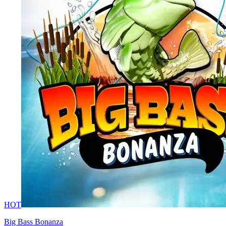
HOT
Big Bass Bonanza