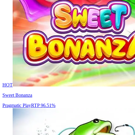
HOT
Sweet Bonanza
Pragmatic Play
RTP
96.51
%