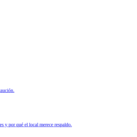
caución.
les y por qué el local merece respaldo.