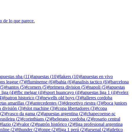
o de lo que parece.
apuestas nba
(
11
)
#
apuestas
(
10
)
#
lakers
(
10
)
#
apuestas en vivo
ns league
(
7
)
#
fluminense
(
6
)
#
bahia
(
6
)
#
analisis tactico
(
6
)
#
barcelona
(
5
)
#
santos
(
5
)
#
corners
(
5
)
#
primera division
(
5
)
#
napoli
(
5
)
#
apuestas
a liga
(
4
)
#
fbc melgar
(
4
)
#
sport huancayo
(
4
)
#
apuestas liga 1
(
4
)
#
velez
4
)
#
patron historico
(
3
)
#
newells old boys
(
3
)
#
talleres cordoba
jetas amarillas
(
3
)
#
antecedentes
(
3
)
#
deportivo riestra
(
3
)
#
boca juniors
 división
(
3
)
#
slot machine
(
3
)
#
copa libertadores
(
3
)
#
copa
(
2
)
#
vasco da gama
(
2
)
#
apuestas argentina
(
2
)
#
chapecoense-sc
rasileira
(
2
)
#
corinthians
(
2
)
#
belgrano cordoba
(
2
)
#
rosario central
#
lazio
(
2
)
#
valor
(
2
)
#
patrón histórico
(
2
)
#
liga profesional argentina
nline
(
2
)
#
thunder
(
2
)
#
onpe
(
2
)
#
liga 1 perú
(
2
)
#
arsenal
(
2
)
#
atletico