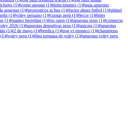
ichajes
(
1
)
#
como apostar
(
1
)
#
principiantes
(
1
)
#
guia apuestas
la apuestas
(
1
)
#
pronosticos la liga
(
1
)
#
factor altura futbol
(
1
)
#
altitud
rtín
(
1
)
#
vóley peruano
(
1
)
#
cuotas perú
(
1
)
#
lecce
(
1
)
#
inter
se
(
1
)
#
matteo berrettini
(
1
)
#
rio open
(
1
)
#
apuestas tenis
(
1
)
#
comercio
voley 2026
(
1
)
#
apuestas deportivas peru
(
1
)
#
unicaja
(
1
)
#
apuestas
lán
(
1
)
#
2 de mayo
(
1
)
#
benfica
(
1
)
#
psg vs monaco
(
1
)
#
champions
(
1
)
#
voley peru
(
1
)
#
liga peruana de voley
(
1
)
#
apuestas voley peru