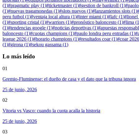
(
1
)
#
pragmatic play
(
1
)
#
ticketmaster
(
1
)
#
gestion de bankroll
(
1
)
#
paolo
(
1
)
#
nuevas tragamonedas
(
1
)
#
slots nuevos
(
1
)
#
lanzamientos slots
(
1
)
peru futbol
(
1
)
#
ventaja local altura
(
1
)
#
inter miami
(
1
)
#
lafc
(
1
)
#
lionel
(
1
)
#
sporting cristal
(
1
)
#
warriors
(
1
)
#
pronóstico baloncesto
(
1
)
#
lima
(
(
1
)
#
tendencias google
(
1
)
#
noticias deportivas
(
1
)
#
apuestas responsabl
baloncesto
(
1
)
#
cuotas champions
(
1
)
#
paulo londra peru entradas
(
1
)
#
league 2026
(
1
)
#
horario champions
(
1
)
#
resultados coar
(
1
)
#
coar 202
(
1
)
#
girona
(
1
)
#
sekou gassama
(
1
)
Lo más leído
01
Gremio-Fluminense: el dueño de casa y el dato que la tribuna ignora
25 de junio, 2026
02
Vitoria vs Vasco: cuando la cuota acalla la historia
25 de junio, 2026
03