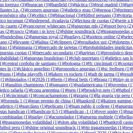
an lorenzo
(
3
)
#
huracan
(
3
)
#
banfield
(
3
)
#
táctica
(
3
)
#
real madrid
(
3
)
#
tar
diantes l.p.
(
3
)
#
corners apuestas
(
3
)
#
atletico grau
(
3
)
#
genoa
(
3
)
#
primera
pronóstico nba
(
3
)
#
celtics
(
3
)
#
binacional
(
3
)
#
fútbol peruano
(
3
)
#
vitoria
etico tucuman
(
2
)
#
independ. rivadavia
(
2
)
#
lectura de cuotas
(
2
)
#
serie a b
rio cuarto
(
2
)
#
vancouver whitecaps
(
2
)
#
apuestas mls
(
2
)
#
sport boys
(
2
)
kas
(
2
)
#
cusco
(
2
)
#
am i in love
(
2
)
#
shine soundtrack
(
2
)
#
tragamonedas o
)
#
bundesliga
(
2
)
#
apuestas royal
(
2
)
#
parlays
(
2
)
#
sorteos online
(
2
)
#
sele
uano
(
2
)
#
levante
(
2
)
#
laliga
(
2
)
#
clippers
(
2
)
#
resultados uni
(
2
)
#
slotgms
(
eirao
(
1
)
#
gimnasia
(
1
)
#
mercado de tarjetas
(
1
)
#
probabilidades implícitas
puestas cuotas
(
1
)
#
mercado secundario
(
1
)
#
tarjetas
(
1
)
#
pronóstico depo
obabilidad
(
1
)
#
apuestas brasileirao
(
1
)
#
club queretaro
(
1
)
#
atletico san l
1
)
#
central cordoba de santiago
(
1
)
#
bologna
(
1
)
#
fc cincinnati
(
1
)
#
cuotas
ntes lp
(
1
)
#
clásico angelino
(
1
)
#
pronostico apuestas
(
1
)
#
sc freiburg
(
1
)
#
#
suns
(
1
)
#
nba playoffs
(
1
)
#
lakers vs rockets
(
1
)
#
adt de tarma
(
1
)
#
resul
(
1
)
#
diputados
(
1
)
#
2026
(
1
)
#
betis
(
1
)
#
real betis
(
1
)
#
braga
(
1
)
#
play-in 
(
1
)
#
analisis champions
(
1
)
#
jaguares
(
1
)
#
sudamericana
(
1
)
#
juventus
(
1
letico rafaela
(
1
)
#
copa argentina
(
1
)
#
nets
(
1
)
#
brooklyn nets
(
1
)
#
futbol
(
o
(
1
)
#
cincinnati
(
1
)
#
concachampions
(
1
)
#
granja
(
1
)
#
la granja vip peru
(
1
)
#
formula 1
(
1
)
#
gran premio de china
(
1
)
#
bankroll
(
1
)
#
kaizen gaming
atletico
(
1
)
#
garcilaso
(
1
)
#
pelicans
(
1
)
#
juan pablo ii college
(
1
)
#
apuesta
stas handicap
(
1
)
#
handicap 0.5
(
1
)
#
handicap -1
(
1
)
#
over under
(
1
)
#
ma
 combinadas
(
1
)
#
parlay
(
1
)
#
acumulador
(
1
)
#
apuesta multiple
(
1
)
#
hella
1
)
#
tragamonedas volatilidad
(
1
)
#
slots alta volatilidad
(
1
)
#
bankroll casi
futbol peru
(
1
)
#
shine original soundtrack
(
1
)
#
rtp tragamonedas
(
1
)
#
res
uiao
(
1
)
#
revancha boxeo
(
1
)
#
convocatoria
(
1
)
#
perú 2026
(
1
)
#
big bass