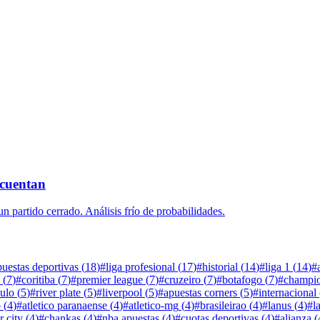
 cuentan
n partido cerrado. Análisis frío de probabilidades.
puestas deportivas
(
18
)
#
liga profesional
(
17
)
#
historial
(
14
)
#
liga 1
(
14
)
#
(
7
)
#
coritiba
(
7
)
#
premier league
(
7
)
#
cruzeiro
(
7
)
#
botafogo
(
7
)
#
champio
ulo
(
5
)
#
river plate
(
5
)
#
liverpool
(
5
)
#
apuestas corners
(
5
)
#
internacional
o
(
4
)
#
atletico paranaense
(
4
)
#
atletico-mg
(
4
)
#
brasileirao
(
4
)
#
lanus
(
4
)
#
l
 city
(
4
)
#
chankas
(
4
)
#
nba apuestas
(
4
)
#
cuotas deportivas
(
4
)
#
alianza
(