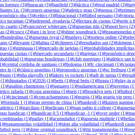
an lorenzo
(
3
)
#
huracan
(
3
)
#
banfield
(
3
)
#
táctica
(
3
)
#
real madrid
(
3
)
#
tar
diantes l.p.
(
3
)
#
corners apuestas
(
3
)
#
atletico grau
(
3
)
#
genoa
(
3
)
#
primera
pronóstico nba
(
3
)
#
celtics
(
3
)
#
binacional
(
3
)
#
fútbol peruano
(
3
)
#
vitoria
etico tucuman
(
2
)
#
independ. rivadavia
(
2
)
#
lectura de cuotas
(
2
)
#
serie a b
rio cuarto
(
2
)
#
vancouver whitecaps
(
2
)
#
apuestas mls
(
2
)
#
sport boys
(
2
)
kas
(
2
)
#
cusco
(
2
)
#
am i in love
(
2
)
#
shine soundtrack
(
2
)
#
tragamonedas o
)
#
bundesliga
(
2
)
#
apuestas royal
(
2
)
#
parlays
(
2
)
#
sorteos online
(
2
)
#
sele
uano
(
2
)
#
levante
(
2
)
#
laliga
(
2
)
#
clippers
(
2
)
#
resultados uni
(
2
)
#
slotgms
(
eirao
(
1
)
#
gimnasia
(
1
)
#
mercado de tarjetas
(
1
)
#
probabilidades implícitas
puestas cuotas
(
1
)
#
mercado secundario
(
1
)
#
tarjetas
(
1
)
#
pronóstico depo
obabilidad
(
1
)
#
apuestas brasileirao
(
1
)
#
club queretaro
(
1
)
#
atletico san l
1
)
#
central cordoba de santiago
(
1
)
#
bologna
(
1
)
#
fc cincinnati
(
1
)
#
cuotas
ntes lp
(
1
)
#
clásico angelino
(
1
)
#
pronostico apuestas
(
1
)
#
sc freiburg
(
1
)
#
#
suns
(
1
)
#
nba playoffs
(
1
)
#
lakers vs rockets
(
1
)
#
adt de tarma
(
1
)
#
resul
(
1
)
#
diputados
(
1
)
#
2026
(
1
)
#
betis
(
1
)
#
real betis
(
1
)
#
braga
(
1
)
#
play-in 
(
1
)
#
analisis champions
(
1
)
#
jaguares
(
1
)
#
sudamericana
(
1
)
#
juventus
(
1
letico rafaela
(
1
)
#
copa argentina
(
1
)
#
nets
(
1
)
#
brooklyn nets
(
1
)
#
futbol
(
o
(
1
)
#
cincinnati
(
1
)
#
concachampions
(
1
)
#
granja
(
1
)
#
la granja vip peru
(
1
)
#
formula 1
(
1
)
#
gran premio de china
(
1
)
#
bankroll
(
1
)
#
kaizen gaming
atletico
(
1
)
#
garcilaso
(
1
)
#
pelicans
(
1
)
#
juan pablo ii college
(
1
)
#
apuesta
stas handicap
(
1
)
#
handicap 0.5
(
1
)
#
handicap -1
(
1
)
#
over under
(
1
)
#
ma
 combinadas
(
1
)
#
parlay
(
1
)
#
acumulador
(
1
)
#
apuesta multiple
(
1
)
#
hella
1
)
#
tragamonedas volatilidad
(
1
)
#
slots alta volatilidad
(
1
)
#
bankroll casi
futbol peru
(
1
)
#
shine original soundtrack
(
1
)
#
rtp tragamonedas
(
1
)
#
res
uiao
(
1
)
#
revancha boxeo
(
1
)
#
convocatoria
(
1
)
#
perú 2026
(
1
)
#
big bass