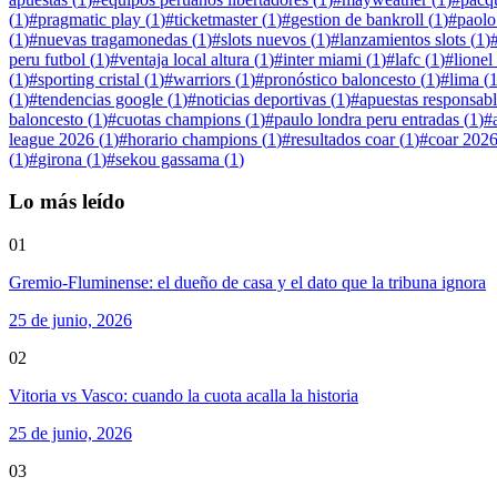
(
1
)
#
pragmatic play
(
1
)
#
ticketmaster
(
1
)
#
gestion de bankroll
(
1
)
#
paolo
(
1
)
#
nuevas tragamonedas
(
1
)
#
slots nuevos
(
1
)
#
lanzamientos slots
(
1
)
peru futbol
(
1
)
#
ventaja local altura
(
1
)
#
inter miami
(
1
)
#
lafc
(
1
)
#
lionel
(
1
)
#
sporting cristal
(
1
)
#
warriors
(
1
)
#
pronóstico baloncesto
(
1
)
#
lima
(
(
1
)
#
tendencias google
(
1
)
#
noticias deportivas
(
1
)
#
apuestas responsabl
baloncesto
(
1
)
#
cuotas champions
(
1
)
#
paulo londra peru entradas
(
1
)
#
league 2026
(
1
)
#
horario champions
(
1
)
#
resultados coar
(
1
)
#
coar 202
(
1
)
#
girona
(
1
)
#
sekou gassama
(
1
)
Lo más leído
01
Gremio-Fluminense: el dueño de casa y el dato que la tribuna ignora
25 de junio, 2026
02
Vitoria vs Vasco: cuando la cuota acalla la historia
25 de junio, 2026
03