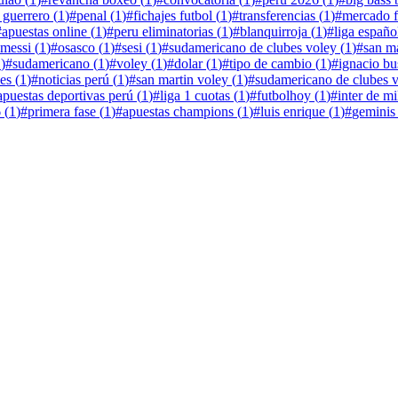
 guerrero
(
1
)
#
penal
(
1
)
#
fichajes futbol
(
1
)
#
transferencias
(
1
)
#
mercado f
#
apuestas online
(
1
)
#
peru eliminatorias
(
1
)
#
blanquirroja
(
1
)
#
liga españo
 messi
(
1
)
#
osasco
(
1
)
#
sesi
(
1
)
#
sudamericano de clubes voley
(
1
)
#
san ma
1
)
#
sudamericano
(
1
)
#
voley
(
1
)
#
dolar
(
1
)
#
tipo de cambio
(
1
)
#
ignacio bu
es
(
1
)
#
noticias perú
(
1
)
#
san martin voley
(
1
)
#
sudamericano de clubes 
apuestas deportivas perú
(
1
)
#
liga 1 cuotas
(
1
)
#
futbolhoy
(
1
)
#
inter de mi
6
(
1
)
#
primera fase
(
1
)
#
apuestas champions
(
1
)
#
luis enrique
(
1
)
#
geminis