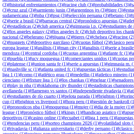
(
3
)
#
historial enfrentamientos
(
3
)
#
racing club
(
3
)
#
probabilidades
(
3
)
#
s
(
3
)
#
cruz azul
(
3
)
#
sarmiento junin
(
3
)
#
argentinos jrs
(
3
)
#
tigre
(
3
)
#
estu
sudamericana
(
3
)
#
nba
(
3
)
#
psg
(
3
)
#
selección peruana
(
3
)
#
betano
(
3
)
#
(
2
)
#
serie a brasil
(
2
)
#
barracas central
(
2
)
#
pronóstico apuestas
(
2
)
#
atl
(
2
)
#
estadísticas
(
2
)
#
club america
(
2
)
#
gimnasia l.p.
(
2
)
#
estudiantes de 
(
2
)
#
los angeles galaxy
(
2
)
#
los angeles fc
(
2
)
#
club deportivo los chan
nacional
(
2
)
#
belgrano
(
2
)
#
tijuana
(
2
)
#
tigres
(
2
)
#
chelsea
(
2
)
#
racing
(
2
(
2
)
#
nuggets
(
2
)
#
deportivo garcilaso
(
2
)
#
cuotas fútbol
(
2
)
#
clasico per
europa league
(
1
)
#
análisis
(
1
)
#
man city
(
1
)
#
analisis
(
1
)
#
serie a brasil
mendoza
(
1
)
#
central cordoba
(
1
)
#
cuotas argentina
(
1
)
#
atlante fc
(
1
)
#
a
(
1
)
#
puebla
(
1
)
#
ucv moquegua
(
1
)
#
comerciantes unidos
(
1
)
#
cuotas pr
(
1
)
#
platense
(
1
)
#
union santa fe
(
1
)
#
serie a apuestas
(
1
)
#
gimnasia m.
(
(
1
)
#
nashville sc
(
1
)
#
atlanta united fc
(
1
)
#
apuestas tácticas
(
1
)
#
estudia
liga 1
(
1
)
#
como
(
1
)
#
atlético grau
(
1
)
#
medellin
(
1
)
#
atletico mineiro
(
1
)
cienciano
(
1
)
#
fixture liga 1
(
1
)
#
los chankas
(
1
)
#
melgar
(
1
)
#
senadores
(
1
)
#
play in nba
(
1
)
#
oklahoma city thunder
(
1
)
#
estadisticas champions
avellaneda
(
1
)
#
flamengo vs santos
(
1
)
#
independiente rivadavia
(
1
)
#
at
(
1
)
#
estudiantes de río cuarto
(
1
)
#
pelota parada
(
1
)
#
brighton
(
1
)
#
torin
cup
(
1
)
#
brighton vs liverpool
(
1
)
#
hora peru
(
1
)
#
gestión de bankroll
(
(
1
)
#
pronosticos nba
(
1
)
#
moquegua
(
1
)
#
mujer
(
1
)
#
dia de la mujer
(
1
)
#
league
(
1
)
#
pronóstico fútbol
(
1
)
#
kings
(
1
)
#
handicap asiatico
(
1
)
#
apue
deportivos
(
1
)
#
casino online
(
1
)
#
ecuabet
(
1
)
#
liga 1 peru
(
1
)
#
apuestas
(
1
)
#
tendencias peru
(
1
)
#
sorteo champions 2026
(
1
)
#
volatilidad slots
(
(
1
)
#
rivadavia
(
1
)
#
alianza universitario
(
1
)
#
derby peruano
(
1
)
#
clasico 
apuestas
(
1
)
#
equipos peruanos libertadores
(
1
)
#
mayweather
(
1
)
#
pacq