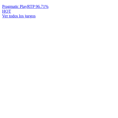
Pragmatic Play
RTP
96.71
%
HOT
Ver todos los juegos