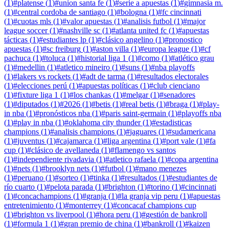
(
1
)
#
platense
(
1
)
#
union santa fe
(
1
)
#
serie a apuestas
(
1
)
#
gimnasia m.
(
1
)
#
central cordoba de santiago
(
1
)
#
bologna
(
1
)
#
fc cincinnati
(
1
)
#
cuotas mls
(
1
)
#
valor apuestas
(
1
)
#
analisis futbol
(
1
)
#
major
league soccer
(
1
)
#
nashville sc
(
1
)
#
atlanta united fc
(
1
)
#
apuestas
tácticas
(
1
)
#
estudiantes lp
(
1
)
#
clásico angelino
(
1
)
#
pronostico
apuestas
(
1
)
#
sc freiburg
(
1
)
#
aston villa
(
1
)
#
europa league
(
1
)
#
cf
pachuca
(
1
)
#
toluca
(
1
)
#
historial liga 1
(
1
)
#
como
(
1
)
#
atlético grau
(
1
)
#
medellin
(
1
)
#
atletico mineiro
(
1
)
#
suns
(
1
)
#
nba playoffs
(
1
)
#
lakers vs rockets
(
1
)
#
adt de tarma
(
1
)
#
resultados electorales
(
1
)
#
elecciones perú
(
1
)
#
apuestas políticas
(
1
)
#
club cienciano
(
1
)
#
fixture liga 1
(
1
)
#
los chankas
(
1
)
#
melgar
(
1
)
#
senadores
(
1
)
#
diputados
(
1
)
#
2026
(
1
)
#
betis
(
1
)
#
real betis
(
1
)
#
braga
(
1
)
#
play-
in nba
(
1
)
#
pronósticos nba
(
1
)
#
paris saint-germain
(
1
)
#
playoffs nba
(
1
)
#
play in nba
(
1
)
#
oklahoma city thunder
(
1
)
#
estadisticas
champions
(
1
)
#
analisis champions
(
1
)
#
jaguares
(
1
)
#
sudamericana
(
1
)
#
juventus
(
1
)
#
cajamarca
(
1
)
#
liga argentina
(
1
)
#
port vale
(
1
)
#
fa
cup
(
1
)
#
clásico de avellaneda
(
1
)
#
flamengo vs santos
(
1
)
#
independiente rivadavia
(
1
)
#
atletico rafaela
(
1
)
#
copa argentina
(
1
)
#
nets
(
1
)
#
brooklyn nets
(
1
)
#
futbol
(
1
)
#
mano menezes
(
1
)
#
peruano
(
1
)
#
sorteo
(
1
)
#
tinka
(
1
)
#
resultados
(
1
)
#
estudiantes de
río cuarto
(
1
)
#
pelota parada
(
1
)
#
brighton
(
1
)
#
torino
(
1
)
#
cincinnati
(
1
)
#
concachampions
(
1
)
#
granja
(
1
)
#
la granja vip peru
(
1
)
#
apuestas
entretenimiento
(
1
)
#
monterrey
(
1
)
#
concacaf champions cup
(
1
)
#
brighton vs liverpool
(
1
)
#
hora peru
(
1
)
#
gestión de bankroll
(
1
)
#
formula 1
(
1
)
#
gran premio de china
(
1
)
#
bankroll
(
1
)
#
kaizen