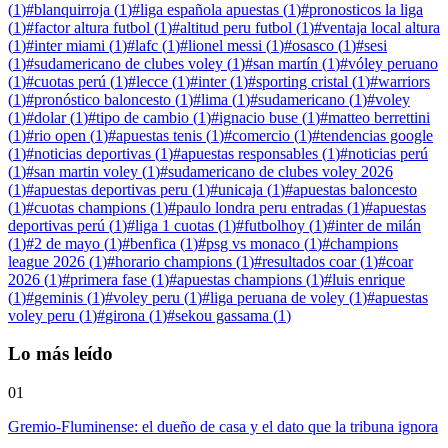
(
1
)
#
blanquirroja
(
1
)
#
liga española apuestas
(
1
)
#
pronosticos la liga
(
1
)
#
factor altura futbol
(
1
)
#
altitud peru futbol
(
1
)
#
ventaja local altura
(
1
)
#
inter miami
(
1
)
#
lafc
(
1
)
#
lionel messi
(
1
)
#
osasco
(
1
)
#
sesi
(
1
)
#
sudamericano de clubes voley
(
1
)
#
san martín
(
1
)
#
vóley peruano
(
1
)
#
cuotas perú
(
1
)
#
lecce
(
1
)
#
inter
(
1
)
#
sporting cristal
(
1
)
#
warriors
(
1
)
#
pronóstico baloncesto
(
1
)
#
lima
(
1
)
#
sudamericano
(
1
)
#
voley
(
1
)
#
dolar
(
1
)
#
tipo de cambio
(
1
)
#
ignacio buse
(
1
)
#
matteo berrettini
(
1
)
#
rio open
(
1
)
#
apuestas tenis
(
1
)
#
comercio
(
1
)
#
tendencias google
(
1
)
#
noticias deportivas
(
1
)
#
apuestas responsables
(
1
)
#
noticias perú
(
1
)
#
san martin voley
(
1
)
#
sudamericano de clubes voley 2026
(
1
)
#
apuestas deportivas peru
(
1
)
#
unicaja
(
1
)
#
apuestas baloncesto
(
1
)
#
cuotas champions
(
1
)
#
paulo londra peru entradas
(
1
)
#
apuestas
deportivas perú
(
1
)
#
liga 1 cuotas
(
1
)
#
futbolhoy
(
1
)
#
inter de milán
(
1
)
#
2 de mayo
(
1
)
#
benfica
(
1
)
#
psg vs monaco
(
1
)
#
champions
league 2026
(
1
)
#
horario champions
(
1
)
#
resultados coar
(
1
)
#
coar
2026
(
1
)
#
primera fase
(
1
)
#
apuestas champions
(
1
)
#
luis enrique
(
1
)
#
geminis
(
1
)
#
voley peru
(
1
)
#
liga peruana de voley
(
1
)
#
apuestas
voley peru
(
1
)
#
girona
(
1
)
#
sekou gassama
(
1
)
Lo más leído
01
Gremio-Fluminense: el dueño de casa y el dato que la tribuna ignora