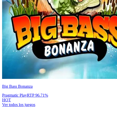
Big Bass Bonanza
Pragmatic Play
RTP
96.71
%
HOT
Ver todos los juegos