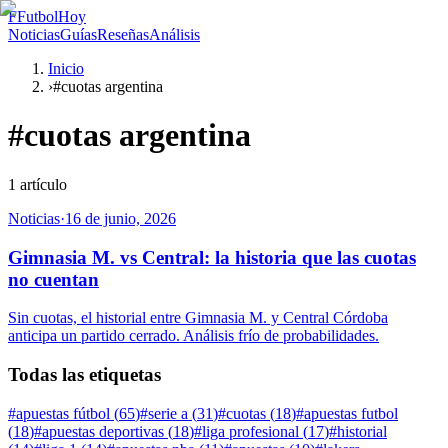
F
FutbolHoy
Noticias
Guías
Reseñas
Análisis
Inicio
›
#cuotas argentina
#
cuotas argentina
1
artículo
Noticias
·
16 de junio, 2026
Gimnasia M. vs Central: la historia que las cuotas
no cuentan
Sin cuotas, el historial entre Gimnasia M. y Central Córdoba
anticipa un partido cerrado. Análisis frío de probabilidades.
Todas las etiquetas
#
apuestas fútbol
(
65
)
#
serie a
(
31
)
#
cuotas
(
18
)
#
apuestas futbol
(
18
)
#
apuestas deportivas
(
18
)
#
liga profesional
(
17
)
#
historial