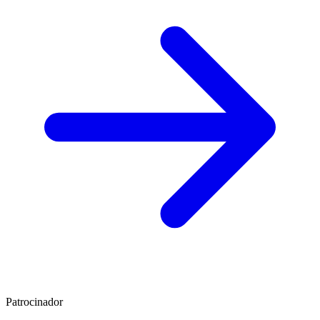
Patrocinador