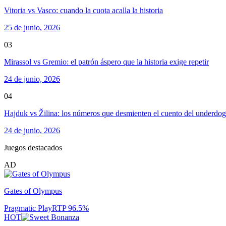
Vitoria vs Vasco: cuando la cuota acalla la historia
25 de junio, 2026
03
Mirassol vs Gremio: el patrón áspero que la historia exige repetir
24 de junio, 2026
04
Hajduk vs Žilina: los números que desmienten el cuento del underdog
24 de junio, 2026
Juegos destacados
AD
Gates of Olympus
Pragmatic Play
RTP
96.5
%
HOT