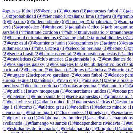
#
apuestas fútbol
(
65
)
#
serie a
(
31
)
#
cuotas
(
18
)
#
apuestas futbol
(
18
)
#
a
(
10
)
#
probabilidad
(
9
)
#
cienciano
(
8
)
#
alianza lima
(
8
)
#
peru
(
8
)
#
gremio
(
6
)
#
liga mx
(
6
)
#
independiente
(
6
)
#
flamengo
(
5
)
#
palmeiras
(
5
)
#
sao pa
perú
(
5
)
#
pronóstico
(
4
)
#
mirassol
(
4
)
#
análisis táctico
(
4
)
#
rb bragantin
sarsfield
(
4
)
#
instituto cordoba
(
4
)
#
adt
(
4
)
#
universitario
(
4
)
#
manchester
(
3
)
#
historial enfrentamientos
(
3
)
#
racing club
(
3
)
#
probabilidades
(
3
)
#
s
(
3
)
#
cruz azul
(
3
)
#
sarmiento junin
(
3
)
#
argentinos jrs
(
3
)
#
tigre
(
3
)
#
estu
sudamericana
(
3
)
#
nba
(
3
)
#
psg
(
3
)
#
selección peruana
(
3
)
#
betano
(
3
)
#
(
2
)
#
serie a brasil
(
2
)
#
barracas central
(
2
)
#
pronóstico apuestas
(
2
)
#
atl
(
2
)
#
estadísticas
(
2
)
#
club america
(
2
)
#
gimnasia l.p.
(
2
)
#
estudiantes de 
(
2
)
#
los angeles galaxy
(
2
)
#
los angeles fc
(
2
)
#
club deportivo los chan
nacional
(
2
)
#
belgrano
(
2
)
#
tijuana
(
2
)
#
tigres
(
2
)
#
chelsea
(
2
)
#
racing
(
2
(
2
)
#
nuggets
(
2
)
#
deportivo garcilaso
(
2
)
#
cuotas fútbol
(
2
)
#
clasico per
europa league
(
1
)
#
análisis
(
1
)
#
man city
(
1
)
#
analisis
(
1
)
#
serie a brasil
mendoza
(
1
)
#
central cordoba
(
1
)
#
cuotas argentina
(
1
)
#
atlante fc
(
1
)
#
a
(
1
)
#
puebla
(
1
)
#
ucv moquegua
(
1
)
#
comerciantes unidos
(
1
)
#
cuotas pr
(
1
)
#
platense
(
1
)
#
union santa fe
(
1
)
#
serie a apuestas
(
1
)
#
gimnasia m.
(
(
1
)
#
nashville sc
(
1
)
#
atlanta united fc
(
1
)
#
apuestas tácticas
(
1
)
#
estudia
liga 1
(
1
)
#
como
(
1
)
#
atlético grau
(
1
)
#
medellin
(
1
)
#
atletico mineiro
(
1
)
cienciano
(
1
)
#
fixture liga 1
(
1
)
#
los chankas
(
1
)
#
melgar
(
1
)
#
senadores
(
1
)
#
play in nba
(
1
)
#
oklahoma city thunder
(
1
)
#
estadisticas champions
avellaneda
(
1
)
#
flamengo vs santos
(
1
)
#
independiente rivadavia
(
1
)
#
at
(
1
)
#
estudiantes de río cuarto
(
1
)
#
pelota parada
(
1
)
#
brighton
(
1
)
#
torin