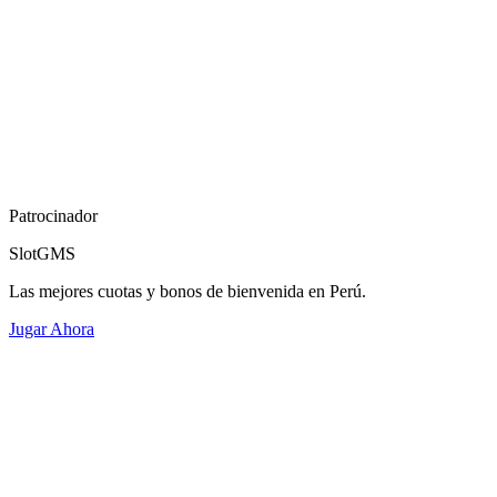
Patrocinador
SlotGMS
Las mejores cuotas y bonos de bienvenida en Perú.
Jugar Ahora