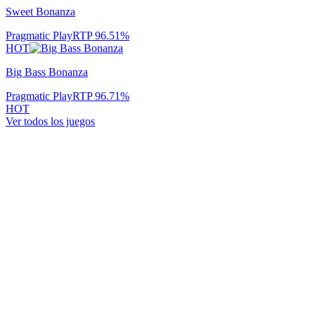
Sweet Bonanza
Pragmatic Play
RTP
96.51
%
HOT
Big Bass Bonanza
Pragmatic Play
RTP
96.71
%
HOT
Ver todos los juegos