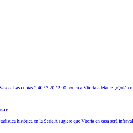
de Vasco. Las cuotas 2.40 / 3.20 / 2.90 ponen a Vitoria adelante. ¿Quién
rrar
dística histórica en la Serie A sugiere que Vitoria en casa será infrava