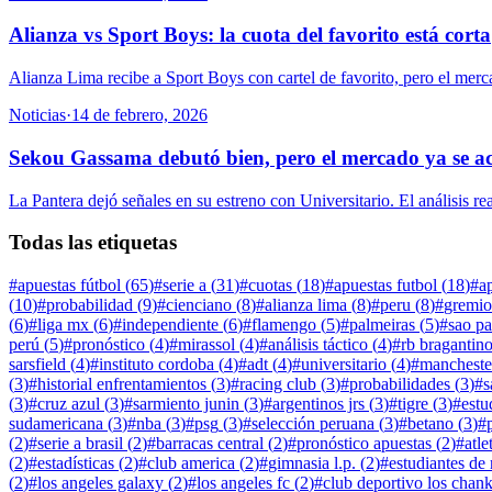
Alianza vs Sport Boys: la cuota del favorito está corta
Alianza Lima recibe a Sport Boys con cartel de favorito, pero el merc
Noticias
·
14 de febrero, 2026
Sekou Gassama debutó bien, pero el mercado ya se ac
La Pantera dejó señales en su estreno con Universitario. El análisis re
Todas las etiquetas
#
apuestas fútbol
(
65
)
#
serie a
(
31
)
#
cuotas
(
18
)
#
apuestas futbol
(
18
)
#
a
(
10
)
#
probabilidad
(
9
)
#
cienciano
(
8
)
#
alianza lima
(
8
)
#
peru
(
8
)
#
gremio
(
6
)
#
liga mx
(
6
)
#
independiente
(
6
)
#
flamengo
(
5
)
#
palmeiras
(
5
)
#
sao pa
perú
(
5
)
#
pronóstico
(
4
)
#
mirassol
(
4
)
#
análisis táctico
(
4
)
#
rb bragantin
sarsfield
(
4
)
#
instituto cordoba
(
4
)
#
adt
(
4
)
#
universitario
(
4
)
#
manchester
(
3
)
#
historial enfrentamientos
(
3
)
#
racing club
(
3
)
#
probabilidades
(
3
)
#
s
(
3
)
#
cruz azul
(
3
)
#
sarmiento junin
(
3
)
#
argentinos jrs
(
3
)
#
tigre
(
3
)
#
estu
sudamericana
(
3
)
#
nba
(
3
)
#
psg
(
3
)
#
selección peruana
(
3
)
#
betano
(
3
)
#
(
2
)
#
serie a brasil
(
2
)
#
barracas central
(
2
)
#
pronóstico apuestas
(
2
)
#
atl
(
2
)
#
estadísticas
(
2
)
#
club america
(
2
)
#
gimnasia l.p.
(
2
)
#
estudiantes de 
(
2
)
#
los angeles galaxy
(
2
)
#
los angeles fc
(
2
)
#
club deportivo los chan