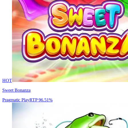
HOT
Sweet Bonanza
Pragmatic Play
RTP
96.51
%