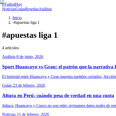
F
FutbolHoy
Noticias
Guías
Reseñas
Análisis
Inicio
›
#apuestas liga 1
#
apuestas liga 1
4
artículos
Análisis
·
8 de junio, 2026
Sport Huancayo vs Grau: el patrón que la narrativa l
El historial entre Huancayo y Grau muestra partidos cerrados, fricción 
Guías
·
23 de febrero, 2026
Altura en Perú: cuándo pesa de verdad en una cuota
Juliaca, Huancayo y Cusco no son mito: revisamos datos reales de rend
Noticias
·
21 de febrero, 2026