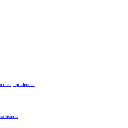
 aconseja prudencia.
voritismos.