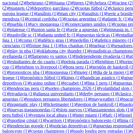
nacional
(
2
)
#
belgrano
(
2
)
#
tijuana
(
2
)
#
tigres
(
2
)
#
chelsea
(
2
)
#
racing
(
2
(
2
)
#
nuggets
(
2
)
#
deportivo garcilaso
(
2
)
#
cuotas fútbol
(
2
)
#
clasico per
europa league
(
1
)
#
análisis
(
1
)
#
man city
(
1
)
#
analisis
(
1
)
#
serie a brasil
mendoza
(
1
)
#
central cordoba
(
1
)
#
cuotas argentina
(
1
)
#
atlante fc
(
1
)
#
a
(
1
)
#
puebla
(
1
)
#
ucv moquegua
(
1
)
#
comerciantes unidos
(
1
)
#
cuotas pr
(
1
)
#
platense
(
1
)
#
union santa fe
(
1
)
#
serie a apuestas
(
1
)
#
gimnasia m.
(
(
1
)
#
nashville sc
(
1
)
#
atlanta united fc
(
1
)
#
apuestas tácticas
(
1
)
#
estudia
liga 1
(
1
)
#
como
(
1
)
#
atlético grau
(
1
)
#
medellin
(
1
)
#
atletico mineiro
(
1
)
cienciano
(
1
)
#
fixture liga 1
(
1
)
#
los chankas
(
1
)
#
melgar
(
1
)
#
senadores
(
1
)
#
play in nba
(
1
)
#
oklahoma city thunder
(
1
)
#
estadisticas champions
avellaneda
(
1
)
#
flamengo vs santos
(
1
)
#
independiente rivadavia
(
1
)
#
at
(
1
)
#
estudiantes de río cuarto
(
1
)
#
pelota parada
(
1
)
#
brighton
(
1
)
#
torin
cup
(
1
)
#
brighton vs liverpool
(
1
)
#
hora peru
(
1
)
#
gestión de bankroll
(
(
1
)
#
pronosticos nba
(
1
)
#
moquegua
(
1
)
#
mujer
(
1
)
#
dia de la mujer
(
1
)
#
league
(
1
)
#
pronóstico fútbol
(
1
)
#
kings
(
1
)
#
handicap asiatico
(
1
)
#
apue
deportivos
(
1
)
#
casino online
(
1
)
#
ecuabet
(
1
)
#
liga 1 peru
(
1
)
#
apuestas
(
1
)
#
tendencias peru
(
1
)
#
sorteo champions 2026
(
1
)
#
volatilidad slots
(
(
1
)
#
rivadavia
(
1
)
#
alianza universitario
(
1
)
#
derby peruano
(
1
)
#
clasico 
apuestas
(
1
)
#
equipos peruanos libertadores
(
1
)
#
mayweather
(
1
)
#
pacq
(
1
)
#
pragmatic play
(
1
)
#
ticketmaster
(
1
)
#
gestion de bankroll
(
1
)
#
paolo
(
1
)
#
nuevas tragamonedas
(
1
)
#
slots nuevos
(
1
)
#
lanzamientos slots
(
1
)
peru futbol
(
1
)
#
ventaja local altura
(
1
)
#
inter miami
(
1
)
#
lafc
(
1
)
#
lionel
(
1
)
#
sporting cristal
(
1
)
#
warriors
(
1
)
#
pronóstico baloncesto
(
1
)
#
lima
(
(
1
)
#
tendencias google
(
1
)
#
noticias deportivas
(
1
)
#
apuestas responsabl
baloncesto
(
1
)
#
cuotas champions
(
1
)
#
paulo londra peru entradas
(
1
)
#