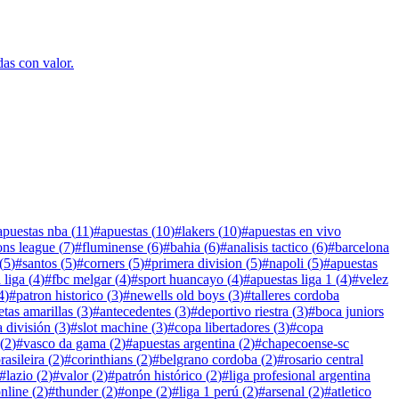
das con valor.
apuestas nba
(
11
)
#
apuestas
(
10
)
#
lakers
(
10
)
#
apuestas en vivo
ns league
(
7
)
#
fluminense
(
6
)
#
bahia
(
6
)
#
analisis tactico
(
6
)
#
barcelona
(
5
)
#
santos
(
5
)
#
corners
(
5
)
#
primera division
(
5
)
#
napoli
(
5
)
#
apuestas
a liga
(
4
)
#
fbc melgar
(
4
)
#
sport huancayo
(
4
)
#
apuestas liga 1
(
4
)
#
velez
4
)
#
patron historico
(
3
)
#
newells old boys
(
3
)
#
talleres cordoba
jetas amarillas
(
3
)
#
antecedentes
(
3
)
#
deportivo riestra
(
3
)
#
boca juniors
 división
(
3
)
#
slot machine
(
3
)
#
copa libertadores
(
3
)
#
copa
(
2
)
#
vasco da gama
(
2
)
#
apuestas argentina
(
2
)
#
chapecoense-sc
rasileira
(
2
)
#
corinthians
(
2
)
#
belgrano cordoba
(
2
)
#
rosario central
#
lazio
(
2
)
#
valor
(
2
)
#
patrón histórico
(
2
)
#
liga profesional argentina
nline
(
2
)
#
thunder
(
2
)
#
onpe
(
2
)
#
liga 1 perú
(
2
)
#
arsenal
(
2
)
#
atletico