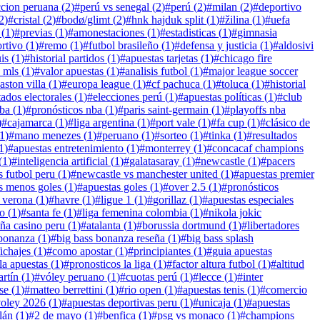
ccion peruana
(
2
)
#
perú vs senegal
(
2
)
#
perú
(
2
)
#
milan
(
2
)
#
deportivo
2
)
#
cristal
(
2
)
#
bodø/glimt
(
2
)
#
hnk hajduk split
(
1
)
#
žilina
(
1
)
#
uefa
(
1
)
#
previas
(
1
)
#
amonestaciones
(
1
)
#
estadisticas
(
1
)
#
gimnasia
rtivo
(
1
)
#
remo
(
1
)
#
futbol brasileño
(
1
)
#
defensa y justicia
(
1
)
#
aldosivi
uis
(
1
)
#
historial partidos
(
1
)
#
apuestas tarjetas
(
1
)
#
chicago fire
 mls
(
1
)
#
valor apuestas
(
1
)
#
analisis futbol
(
1
)
#
major league soccer
aston villa
(
1
)
#
europa league
(
1
)
#
cf pachuca
(
1
)
#
toluca
(
1
)
#
historial
tados electorales
(
1
)
#
elecciones perú
(
1
)
#
apuestas políticas
(
1
)
#
club
nba
(
1
)
#
pronósticos nba
(
1
)
#
paris saint-germain
(
1
)
#
playoffs nba
)
#
cajamarca
(
1
)
#
liga argentina
(
1
)
#
port vale
(
1
)
#
fa cup
(
1
)
#
clásico de
1
)
#
mano menezes
(
1
)
#
peruano
(
1
)
#
sorteo
(
1
)
#
tinka
(
1
)
#
resultados
1
)
#
apuestas entretenimiento
(
1
)
#
monterrey
(
1
)
#
concacaf champions
(
1
)
#
inteligencia artificial
(
1
)
#
galatasaray
(
1
)
#
newcastle
(
1
)
#
pacers
s futbol peru
(
1
)
#
newcastle vs manchester united
(
1
)
#
apuestas premier
s menos goles
(
1
)
#
apuestas goles
(
1
)
#
over 2.5
(
1
)
#
pronósticos
s verona
(
1
)
#
havre
(
1
)
#
ligue 1
(
1
)
#
gorillaz
(
1
)
#
apuestas especiales
no
(
1
)
#
santa fe
(
1
)
#
liga femenina colombia
(
1
)
#
nikola jokic
eña casino peru
(
1
)
#
atalanta
(
1
)
#
borussia dortmund
(
1
)
#
libertadores
 bonanza
(
1
)
#
big bass bonanza reseña
(
1
)
#
big bass splash
ichajes
(
1
)
#
como apostar
(
1
)
#
principiantes
(
1
)
#
guia apuestas
la apuestas
(
1
)
#
pronosticos la liga
(
1
)
#
factor altura futbol
(
1
)
#
altitud
rtín
(
1
)
#
vóley peruano
(
1
)
#
cuotas perú
(
1
)
#
lecce
(
1
)
#
inter
se
(
1
)
#
matteo berrettini
(
1
)
#
rio open
(
1
)
#
apuestas tenis
(
1
)
#
comercio
voley 2026
(
1
)
#
apuestas deportivas peru
(
1
)
#
unicaja
(
1
)
#
apuestas
lán
(
1
)
#
2 de mayo
(
1
)
#
benfica
(
1
)
#
psg vs monaco
(
1
)
#
champions