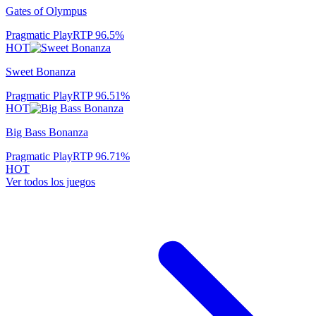
Gates of Olympus
Pragmatic Play
RTP
96.5
%
HOT
Sweet Bonanza
Pragmatic Play
RTP
96.51
%
HOT
Big Bass Bonanza
Pragmatic Play
RTP
96.71
%
HOT
Ver todos los juegos