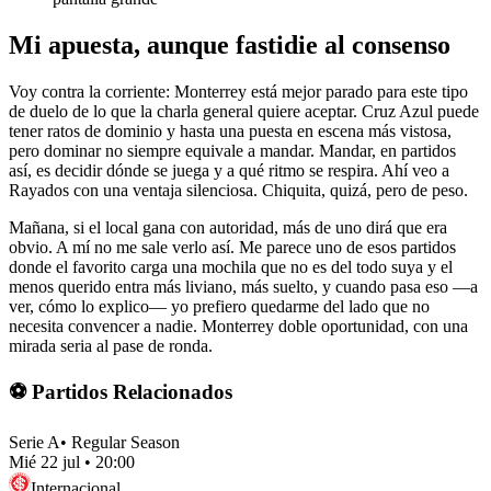
Mi apuesta, aunque fastidie al consenso
Voy contra la corriente: Monterrey está mejor parado para este tipo
de duelo de lo que la charla general quiere aceptar. Cruz Azul puede
tener ratos de dominio y hasta una puesta en escena más vistosa,
pero dominar no siempre equivale a mandar. Mandar, en partidos
así, es decidir dónde se juega y a qué ritmo se respira. Ahí veo a
Rayados con una ventaja silenciosa. Chiquita, quizá, pero de peso.
Mañana, si el local gana con autoridad, más de uno dirá que era
obvio. A mí no me sale verlo así. Me parece uno de esos partidos
donde el favorito carga una mochila que no es del todo suya y el
menos querido entra más liviano, más suelto, y cuando pasa eso —a
ver, cómo lo explico— yo prefiero quedarme del lado que no
necesita convencer a nadie. Monterrey doble oportunidad, con una
mirada seria al pase de ronda.
⚽ Partidos Relacionados
Serie A
•
Regular Season
Mié 22 jul
•
20:00
Internacional