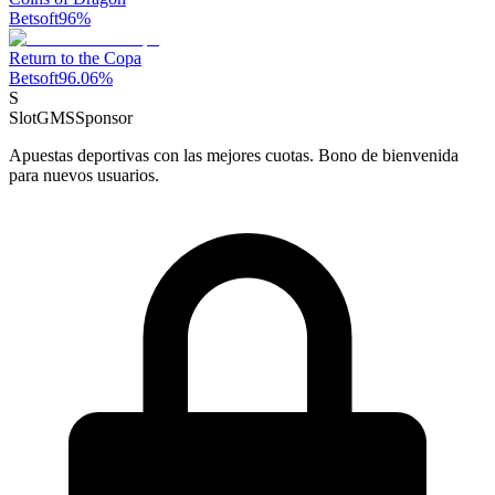
Betsoft
96
%
Return to the Copa
Betsoft
96.06
%
S
SlotGMS
Sponsor
Apuestas deportivas con las mejores cuotas. Bono de bienvenida
para nuevos usuarios.