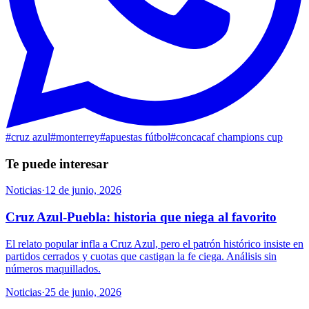
#
cruz azul
#
monterrey
#
apuestas fútbol
#
concacaf champions cup
Te puede interesar
Noticias
·
12 de junio, 2026
Cruz Azul-Puebla: historia que niega al favorito
El relato popular infla a Cruz Azul, pero el patrón histórico insiste en
partidos cerrados y cuotas que castigan la fe ciega. Análisis sin
números maquillados.
Noticias
·
25 de junio, 2026