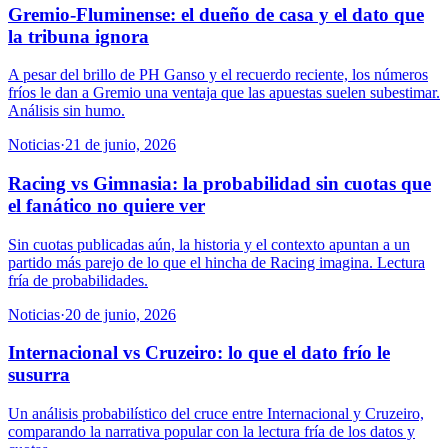
Gremio-Fluminense: el dueño de casa y el dato que
la tribuna ignora
A pesar del brillo de PH Ganso y el recuerdo reciente, los números
fríos le dan a Gremio una ventaja que las apuestas suelen subestimar.
Análisis sin humo.
Noticias
·
21 de junio, 2026
Racing vs Gimnasia: la probabilidad sin cuotas que
el fanático no quiere ver
Sin cuotas publicadas aún, la historia y el contexto apuntan a un
partido más parejo de lo que el hincha de Racing imagina. Lectura
fría de probabilidades.
Noticias
·
20 de junio, 2026
Internacional vs Cruzeiro: lo que el dato frío le
susurra
Un análisis probabilístico del cruce entre Internacional y Cruzeiro,
comparando la narrativa popular con la lectura fría de los datos y