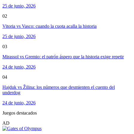
25 de junio, 2026
02
Vitoria vs Vasco: cuando la cuota acalla la historia
25 de junio, 2026
03
Mirassol vs Gremio: el patrón áspero que la historia exige repetir
24 de junio, 2026
04
Hajduk vs Žilina: los números que desmienten el cuento del
underdog
24 de junio, 2026
Juegos destacados
AD