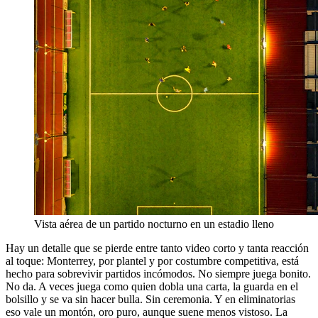
Vista aérea de un partido nocturno en un estadio lleno
Hay un detalle que se pierde entre tanto video corto y tanta reacción
al toque: Monterrey, por plantel y por costumbre competitiva, está
hecho para sobrevivir partidos incómodos. No siempre juega bonito.
No da. A veces juega como quien dobla una carta, la guarda en el
bolsillo y se va sin hacer bulla. Sin ceremonia. Y en eliminatorias
eso vale un montón, oro puro, aunque suene menos vistoso. La