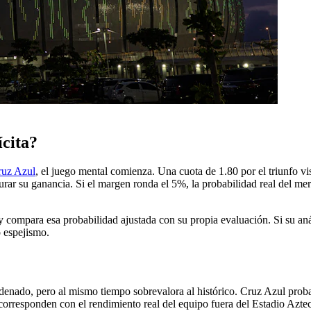
ícita?
ruz Azul
, el juego mental comienza. Una cuota de 1.80 por el triunfo vi
egurar su ganancia. Si el margen ronda el 5%, la probabilidad real del m
 compara esa probabilidad ajustada con su propia evaluación. Si su aná
o espejismo.
ordenado, pero al mismo tiempo sobrevalora al histórico. Cruz Azul pro
 corresponden con el rendimiento real del equipo fuera del Estadio Azte