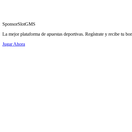
Sponsor
SlotGMS
La mejor plataforma de apuestas deportivas. Regístrate y recibe tu bo
Jugar Ahora