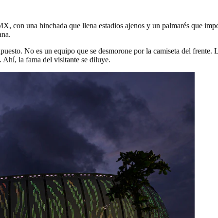
MX, con una hinchada que llena estadios ajenos y un palmarés que impon
ana.
puesto. No es un equipo que se desmorone por la camiseta del frente. L
 Ahí, la fama del visitante se diluye.