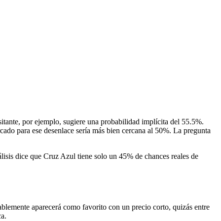
sitante, por ejemplo, sugiere una probabilidad implícita del 55.5%.
ercado para ese desenlace sería más bien cercana al 50%. La pregunta
lisis dice que Cruz Azul tiene solo un 45% de chances reales de
bablemente aparecerá como favorito con un precio corto, quizás entre
ca.