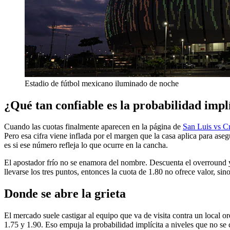
Estadio de fútbol mexicano iluminado de noche
¿Qué tan confiable es la probabilidad impl
Cuando las cuotas finalmente aparecen en la página de
San Luis vs C
Pero esa cifra viene inflada por el margen que la casa aplica para as
es si ese número refleja lo que ocurre en la cancha.
El apostador frío no se enamora del nombre. Descuenta el overround y
llevarse los tres puntos, entonces la cuota de 1.80 no ofrece valor, sin
Donde se abre la grieta
El mercado suele castigar al equipo que va de visita contra un local 
1.75 y 1.90. Eso empuja la probabilidad implícita a niveles que no se