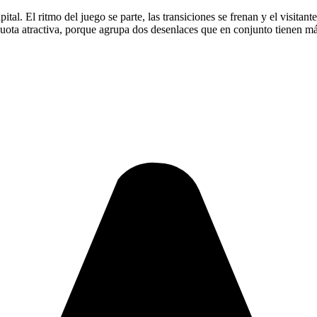
ital. El ritmo del juego se parte, las transiciones se frenan y el visita
ota atractiva, porque agrupa dos desenlaces que en conjunto tienen más