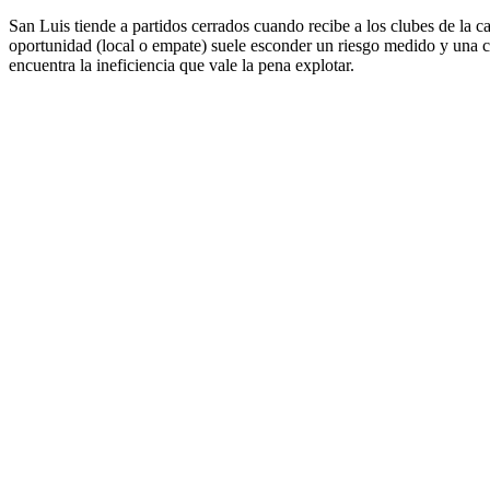
San Luis tiende a partidos cerrados cuando recibe a los clubes de la cap
oportunidad (local o empate) suele esconder un riesgo medido y una cu
encuentra la ineficiencia que vale la pena explotar.