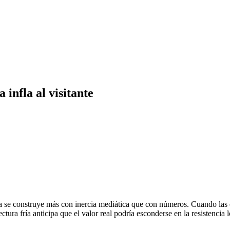
 infla al visitante
eta se construye más con inercia mediática que con números. Cuando las
ura fría anticipa que el valor real podría esconderse en la resistencia l