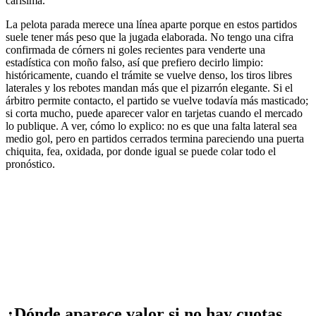
carísima.
La pelota parada merece una línea aparte porque en estos partidos
suele tener más peso que la jugada elaborada. No tengo una cifra
confirmada de córners ni goles recientes para venderte una
estadística con moño falso, así que prefiero decirlo limpio:
históricamente, cuando el trámite se vuelve denso, los tiros libres
laterales y los rebotes mandan más que el pizarrón elegante. Si el
árbitro permite contacto, el partido se vuelve todavía más masticado;
si corta mucho, puede aparecer valor en tarjetas cuando el mercado
lo publique. A ver, cómo lo explico: no es que una falta lateral sea
medio gol, pero en partidos cerrados termina pareciendo una puerta
chiquita, fea, oxidada, por donde igual se puede colar todo el
pronóstico.
¿Dónde aparece valor si no hay cuotas