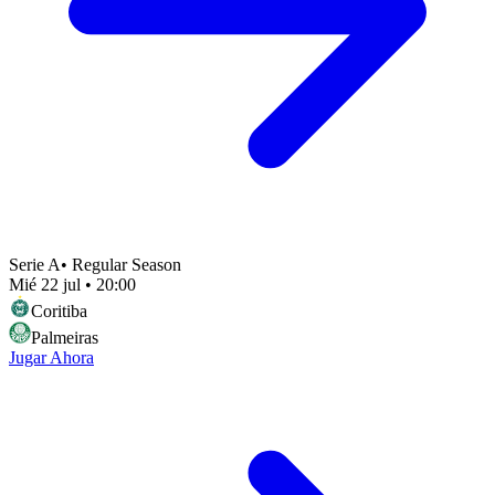
Serie A
•
Regular Season
Mié 22 jul
•
20:00
Coritiba
Palmeiras
Jugar Ahora