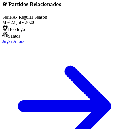
⚽ Partidos Relacionados
Serie A
•
Regular Season
Mié 22 jul
•
20:00
Botafogo
Santos
Jugar Ahora