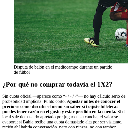
Disputa de balón en el mediocampo durante un partido
de fútbol
¿Por qué no comprar todavía el 1X2?
Sin cuota oficial —aparece como “- / - / -”— no hay cálculo serio de
probabilidad implícita. Punto corto.
Apostar antes de conocer el
precio es como discutir el menú sin saber si trajiste billetera:
puedes tener razón en el gusto y estar perdido en la cuenta.
Si el
local sale demasiado apretado por jugar en su cancha, el valor se
evapora; si Bahia recibe una cuota demasiado alta por ser visitante,
recién ahí habría conversación, pero con pinzas, no con tambor.