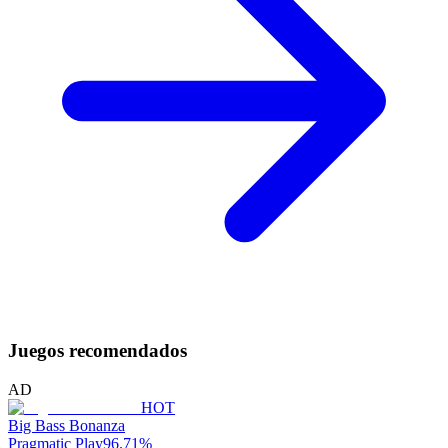
Juegos recomendados
AD
HOT
Big Bass Bonanza
Pragmatic Play
96.71
%