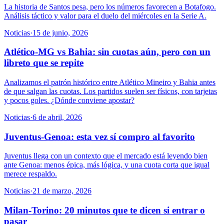
La historia de Santos pesa, pero los números favorecen a Botafogo.
Análisis táctico y valor para el duelo del miércoles en la Serie A.
Noticias
·
15 de junio, 2026
Atlético-MG vs Bahia: sin cuotas aún, pero con un
libreto que se repite
Analizamos el patrón histórico entre Atlético Mineiro y Bahia antes
de que salgan las cuotas. Los partidos suelen ser físicos, con tarjetas
y pocos goles. ¿Dónde conviene apostar?
Noticias
·
6 de abril, 2026
Juventus-Genoa: esta vez sí compro al favorito
Juventus llega con un contexto que el mercado está leyendo bien
ante Genoa: menos épica, más lógica, y una cuota corta que igual
merece respaldo.
Noticias
·
21 de marzo, 2026
Milan-Torino: 20 minutos que te dicen si entrar o
pasar