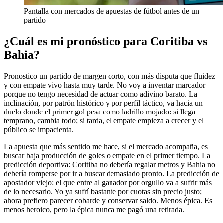
Pantalla con mercados de apuestas de fútbol antes de un
partido
¿Cuál es mi pronóstico para Coritiba vs
Bahia?
Pronostico un partido de margen corto, con más disputa que fluidez
y con empate vivo hasta muy tarde. No voy a inventar marcador
porque no tengo necesidad de actuar como adivino barato. La
inclinación, por patrón histórico y por perfil táctico, va hacia un
duelo donde el primer gol pesa como ladrillo mojado: si llega
temprano, cambia todo; si tarda, el empate empieza a crecer y el
público se impacienta.
La apuesta que más sentido me hace, si el mercado acompaña, es
buscar baja producción de goles o empate en el primer tiempo. La
predicción deportiva: Coritiba no debería regalar metros y Bahia no
debería romperse por ir a buscar demasiado pronto. La predicción de
apostador viejo: el que entre al ganador por orgullo va a sufrir más
de lo necesario. Yo ya sufrí bastante por cuotas sin precio justo;
ahora prefiero parecer cobarde y conservar saldo. Menos épica. Es
menos heroico, pero la épica nunca me pagó una retirada.