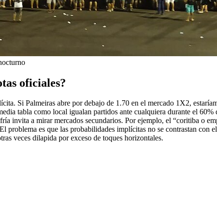
 nocturno
as oficiales?
mplícita. Si Palmeiras abre por debajo de 1.70 en el mercado 1X2, estarí
e media tabla como local igualan partidos ante cualquiera durante el 60%
 fría invita a mirar mercados secundarios. Por ejemplo, el “coritiba o e
 El problema es que las probabilidades implícitas no se contrastan con e
otras veces dilapida por exceso de toques horizontales.