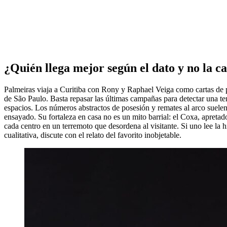
¿Quién llega mejor según el dato y no la c
Palmeiras viaja a Curitiba con Rony y Raphael Veiga como cartas de p
de São Paulo. Basta repasar las últimas campañas para detectar una ten
espacios. Los números abstractos de posesión y remates al arco suelen
ensayado. Su fortaleza en casa no es un mito barrial: el Coxa, apretado
cada centro en un terremoto que desordena al visitante. Si uno lee la hi
cualitativa, discute con el relato del favorito inobjetable.