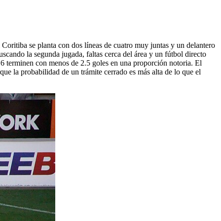
Coritiba se planta con dos líneas de cuatro muy juntas y un delantero
buscando la segunda jugada, faltas cerca del área y un fútbol directo
 G6 terminen con menos de 2.5 goles en una proporción notoria. El
ue la probabilidad de un trámite cerrado es más alta de lo que el