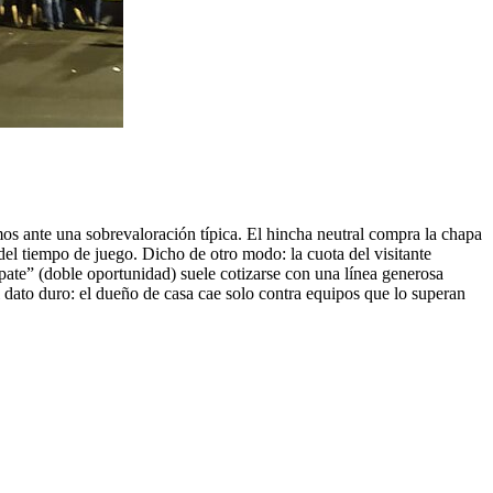
amos ante una sobrevaloración típica. El hincha neutral compra la chapa
 del tiempo de juego. Dicho de otro modo: la cuota del visitante
mpate” (doble oportunidad) suele cotizarse con una línea generosa
l dato duro: el dueño de casa cae solo contra equipos que lo superan