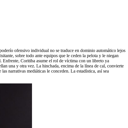
poderío ofensivo individual no se traduce en dominio automático lejos
sitante, sobre todo ante equipos que le ceden la pelota y le niegan
 Enfrente, Coritiba asume el rol de víctima con un libreto ya
ellan una y otra vez. La hinchada, encima de la línea de cal, convierte
 las narrativas mediáticas le conceden. La estadística, así sea