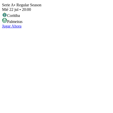
Serie A
•
Regular Season
Mié 22 jul
•
20:00
Coritiba
Palmeiras
Jugar Ahora