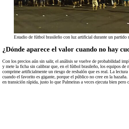
Estadio de fútbol brasileño con luz artificial durante un partido
¿Dónde aparece el valor cuando no hay cuot
Con los precios aún sin salir, el análisis se vuelve de probabilidad i
y mete la ficha sin calibrar que, en el fútbol brasileño, los equipos d
comprime artificialmente un riesgo de resbalón que es real. La lectura
cuando el favorito es gigante, porque el público no cree en la hazaña.
en transición rápida, justo lo que Palmeiras a veces ejecuta bien pero 