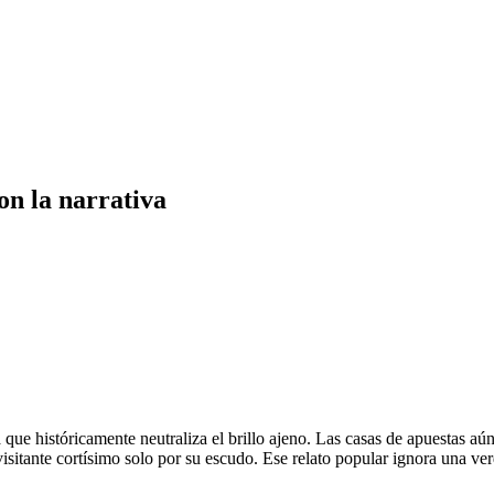
on la narrativa
que históricamente neutraliza el brillo ajeno. Las casas de apuestas aún 
isitante cortísimo solo por su escudo. Ese relato popular ignora una v