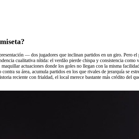
amiseta?
resentación — dos jugadores que inclinan partidos en un giro. Pero el 
dencia cualitativa nítida: el verdão pierde chispa y consistencia como vi
 maquillar actuaciones donde los goles no llegan con la misma facilidad.
 contra su área, acumula partidos en los que rivales de jerarquía se estr
storia reciente con frialdad, el local merece bastante más crédito del que