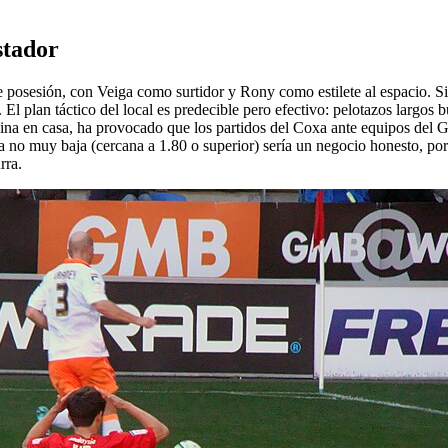
stador
posesión, con Veiga como surtidor y Rony como estilete al espacio. Si 
. El plan táctico del local es predecible pero efectivo: pelotazos largos 
iplina en casa, ha provocado que los partidos del Coxa ante equipos del
a no muy baja (cercana a 1.80 o superior) sería un negocio honesto, porq
rra.