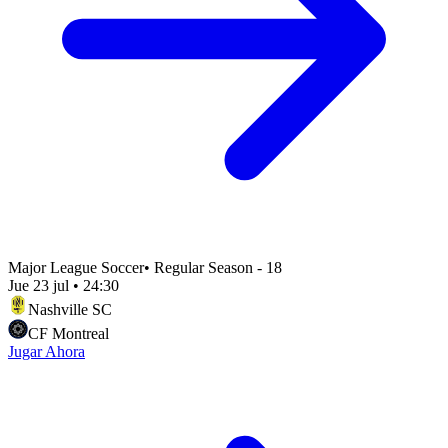
Major League Soccer
•
Regular Season - 18
Jue 23 jul
•
24:30
Nashville SC
CF Montreal
Jugar Ahora