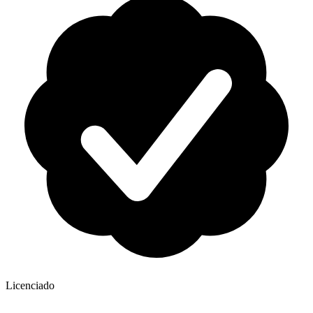
Licenciado