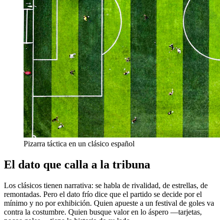
Pizarra táctica en un clásico español
El dato que calla a la tribuna
Los clásicos tienen narrativa: se habla de rivalidad, de estrellas, de
remontadas. Pero el dato frío dice que el partido se decide por el
mínimo y no por exhibición. Quien apueste a un festival de goles va
contra la costumbre. Quien busque valor en lo áspero —tarjetas,