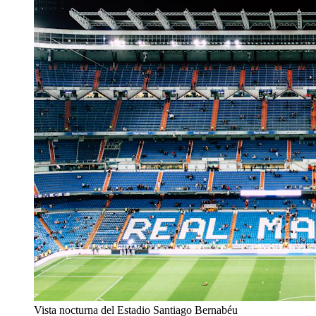
Vista nocturna del Estadio Santiago Bernabéu