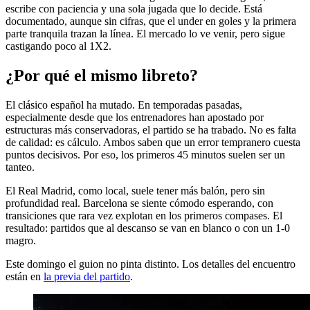
escribe con paciencia y una sola jugada que lo decide. Está
documentado, aunque sin cifras, que el under en goles y la primera
parte tranquila trazan la línea. El mercado lo ve venir, pero sigue
castigando poco al 1X2.
¿Por qué el mismo libreto?
El clásico español ha mutado. En temporadas pasadas,
especialmente desde que los entrenadores han apostado por
estructuras más conservadoras, el partido se ha trabado. No es falta
de calidad: es cálculo. Ambos saben que un error tempranero cuesta
puntos decisivos. Por eso, los primeros 45 minutos suelen ser un
tanteo.
El Real Madrid, como local, suele tener más balón, pero sin
profundidad real. Barcelona se siente cómodo esperando, con
transiciones que rara vez explotan en los primeros compases. El
resultado: partidos que al descanso se van en blanco o con un 1-0
magro.
Este domingo el guion no pinta distinto. Los detalles del encuentro
están en
la previa del partido
.