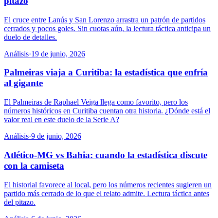
pitazo
El cruce entre Lanús y San Lorenzo arrastra un patrón de partidos
cerrados y pocos goles. Sin cuotas aún, la lectura táctica anticipa un
duelo de detalles.
Análisis
·
19 de junio, 2026
Palmeiras viaja a Curitiba: la estadística que enfría
al gigante
El Palmeiras de Raphael Veiga llega como favorito, pero los
números históricos en Curitiba cuentan otra historia. ¿Dónde está el
valor real en este duelo de la Serie A?
Análisis
·
9 de junio, 2026
Atlético-MG vs Bahia: cuando la estadística discute
con la camiseta
El historial favorece al local, pero los números recientes sugieren un
partido más cerrado de lo que el relato admite. Lectura táctica antes
del pitazo.