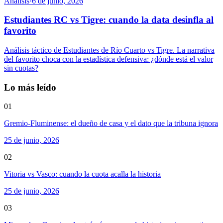
Análisis
·
6 de junio, 2026
Estudiantes RC vs Tigre: cuando la data desinfla al
favorito
Análisis táctico de Estudiantes de Río Cuarto vs Tigre. La narrativa
del favorito choca con la estadística defensiva: ¿dónde está el valor
sin cuotas?
Lo más leído
01
Gremio-Fluminense: el dueño de casa y el dato que la tribuna ignora
25 de junio, 2026
02
Vitoria vs Vasco: cuando la cuota acalla la historia
25 de junio, 2026
03