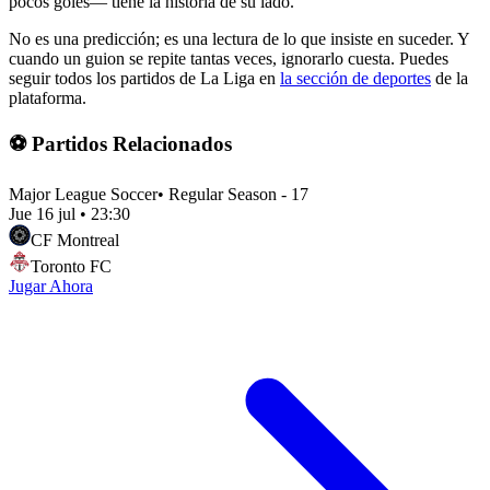
pocos goles— tiene la historia de su lado.
No es una predicción; es una lectura de lo que insiste en suceder. Y
cuando un guion se repite tantas veces, ignorarlo cuesta. Puedes
seguir todos los partidos de La Liga en
la sección de deportes
de la
plataforma.
⚽ Partidos Relacionados
Major League Soccer
•
Regular Season - 17
Jue 16 jul
•
23:30
CF Montreal
Toronto FC
Jugar Ahora