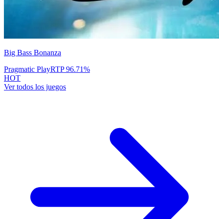
Big Bass Bonanza
Pragmatic Play
RTP
96.71
%
HOT
Ver todos los juegos