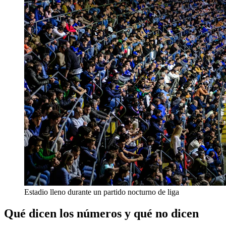
Estadio lleno durante un partido nocturno de liga
Qué dicen los números y qué no dicen