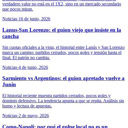
verdadero valor no está en el 1X2, sino en un mercado secundario
que pocos miran.
Noticias
·
16 de junio, 2026
Lanus-San Lorenzo: el guion viejo que insiste en la
cancha
Sin cuotas oficiales a la vista, el historial entre Lanús y San Lorenzo
marca un camino: partidos cerrados, pocos goles y tensión hasta el
final. El patrón no cambia.
Noticias
·
4 de junio, 2026
Sarmiento vs Argentinos: el guion apretado vuelve a
Junín
El historial reciente muestra partidos cerrados, pocos goles y
dominio defensivo. La tendencia apunta a que se repita. Análisis sin
humo y lectura de apuestas.
Noticias
·
2 de mayo, 2026
Como-Napoli: por qué el golpe local no es un