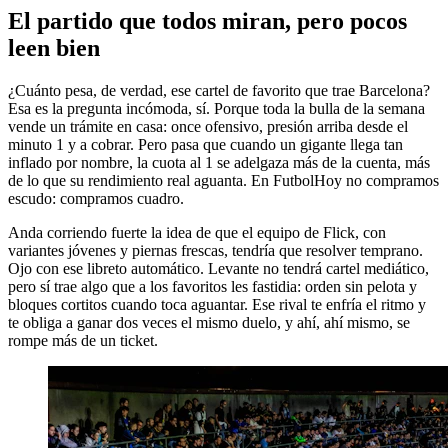
El partido que todos miran, pero pocos
leen bien
¿Cuánto pesa, de verdad, ese cartel de favorito que trae Barcelona?
Esa es la pregunta incómoda, sí. Porque toda la bulla de la semana
vende un trámite en casa: once ofensivo, presión arriba desde el
minuto 1 y a cobrar. Pero pasa que cuando un gigante llega tan
inflado por nombre, la cuota al 1 se adelgaza más de la cuenta, más
de lo que su rendimiento real aguanta. En FutbolHoy no compramos
escudo: compramos cuadro.
Anda corriendo fuerte la idea de que el equipo de Flick, con
variantes jóvenes y piernas frescas, tendría que resolver temprano.
Ojo con ese libreto automático. Levante no tendrá cartel mediático,
pero sí trae algo que a los favoritos les fastidia: orden sin pelota y
bloques cortitos cuando toca aguantar. Ese rival te enfría el ritmo y
te obliga a ganar dos veces el mismo duelo, y ahí, ahí mismo, se
rompe más de un ticket.