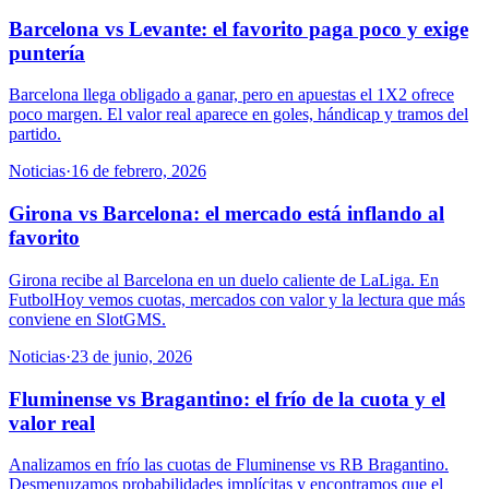
Barcelona vs Levante: el favorito paga poco y exige
puntería
Barcelona llega obligado a ganar, pero en apuestas el 1X2 ofrece
poco margen. El valor real aparece en goles, hándicap y tramos del
partido.
Noticias
·
16 de febrero, 2026
Girona vs Barcelona: el mercado está inflando al
favorito
Girona recibe al Barcelona en un duelo caliente de LaLiga. En
FutbolHoy vemos cuotas, mercados con valor y la lectura que más
conviene en SlotGMS.
Noticias
·
23 de junio, 2026
Fluminense vs Bragantino: el frío de la cuota y el
valor real
Analizamos en frío las cuotas de Fluminense vs RB Bragantino.
Desmenuzamos probabilidades implícitas y encontramos que el