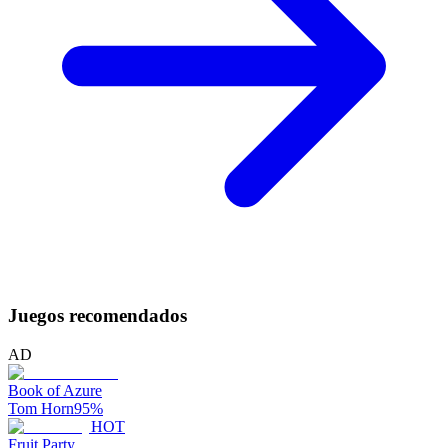
Juegos recomendados
AD
Book of Azure
Tom Horn
95
%
HOT
Fruit Party