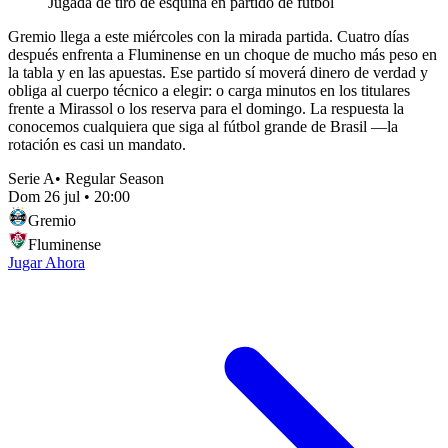
Jugada de tiro de esquina en partido de fútbol
Gremio llega a este miércoles con la mirada partida. Cuatro días
después enfrenta a Fluminense en un choque de mucho más peso en
la tabla y en las apuestas. Ese partido sí moverá dinero de verdad y
obliga al cuerpo técnico a elegir: o carga minutos en los titulares
frente a Mirassol o los reserva para el domingo. La respuesta la
conocemos cualquiera que siga al fútbol grande de Brasil —la
rotación es casi un mandato.
Serie A
•
Regular Season
Dom 26 jul
•
20:00
Gremio
Fluminense
Jugar Ahora