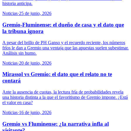
historia anticipa.
Noticias
·
25 de junio, 2026
Gremio-Fluminense: el dueño de casa y el dato que
la tribuna ignora
A pesar del brillo de PH Ganso y el recuerdo reciente, los números
fríos le dan a Gremio una ventaja que las apuestas suelen subestimar.
Análisis sin humo.
Noticias
·
20 de junio, 2026
Mirassol vs Gremio: el dato que el relato no te
contará
Ante la ausencia de cuotas, la lectura fría de probabilidades revela
una historia distinta a la que el favoritismo de Gremio impone. ¿Está
el valor en casa?
Noticias
·
16 de junio, 2026
Gremio vs Fluminense: ¿la narrativa infla al
visitante?