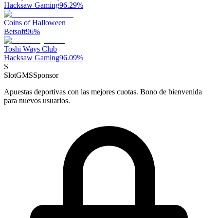
Hacksaw Gaming
96.29
%
Coins of Halloween
Betsoft
96
%
Toshi Ways Club
Hacksaw Gaming
96.09
%
S
SlotGMS
Sponsor
Apuestas deportivas con las mejores cuotas. Bono de bienvenida
para nuevos usuarios.