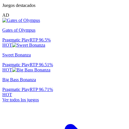
Juegos destacados
AD
Gates of Olympus
Pragmatic Play
RTP
96.5
%
HOT
Sweet Bonanza
Pragmatic Play
RTP
96.51
%
HOT
Big Bass Bonanza
Pragmatic Play
RTP
96.71
%
HOT
Ver todos los juegos