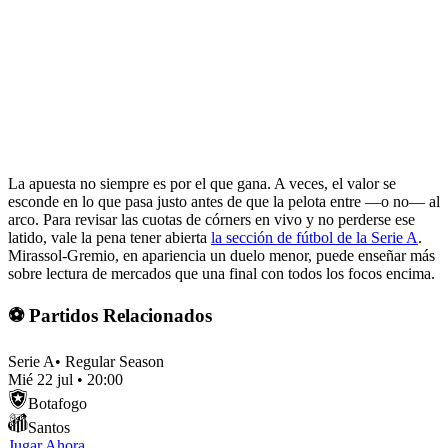
La apuesta no siempre es por el que gana. A veces, el valor se
esconde en lo que pasa justo antes de que la pelota entre —o no— al
arco. Para revisar las cuotas de córners en vivo y no perderse ese
latido, vale la pena tener abierta
la sección de fútbol de la Serie A
.
Mirassol-Gremio, en apariencia un duelo menor, puede enseñar más
sobre lectura de mercados que una final con todos los focos encima.
⚽ Partidos Relacionados
Serie A
•
Regular Season
Mié 22 jul
•
20:00
Botafogo
Santos
Jugar Ahora