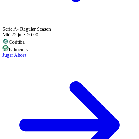
Serie A
•
Regular Season
Mié 22 jul
•
20:00
Coritiba
Palmeiras
Jugar Ahora