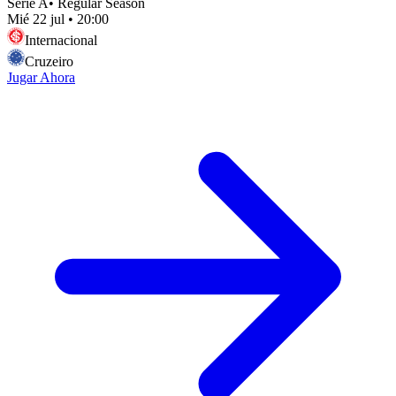
Serie A
•
Regular Season
Mié 22 jul
•
20:00
Internacional
Cruzeiro
Jugar Ahora