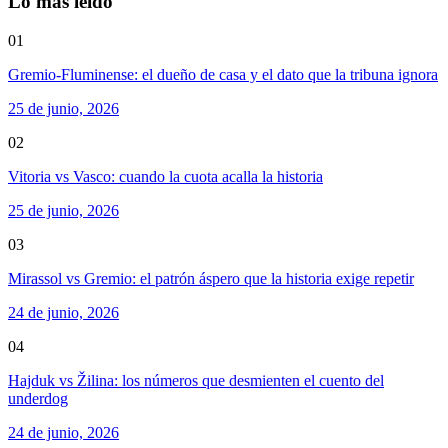
Lo más leído
01
Gremio-Fluminense: el dueño de casa y el dato que la tribuna ignora
25 de junio, 2026
02
Vitoria vs Vasco: cuando la cuota acalla la historia
25 de junio, 2026
03
Mirassol vs Gremio: el patrón áspero que la historia exige repetir
24 de junio, 2026
04
Hajduk vs Žilina: los números que desmienten el cuento del
underdog
24 de junio, 2026