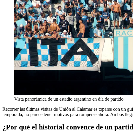
Vista panorámica de un estadio argentino en día de partido
Recorrer las últimas visitas de Unión al Calamar es toparse con un gu
temporada, no parece tener motivos para romperse ahora. Ambos llega
¿Por qué el historial convence de un parti