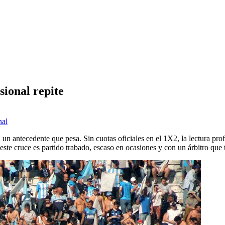
sional repite
nal
n antecedente que pesa. Sin cuotas oficiales en el 1X2, la lectura prof
 este cruce es partido trabado, escaso en ocasiones y con un árbitro que