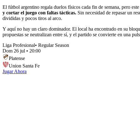
El fútbol argentino regala duelos físicos cada fin de semana, pero este 
y cortar el juego con faltas tácticas.
Sin necesidad de repasar un resu
divididas y pocos tiros al arco.
Y aquí no hay un claro dominador. El local ha encontrado en su bloqu
propuestas se neutralizan entre sí, y el partido se convierte en una p
Liga Profesional
•
Regular Season
Dom 26 jul
•
20:00
Platense
Union Santa Fe
Jugar Ahora