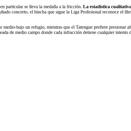
en particular se lleva la medalla a la fricción.
La estadística cualitat
ltado concreto, el hincha que sigue la Liga Profesional reconoce el libr
e medio-bajo un refugio, mientras que el Tatengue prefiere presionar a
ulseada de medio campo donde cada infracción detiene cualquier intento d