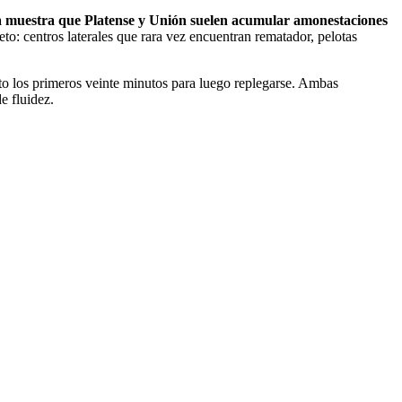
iva muestra que Platense y Unión suelen acumular amonestaciones
eto: centros laterales que rara vez encuentran rematador, pelotas
lto los primeros veinte minutos para luego replegarse. Ambas
e fluidez.