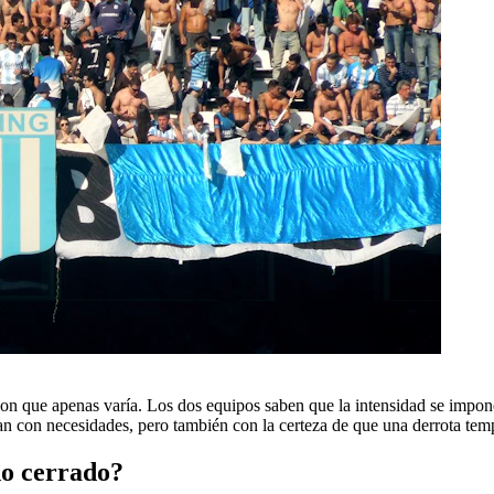
ion que apenas varía. Los dos equipos saben que la intensidad se impone
n con necesidades, pero también con la certeza de que una derrota te
do cerrado?