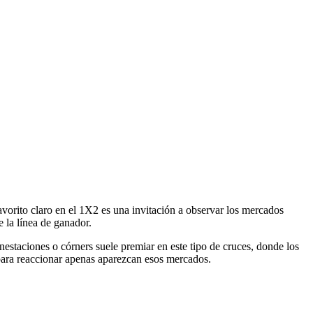
avorito claro en el 1X2 es una invitación a observar los mercados
 la línea de ganador.
estaciones o córners suele premiar en este tipo de cruces, donde los
ara reaccionar apenas aparezcan esos mercados.