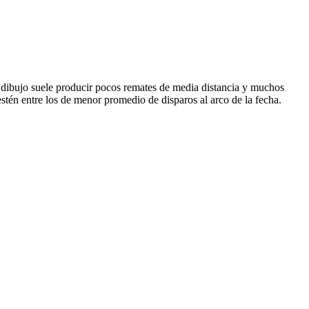
se dibujo suele producir pocos remates de media distancia y muchos
stén entre los de menor promedio de disparos al arco de la fecha.