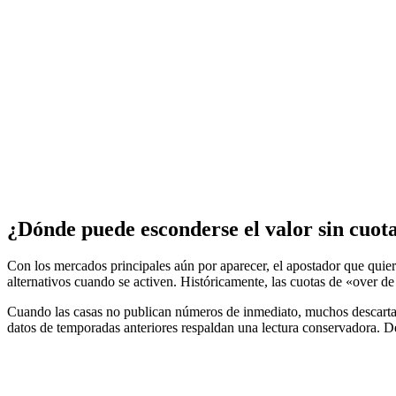
¿Dónde puede esconderse el valor sin cuotas
Con los mercados principales aún por aparecer, el apostador que quier
alternativos cuando se activen. Históricamente, las cuotas de «over d
Cuando las casas no publican números de inmediato, muchos descartan e
datos de temporadas anteriores respaldan una lectura conservadora. 