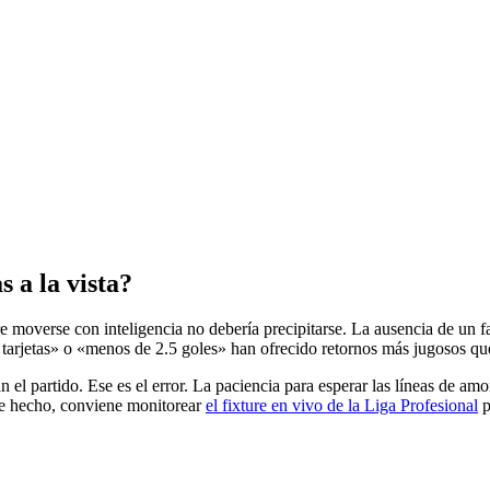
 a la vista?
e moverse con inteligencia no debería precipitarse. La ausencia de un f
e tarjetas» o «menos de 2.5 goles» han ofrecido retornos más jugosos que
l partido. Ese es el error. La paciencia para esperar las líneas de amon
De hecho, conviene monitorear
el fixture en vivo de la Liga Profesional
p