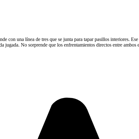
de con una línea de tres que se junta para tapar pasillos interiores. E
da jugada. No sorprende que los enfrentamientos directos entre ambos e