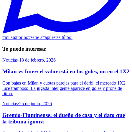
#
milan
#
torino
#
serie a
#
apuestas fútbol
Te puede interesar
Noticias
·
18 de febrero, 2026
Milan vs Inter: el valor está en los goles, no en el 1X2
Con bajas en Milan y cuotas parejas para el derbi, el mercado 1X2
luce tramposo. La jugada inteligente aparece en goles y props de
ritmo.
Noticias
·
25 de junio, 2026
Gremio-Fluminense: el dueño de casa y el dato que
la tribuna ignora