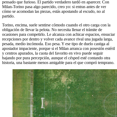
pensado que furioso. El partido verdadero tardó en aparecer. Con
Milan-Torino pasa algo parecido, creo yo: si entras antes de ver
cómo se acomodan las piezas, estás apostando al escudo, no al
partido.
Torino, encima, suele sentirse cómodo cuando el otro carga con la
obligación de llevar la pelota. No necesita llenar el trámite de
ocasiones para competirlo. Le alcanza con achicar espacios, ensuciar
recepciones por dentro y volver cada avance rival una jugada larga,
pesada, medio incómoda. Eso pesa. Y ese tipo de duelo castiga al
apostador impaciente, porque si el Milan arranca con posesión estéril
y centros apurados, la cuota del favorito en vivo puede seguir
bajando por pura percepción, aunque el césped esté contando otra
historia, una bastante menos amigable para el que compró temprano.