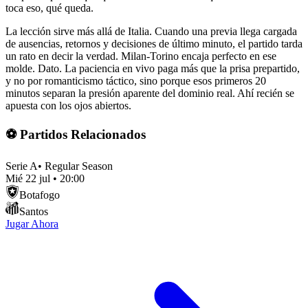
toca eso, qué queda.
La lección sirve más allá de Italia. Cuando una previa llega cargada
de ausencias, retornos y decisiones de último minuto, el partido tarda
un rato en decir la verdad. Milan-Torino encaja perfecto en ese
molde. Dato. La paciencia en vivo paga más que la prisa prepartido,
y no por romanticismo táctico, sino porque esos primeros 20
minutos separan la presión aparente del dominio real. Ahí recién se
apuesta con los ojos abiertos.
⚽ Partidos Relacionados
Serie A
•
Regular Season
Mié 22 jul
•
20:00
Botafogo
Santos
Jugar Ahora