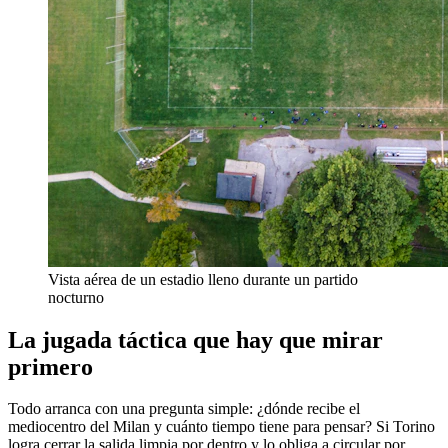
Vista aérea de un estadio lleno durante un partido
nocturno
La jugada táctica que hay que mirar
primero
Todo arranca con una pregunta simple: ¿dónde recibe el
mediocentro del Milan y cuánto tiempo tiene para pensar? Si Torino
logra cerrar la salida limpia por dentro y lo obliga a circular por