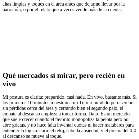
altas limpias y toques en el área antes que dejarme llevar por la
narración, o por el relato que a veces vende más de la cuenta.
Qué mercados sí mirar, pero recién en
vivo
Mi postura es clarita: prepartido, casi nada. En vivo, bastante más. Si
los primeros 10 minutos muestran a un Torino hundido pero sereno,
sin pérdidas cerca del área y cerrando bien el segundo palo, el
empate al descanso empieza a tomar forma. Dato. Es un mercado
que suele crecer cuando el favorito monopoliza la pelota pero no
abre grietas, y no hace falta inventar cuotas ni hacer malabares para
entender la lógica: corre el reloj, sube la ansiedad, y el precio del 0-0
al descanso se mueve al toque.