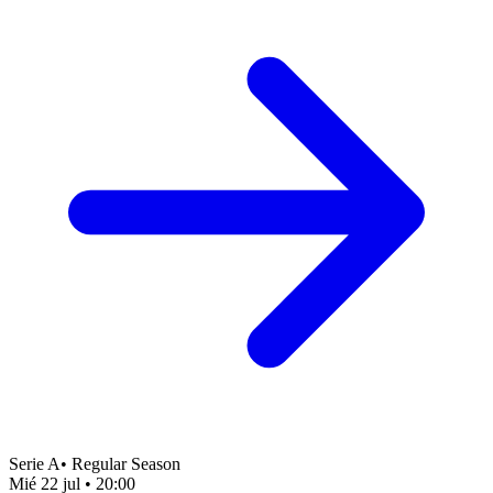
Serie A
•
Regular Season
Mié 22 jul
•
20:00