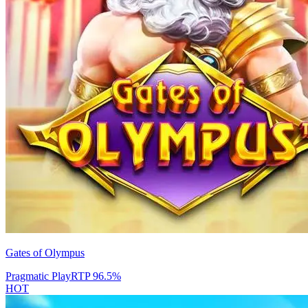
Gates of Olympus
Pragmatic Play
RTP
96.5
%
HOT