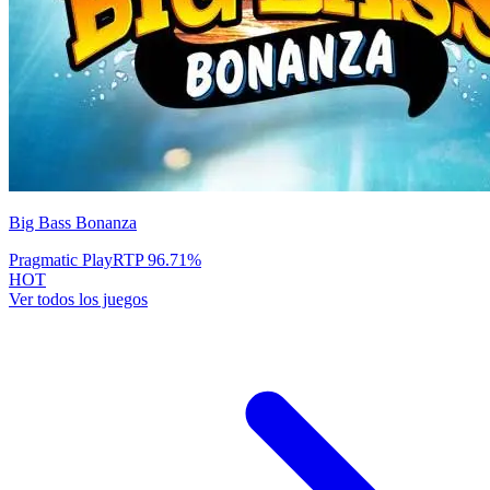
Big Bass Bonanza
Pragmatic Play
RTP
96.71
%
HOT
Ver todos los juegos