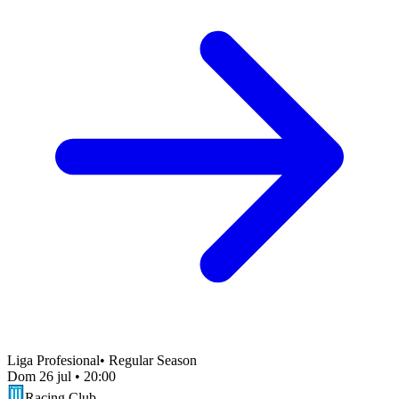
Liga Profesional
•
Regular Season
Dom 26 jul
•
20:00
Racing Club