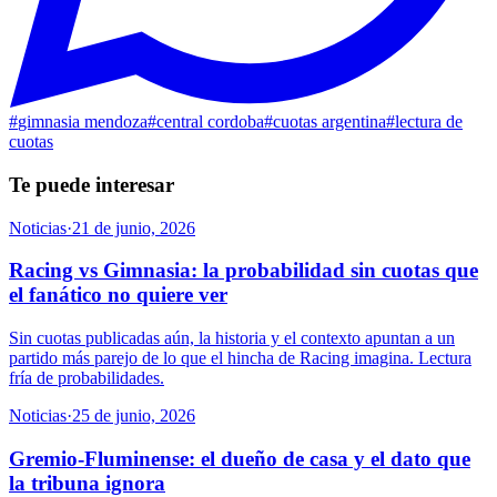
#
gimnasia mendoza
#
central cordoba
#
cuotas argentina
#
lectura de
cuotas
Te puede interesar
Noticias
·
21 de junio, 2026
Racing vs Gimnasia: la probabilidad sin cuotas que
el fanático no quiere ver
Sin cuotas publicadas aún, la historia y el contexto apuntan a un
partido más parejo de lo que el hincha de Racing imagina. Lectura
fría de probabilidades.
Noticias
·
25 de junio, 2026
Gremio-Fluminense: el dueño de casa y el dato que
la tribuna ignora