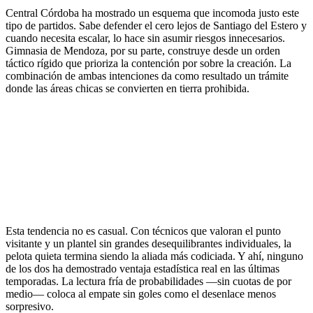
Central Córdoba ha mostrado un esquema que incomoda justo este
tipo de partidos. Sabe defender el cero lejos de Santiago del Estero y
cuando necesita escalar, lo hace sin asumir riesgos innecesarios.
Gimnasia de Mendoza, por su parte, construye desde un orden
táctico rígido que prioriza la contención por sobre la creación. La
combinación de ambas intenciones da como resultado un trámite
donde las áreas chicas se convierten en tierra prohibida.
Esta tendencia no es casual. Con técnicos que valoran el punto
visitante y un plantel sin grandes desequilibrantes individuales, la
pelota quieta termina siendo la aliada más codiciada. Y ahí, ninguno
de los dos ha demostrado ventaja estadística real en las últimas
temporadas. La lectura fría de probabilidades —sin cuotas de por
medio— coloca al empate sin goles como el desenlace menos
sorpresivo.