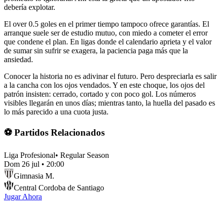
debería explotar.
El over 0.5 goles en el primer tiempo tampoco ofrece garantías. El
arranque suele ser de estudio mutuo, con miedo a cometer el error
que condene el plan. En ligas donde el calendario aprieta y el valor
de sumar sin sufrir se exagera, la paciencia paga más que la
ansiedad.
Conocer la historia no es adivinar el futuro. Pero despreciarla es salir
a la cancha con los ojos vendados. Y en este choque, los ojos del
patrón insisten: cerrado, cortado y con poco gol. Los números
visibles llegarán en unos días; mientras tanto, la huella del pasado es
lo más parecido a una cuota justa.
⚽ Partidos Relacionados
Liga Profesional
•
Regular Season
Dom 26 jul
•
20:00
Gimnasia M.
Central Cordoba de Santiago
Jugar Ahora