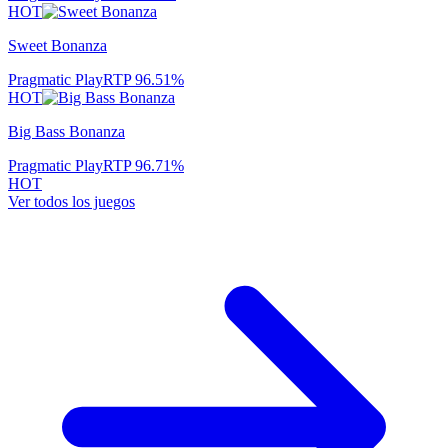
HOT
Sweet Bonanza
Pragmatic Play
RTP
96.51
%
HOT
Big Bass Bonanza
Pragmatic Play
RTP
96.71
%
HOT
Ver todos los juegos