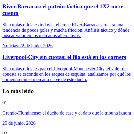
River-Barracas: el patrón táctico que el 1X2 no te
cuenta
Sin cuotas oficiales todavía, el cruce River-Barracas arrastra una
tendencia de pocos goles y mucha fricción. Análisis táctico y dónde
buscar valor en los mercados alternativos.
Noticias
·
22 de junio, 2026
Liverpool-City sin cuotas: el filo está en los corners
Sin cuotas oficiales para el Liverpool-Manchester City, el valor de
apuesta se esconde en los saques de esquina: analizamos por qué los
córners serán el mercado clave de este duelo.
Lo más leído
01
Gremio-Fluminense: el dueño de casa y el dato que la tribuna ignora
25 de junio, 2026
02