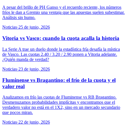
A pesar del brillo de PH Ganso y el recuerdo reciente, los números
fríos le dan a Gremio una ventaja que las apuestas suelen subestimar.
Análisis sin humo.
Noticias
·
25 de junio, 2026
Vitoria vs Vasco: cuando la cuota acalla la historia
La Serie A trae un duelo donde la estadística fría desafía la mística
de Vasco. Las cuotas 2.40 / 3.20 / 2.90 ponen a Vitoria adelante.
¿Quién manda de verdad?
Noticias
·
23 de junio, 2026
Fluminense vs Bragantino: el frío de la cuota y el
valor real
Analizamos en frío las cuotas de Fluminense vs RB Bragantino.
Desmenuzamos probabilidades implícitas y encontramos que el
verdadero valor no está en el 1X2, sino en un mercado secundario
que pocos miran.
Noticias
·
22 de junio, 2026