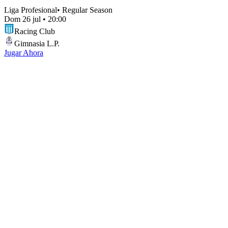
Liga Profesional
•
Regular Season
Dom 26 jul
•
20:00
Racing Club
Gimnasia L.P.
Jugar Ahora