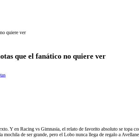
 no quiere ver
otas que el fanático no quiere ver
tas
ntexto. Y en Racing vs Gimnasia, el relato de favorito absoluto se topa 
a mochila de ser grande, pero el Lobo nunca llega de regalo a Avellane