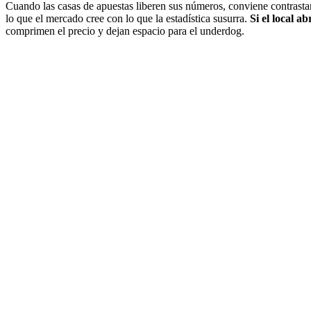
Cuando las casas de apuestas liberen sus números, conviene contrast
lo que el mercado cree con lo que la estadística susurra.
Si el local a
comprimen el precio y dejan espacio para el underdog.