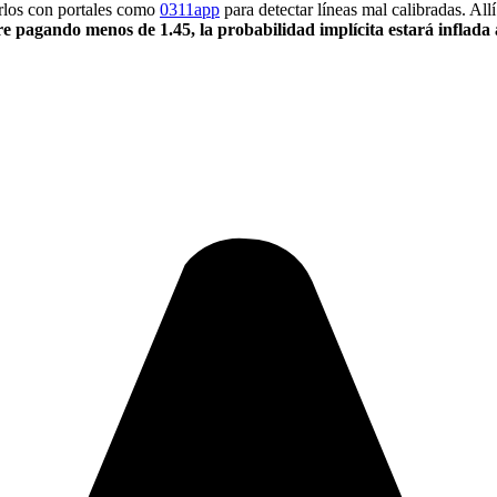
arlos con portales como
0311app
para detectar líneas mal calibradas. All
bre pagando menos de 1.45, la probabilidad implícita estará inflada 