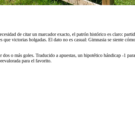
cesidad de citar un marcador exacto, el patrón histórico es claro: partid
que victorias holgadas. El dato no es casual: Gimnasia se siente cóm
or dos o más goles. Traducido a apuestas, un hipotético hándicap -1 para
brevalorada para el favorito.