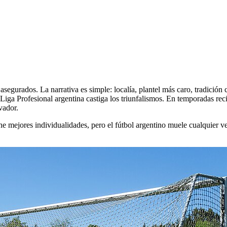
 asegurados. La narrativa es simple: localía, plantel más caro, tradición
Liga Profesional argentina castiga los triunfalismos. En temporadas reci
vador.
 mejores individualidades, pero el fútbol argentino muele cualquier ven