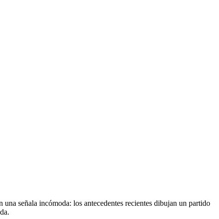
con una señala incómoda: los antecedentes recientes dibujan un partido
da.