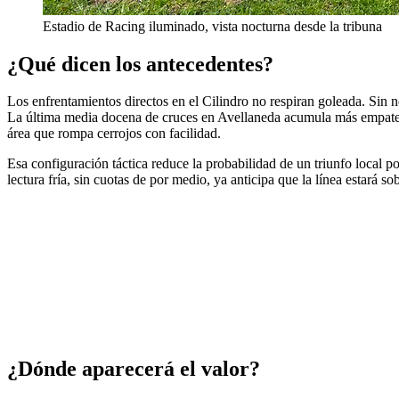
Estadio de Racing iluminado, vista nocturna desde la tribuna
¿Qué dicen los antecedentes?
Los enfrentamientos directos en el Cilindro no respiran goleada. Sin ne
La última media docena de cruces en Avellaneda acumula más empates 
área que rompa cerrojos con facilidad.
Esa configuración táctica reduce la probabilidad de un triunfo local p
lectura fría, sin cuotas de por medio, ya anticipa que la línea estará so
¿Dónde aparecerá el valor?