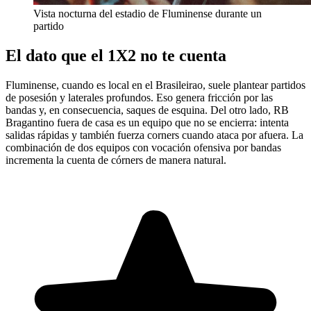
Vista nocturna del estadio de Fluminense durante un
partido
El dato que el 1X2 no te cuenta
Fluminense, cuando es local en el Brasileirao, suele plantear partidos
de posesión y laterales profundos. Eso genera fricción por las
bandas y, en consecuencia, saques de esquina. Del otro lado, RB
Bragantino fuera de casa es un equipo que no se encierra: intenta
salidas rápidas y también fuerza corners cuando ataca por afuera. La
combinación de dos equipos con vocación ofensiva por bandas
incrementa la cuenta de córners de manera natural.