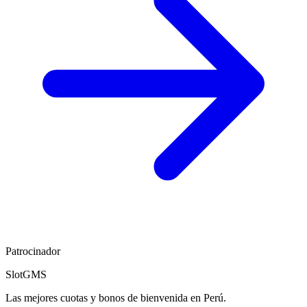
Patrocinador
SlotGMS
Las mejores cuotas y bonos de bienvenida en Perú.