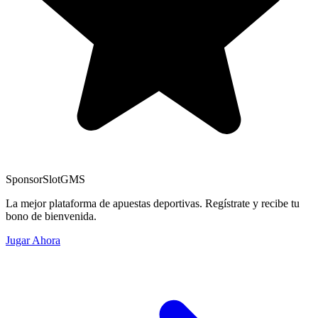
Sponsor
SlotGMS
La mejor plataforma de apuestas deportivas. Regístrate y recibe tu
bono de bienvenida.
Jugar Ahora