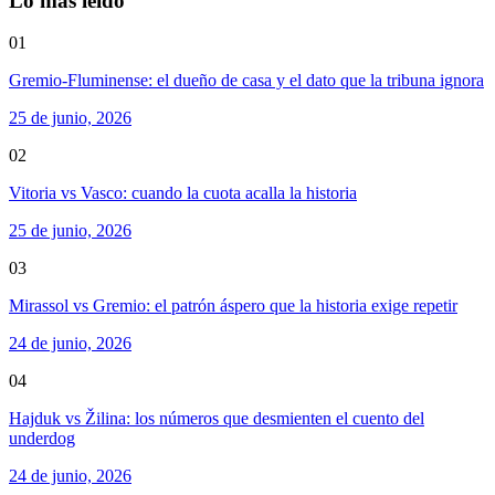
Lo más leído
01
Gremio-Fluminense: el dueño de casa y el dato que la tribuna ignora
25 de junio, 2026
02
Vitoria vs Vasco: cuando la cuota acalla la historia
25 de junio, 2026
03
Mirassol vs Gremio: el patrón áspero que la historia exige repetir
24 de junio, 2026
04
Hajduk vs Žilina: los números que desmienten el cuento del
underdog
24 de junio, 2026