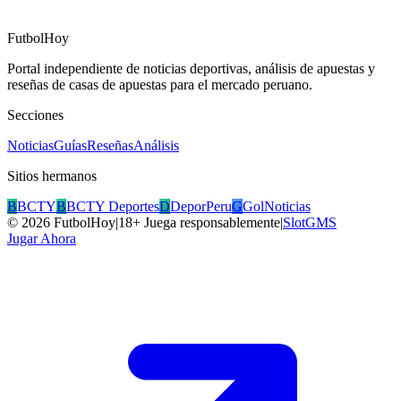
FutbolHoy
Portal independiente de noticias deportivas, análisis de apuestas y
reseñas de casas de apuestas para el mercado peruano.
Secciones
Noticias
Guías
Reseñas
Análisis
Sitios hermanos
B
BCTY
B
BCTY Deportes
D
DeporPeru
G
GolNoticias
©
2026
FutbolHoy
|
18+ Juega responsablemente
|
SlotGMS
Jugar Ahora