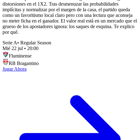
distorsiones en el 1X2. Tras desmenuzar las probabilidades
implícitas y normalizar por el margen de la casa, el partido queda
como un favoritismo local claro pero con una lectura que aconseja
no meter ficha en el ganador. El valor real está en un mercado que el
grueso de los apostadores ignora: los saques de esquina. Te explico
por qué.
Serie A
•
Regular Season
Mié 22 jul
•
20:00
Fluminense
RB Bragantino
Jugar Ahora