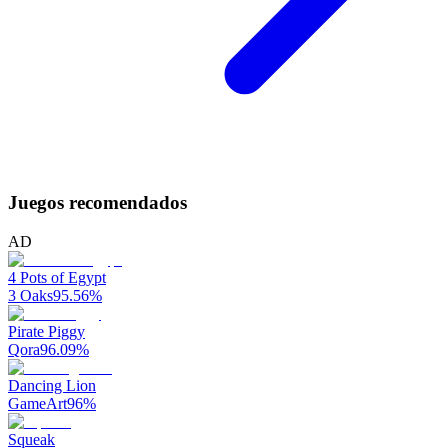
Juegos recomendados
AD
4 Pots of Egypt
3 Oaks
95.56
%
Pirate Piggy
Qora
96.09
%
Dancing Lion
GameArt
96
%
Squeak