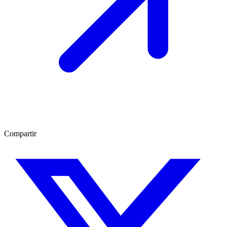
Compartir