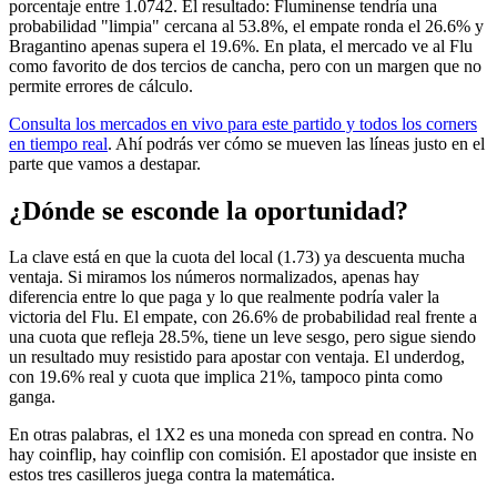
porcentaje entre 1.0742. El resultado: Fluminense tendría una
probabilidad "limpia" cercana al 53.8%, el empate ronda el 26.6% y
Bragantino apenas supera el 19.6%. En plata, el mercado ve al Flu
como favorito de dos tercios de cancha, pero con un margen que no
permite errores de cálculo.
Consulta los mercados en vivo para este partido y todos los corners
en tiempo real
. Ahí podrás ver cómo se mueven las líneas justo en el
parte que vamos a destapar.
¿Dónde se esconde la oportunidad?
La clave está en que la cuota del local (1.73) ya descuenta mucha
ventaja. Si miramos los números normalizados, apenas hay
diferencia entre lo que paga y lo que realmente podría valer la
victoria del Flu. El empate, con 26.6% de probabilidad real frente a
una cuota que refleja 28.5%, tiene un leve sesgo, pero sigue siendo
un resultado muy resistido para apostar con ventaja. El underdog,
con 19.6% real y cuota que implica 21%, tampoco pinta como
ganga.
En otras palabras, el 1X2 es una moneda con spread en contra. No
hay coinflip, hay coinflip con comisión. El apostador que insiste en
estos tres casilleros juega contra la matemática.