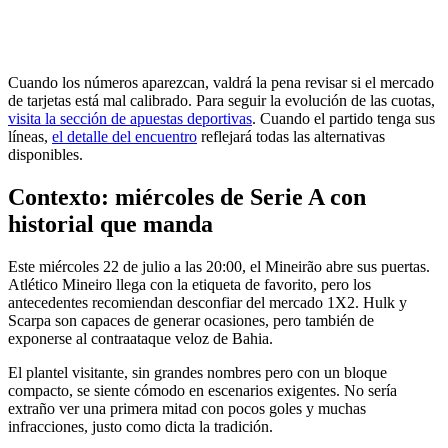
Cuando los números aparezcan, valdrá la pena revisar si el mercado
de tarjetas está mal calibrado. Para seguir la evolución de las cuotas,
visita la sección de apuestas deportivas
. Cuando el partido tenga sus
líneas,
el detalle del encuentro
reflejará todas las alternativas
disponibles.
Contexto: miércoles de Serie A con
historial que manda
Este miércoles 22 de julio a las 20:00, el Mineirão abre sus puertas.
Atlético Mineiro llega con la etiqueta de favorito, pero los
antecedentes recomiendan desconfiar del mercado 1X2. Hulk y
Scarpa son capaces de generar ocasiones, pero también de
exponerse al contraataque veloz de Bahia.
El plantel visitante, sin grandes nombres pero con un bloque
compacto, se siente cómodo en escenarios exigentes. No sería
extraño ver una primera mitad con pocos goles y muchas
infracciones, justo como dicta la tradición.