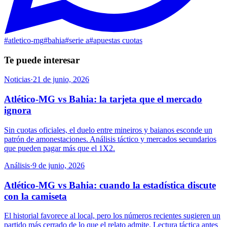
#
atletico-mg
#
bahia
#
serie a
#
apuestas cuotas
Te puede interesar
Noticias
·
21 de junio, 2026
Atlético-MG vs Bahia: la tarjeta que el mercado
ignora
Sin cuotas oficiales, el duelo entre mineiros y baianos esconde un
patrón de amonestaciones. Análisis táctico y mercados secundarios
que pueden pagar más que el 1X2.
Análisis
·
9 de junio, 2026
Atlético-MG vs Bahia: cuando la estadística discute
con la camiseta
El historial favorece al local, pero los números recientes sugieren un
partido más cerrado de lo que el relato admite. Lectura táctica antes