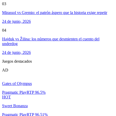
03
Mirassol vs Gremio: el patrón áspero que la historia exige repetir
24 de junio, 2026
04
Hajduk vs Žilina: los números que desmienten el cuento del
underdog
24 de junio, 2026
Juegos destacados
AD
Gates of Olympus
Pragmatic Play
RTP
96.5
%
HOT
Sweet Bonanza
Pragmatic Play
RTP
96.51
%