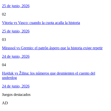
25 de junio, 2026
02
Vitoria vs Vasco: cuando la cuota acalla la historia
25 de junio, 2026
03
Mirassol vs Gremio: el patrón áspero que la historia exige repetir
24 de junio, 2026
04
Hajduk vs Žilina: los números que desmienten el cuento del
underdog
24 de junio, 2026
Juegos destacados
AD