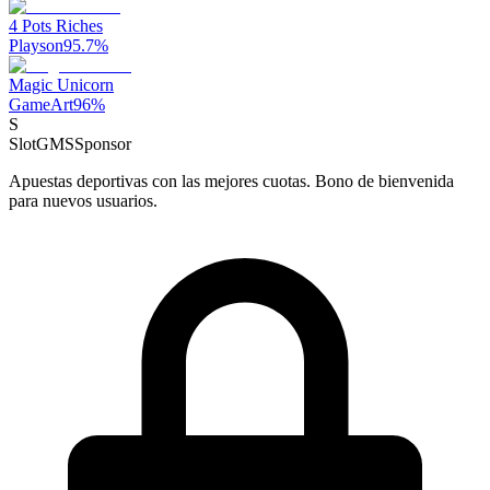
4 Pots Riches
Playson
95.7
%
Magic Unicorn
GameArt
96
%
S
SlotGMS
Sponsor
Apuestas deportivas con las mejores cuotas. Bono de bienvenida
para nuevos usuarios.