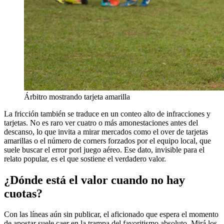
Árbitro mostrando tarjeta amarilla
La fricción también se traduce en un conteo alto de infracciones y
tarjetas. No es raro ver cuatro o más amonestaciones antes del
descanso, lo que invita a mirar mercados como el over de tarjetas
amarillas o el número de corners forzados por el equipo local, que
suele buscar el error porl juego aéreo. Ese dato, invisible para el
relato popular, es el que sostiene el verdadero valor.
¿Dónde está el valor cuando no hay
cuotas?
Con las líneas aún sin publicar, el aficionado que espera el momento
de apostar suele caer en la trampa del favoritismo absoluto. Mirá los