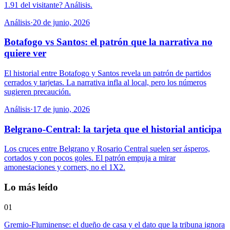
1.91 del visitante? Análisis.
Análisis
·
20 de junio, 2026
Botafogo vs Santos: el patrón que la narrativa no
quiere ver
El historial entre Botafogo y Santos revela un patrón de partidos
cerrados y tarjetas. La narrativa infla al local, pero los números
sugieren precaución.
Análisis
·
17 de junio, 2026
Belgrano-Central: la tarjeta que el historial anticipa
Los cruces entre Belgrano y Rosario Central suelen ser ásperos,
cortados y con pocos goles. El patrón empuja a mirar
amonestaciones y corners, no el 1X2.
Lo más leído
01
Gremio-Fluminense: el dueño de casa y el dato que la tribuna ignora