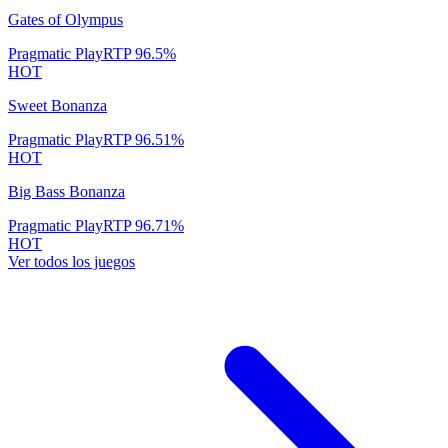
Gates of Olympus
Pragmatic Play
RTP
96.5
%
HOT
Sweet Bonanza
Pragmatic Play
RTP
96.51
%
HOT
Big Bass Bonanza
Pragmatic Play
RTP
96.71
%
HOT
Ver todos los juegos