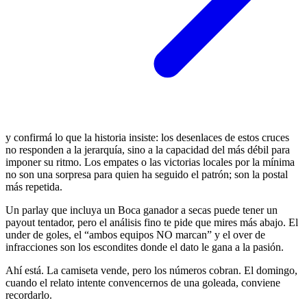
y confirmá lo que la historia insiste: los desenlaces de estos cruces
no responden a la jerarquía, sino a la capacidad del más débil para
imponer su ritmo. Los empates o las victorias locales por la mínima
no son una sorpresa para quien ha seguido el patrón; son la postal
más repetida.
Un parlay que incluya un Boca ganador a secas puede tener un
payout tentador, pero el análisis fino te pide que mires más abajo. El
under de goles, el “ambos equipos NO marcan” y el over de
infracciones son los escondites donde el dato le gana a la pasión.
Ahí está. La camiseta vende, pero los números cobran. El domingo,
cuando el relato intente convencernos de una goleada, conviene
recordarlo.