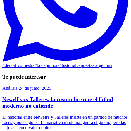
#
deportivo riestra
#
boca juniors
#
historial
#
apuestas argentina
Te puede interesar
Análisis
·
24 de junio, 2026
Newell's vs Talleres: la costumbre que el fútbol
moderno no entiende
El historial entre Newell's y Talleres insiste en un partido de muchos
roces y pocos goles. La narrativa moderna ignora el guion, pero las
tarjetas tienen valor oculto.