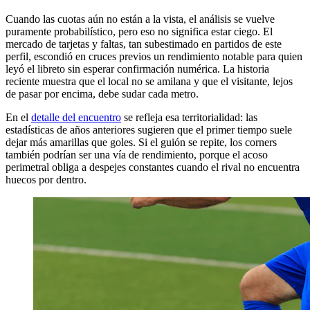
Cuando las cuotas aún no están a la vista, el análisis se vuelve
puramente probabilístico, pero eso no significa estar ciego. El
mercado de tarjetas y faltas, tan subestimado en partidos de este
perfil, escondió en cruces previos un rendimiento notable para quien
leyó el libreto sin esperar confirmación numérica. La historia
reciente muestra que el local no se amilana y que el visitante, lejos
de pasar por encima, debe sudar cada metro.
En el
detalle del encuentro
se refleja esa territorialidad: las
estadísticas de años anteriores sugieren que el primer tiempo suele
dejar más amarillas que goles. Si el guión se repite, los corners
también podrían ser una vía de rendimiento, porque el acoso
perimetral obliga a despejes constantes cuando el rival no encuentra
huecos por dentro.