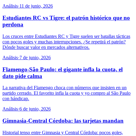
Análisis
·
11 de junio, 2026
Estudiantes RC vs Tigre: el patrón histórico que no
perdona
Los cruces entre Estudiantes RC y Tigre suelen ser batallas tácticas
con pocos goles y muchas interrupciones. ¿Se repetirá el patrón?
Dónde buscar valor en mercados alternativos.
Análisis
·
7 de junio, 2026
Flamengo-São Paulo: el gigante infla la cuota, el
dato pide calma
La narrativa del Flamengo choca con números que insisten en un
partido cerrado. El favorito infla la cuota y yo compro al São Paulo
con hándicap.
Análisis
·
6 de junio, 2026
Gimnasia-Central Córdoba: las tarjetas mandan
Historial tenso entre Gimnasia y Central Córdoba: pocos goles,