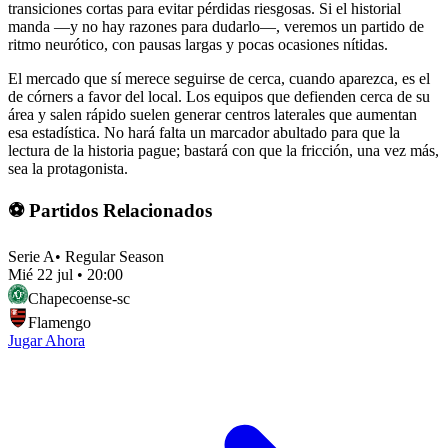
transiciones cortas para evitar pérdidas riesgosas. Si el historial
manda —y no hay razones para dudarlo—, veremos un partido de
ritmo neurótico, con pausas largas y pocas ocasiones nítidas.
El mercado que sí merece seguirse de cerca, cuando aparezca, es el
de córners a favor del local. Los equipos que defienden cerca de su
área y salen rápido suelen generar centros laterales que aumentan
esa estadística. No hará falta un marcador abultado para que la
lectura de la historia pague; bastará con que la fricción, una vez más,
sea la protagonista.
⚽ Partidos Relacionados
Serie A
•
Regular Season
Mié 22 jul
•
20:00
Chapecoense-sc
Flamengo
Jugar Ahora