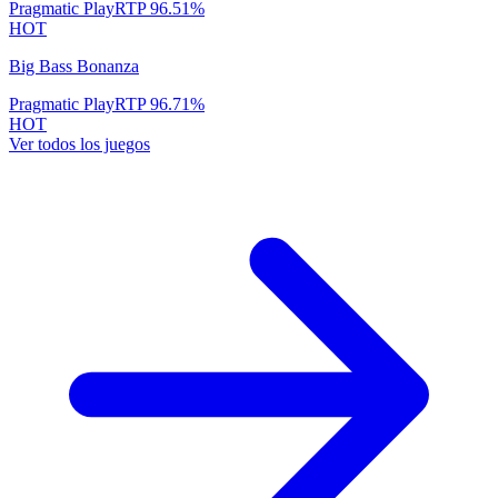
Pragmatic Play
RTP
96.51
%
HOT
Big Bass Bonanza
Pragmatic Play
RTP
96.71
%
HOT
Ver todos los juegos