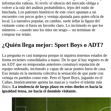
información valiosa. Al revés: el silencio del mercado obliga a
volver a la raíz del análisis probabilístico, lejos del ruido de
hinchada. Los patrones históricos de este cruce apuntan a un
encuentro con pocos goles y ventaja ajustada para quien oficia de
local. La narrativa popular, en cambio, suele inflar la figura del
visitante como si fuera un favorito claro. Lo incómodo es que los
números —cuando uno los mira sin sesgo— no terminan de
comprar ese relato.
¿Quién llega mejor: Sport Boys o ADT?
La pregunta es casi tramposa porque ni siquiera tenemos estados de
forma recientes consolidados a mano. De lo que sí hay registro es de
un ADT que en temporadas anteriores construyó reputación de
equipo ordenado, incómodo y capaz de sacar puntos fuera de casa.
Eso instala en la memoria colectiva la sensación de que parte con
ventaja en partidos como este. Pero el Sport Boys, jugando en el
Callao, históricamente aprieta las marcas y vuelve el trámite más
físico.
La tendencia de largo plazo en estos duelos es hacia la
igualdad tensa, no hacia el dominio visitante.