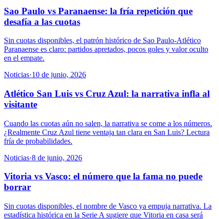
Sao Paulo vs Paranaense: la fría repetición que
desafía a las cuotas
Sin cuotas disponibles, el patrón histórico de Sao Paulo-Atlético
Paranaense es claro: partidos apretados, pocos goles y valor oculto
en el empate.
Noticias
·
10 de junio, 2026
Atlético San Luis vs Cruz Azul: la narrativa infla al
visitante
Cuando las cuotas aún no salen, la narrativa se come a los números.
¿Realmente Cruz Azul tiene ventaja tan clara en San Luis? Lectura
fría de probabilidades.
Noticias
·
8 de junio, 2026
Vitoria vs Vasco: el número que la fama no puede
borrar
Sin cuotas disponibles, el nombre de Vasco ya empuja narrativa. La
estadística histórica en la Serie A sugiere que Vitoria en casa será