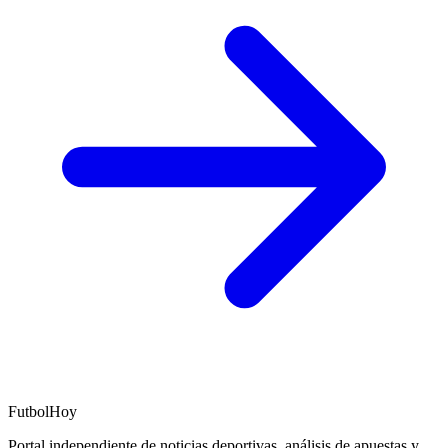
FutbolHoy
Portal independiente de noticias deportivas, análisis de apuestas y