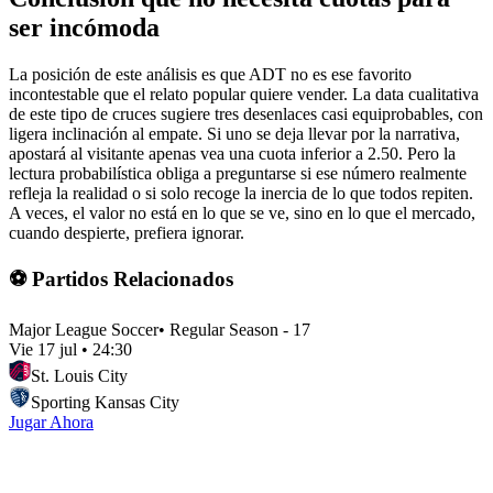
ser incómoda
La posición de este análisis es que ADT no es ese favorito
incontestable que el relato popular quiere vender. La data cualitativa
de este tipo de cruces sugiere tres desenlaces casi equiprobables, con
ligera inclinación al empate. Si uno se deja llevar por la narrativa,
apostará al visitante apenas vea una cuota inferior a 2.50. Pero la
lectura probabilística obliga a preguntarse si ese número realmente
refleja la realidad o si solo recoge la inercia de lo que todos repiten.
A veces, el valor no está en lo que se ve, sino en lo que el mercado,
cuando despierte, prefiera ignorar.
⚽ Partidos Relacionados
Major League Soccer
•
Regular Season - 17
Vie 17 jul
•
24:30
St. Louis City
Sporting Kansas City
Jugar Ahora