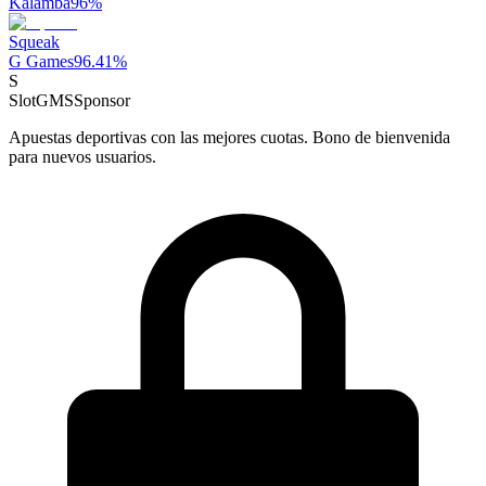
Kalamba
96
%
Squeak
G Games
96.41
%
S
SlotGMS
Sponsor
Apuestas deportivas con las mejores cuotas. Bono de bienvenida
para nuevos usuarios.