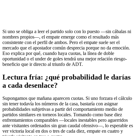
Si uno se obliga a leer el partido solo con lo puesto —sin cábalas ni
nombres propios—, el empate emerge como el resultado más
consistente con el perfil de ambos. Pero el empate suele ser el
mercado que el apostador común desprecia porque no da emoción.
Eso explica por qué, cuando haya cuotas, la línea de doble
oportunidad o el under de goles tendrá una mejor relación riesgo-
beneficio que ir directo al triunfo de ADT.
Lectura fría: ¿qué probabilidad le darías
a cada desenlace?
Supongamos que mañana aparecen cuotas. Si uno forzara el cálculo
sin tener todavía los números de la casa, bastaría con asignar
probabilidades subjetivas a partir del comportamiento medio de
partidos similares en torneos locales. Tomando como base diez
enfrentamientos comparables —locales inestables pero aguerridos
ante visitantes ordenados sin gran caudal ofensivo—, lo esperable es
ver victoria local en dos o tres de cada diez, empate en cuatro y