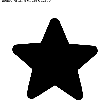
triunfo visitante en tres o cuatro.