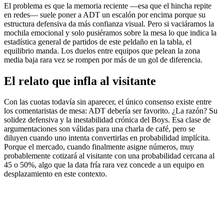
El problema es que la memoria reciente —esa que el hincha repite
en redes— suele poner a ADT un escalón por encima porque su
estructura defensiva da más confianza visual. Pero si vaciáramos la
mochila emocional y solo pusiéramos sobre la mesa lo que indica la
estadística general de partidos de este peldaño en la tabla, el
equilibrio manda. Los duelos entre equipos que pelean la zona
media baja rara vez se rompen por más de un gol de diferencia.
El relato que infla al visitante
Con las cuotas todavía sin aparecer, el único consenso existe entre
los comentaristas de mesa: ADT debería ser favorito. ¿La razón? Su
solidez defensiva y la inestabilidad crónica del Boys. Esa clase de
argumentaciones son válidas para una charla de café, pero se
diluyen cuando uno intenta convertirlas en probabilidad implícita.
Porque el mercado, cuando finalmente asigne números, muy
probablemente cotizará al visitante con una probabilidad cercana al
45 o 50%, algo que la data fría rara vez concede a un equipo en
desplazamiento en este contexto.