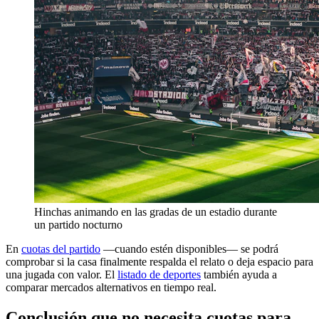
Hinchas animando en las gradas de un estadio durante
un partido nocturno
En
cuotas del partido
—cuando estén disponibles— se podrá
comprobar si la casa finalmente respalda el relato o deja espacio para
una jugada con valor. El
listado de deportes
también ayuda a
comparar mercados alternativos en tiempo real.
Conclusión que no necesita cuotas para