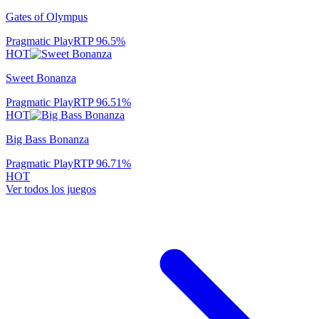
Gates of Olympus
Pragmatic Play
RTP
96.5
%
HOT
Sweet Bonanza
Pragmatic Play
RTP
96.51
%
HOT
Big Bass Bonanza
Pragmatic Play
RTP
96.71
%
HOT
Ver todos los juegos