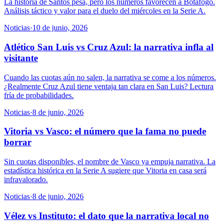
La historia de Santos pesa, pero los números favorecen a Botafogo.
Análisis táctico y valor para el duelo del miércoles en la Serie A.
Noticias
·
10 de junio, 2026
Atlético San Luis vs Cruz Azul: la narrativa infla al
visitante
Cuando las cuotas aún no salen, la narrativa se come a los números.
¿Realmente Cruz Azul tiene ventaja tan clara en San Luis? Lectura
fría de probabilidades.
Noticias
·
8 de junio, 2026
Vitoria vs Vasco: el número que la fama no puede
borrar
Sin cuotas disponibles, el nombre de Vasco ya empuja narrativa. La
estadística histórica en la Serie A sugiere que Vitoria en casa será
infravalorado.
Noticias
·
8 de junio, 2026
Vélez vs Instituto: el dato que la narrativa local no