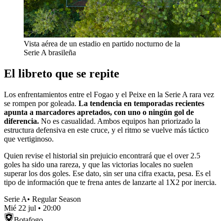
Vista aérea de un estadio en partido nocturno de la
Serie A brasileña
El libreto que se repite
Los enfrentamientos entre el Fogao y el Peixe en la Serie A rara vez
se rompen por goleada.
La tendencia en temporadas recientes
apunta a marcadores apretados, con uno o ningún gol de
diferencia.
No es casualidad. Ambos equipos han priorizado la
estructura defensiva en este cruce, y el ritmo se vuelve más táctico
que vertiginoso.
Quien revise el historial sin prejuicio encontrará que el over 2.5
goles ha sido una rareza, y que las victorias locales no suelen
superar los dos goles. Ese dato, sin ser una cifra exacta, pesa. Es el
tipo de información que te frena antes de lanzarte al 1X2 por inercia.
Serie A
•
Regular Season
Mié 22 jul
•
20:00
Botafogo