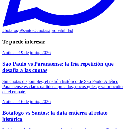
#
botafogo
#
santos
#
cuotas
#
probabilidad
Te puede interesar
Noticias
·
19 de junio, 2026
Sao Paulo vs Paranaense: la fría repetición que
desafía a las cuotas
Sin cuotas disponibles, el patrón histórico de Sao Paulo-Atlético
Paranaense es claro: partidos apretados, pocos goles y valor oculto
en el empate.
Noticias
·
16 de junio, 2026
Botafogo vs Santos: la data entierra al relato
histórico