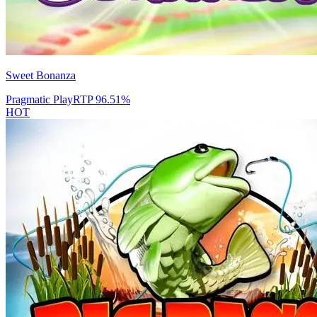
Sweet Bonanza
Pragmatic Play
RTP
96.51
%
HOT