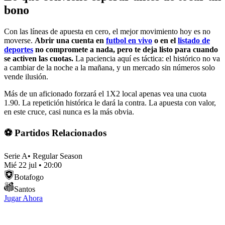
bono
Con las líneas de apuesta en cero, el mejor movimiento hoy es no
moverse.
Abrir una cuenta en
futbol en vivo
o en el
listado de
deportes
no compromete a nada, pero te deja listo para cuando
se activen las cuotas.
La paciencia aquí es táctica: el histórico no va
a cambiar de la noche a la mañana, y un mercado sin números solo
vende ilusión.
Más de un aficionado forzará el 1X2 local apenas vea una cuota
1.90. La repetición histórica le dará la contra. La apuesta con valor,
en este cruce, casi nunca es la más obvia.
⚽ Partidos Relacionados
Serie A
•
Regular Season
Mié 22 jul
•
20:00
Botafogo
Santos
Jugar Ahora