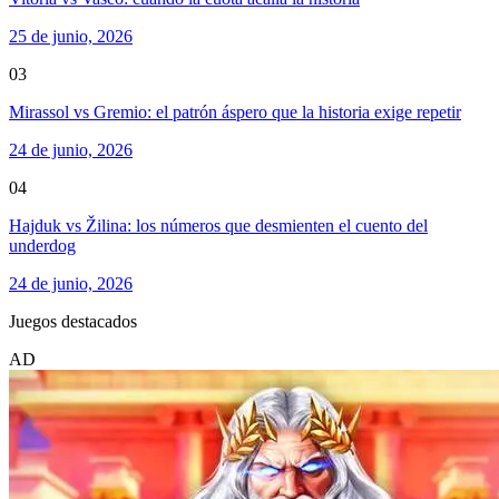
25 de junio, 2026
03
Mirassol vs Gremio: el patrón áspero que la historia exige repetir
24 de junio, 2026
04
Hajduk vs Žilina: los números que desmienten el cuento del
underdog
24 de junio, 2026
Juegos destacados
AD