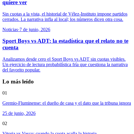
quiere ver
Sin cuotas a la vista, el historial de Vélez-Instituto impone partidos
cerrados. La narrativa infla al local; los números dicen otra cosa.
Noticias
·
7 de junio, 2026
Sport Boys vs ADT: la estadística que el relato no te
cuenta
Analizamos desde cero el Sport Boys vs ADT sin cuotas visibles.
Un ejercicio de lectura probabilística fría que cuestiona la narrativa
del favorito popular.
Lo más leído
01
Gremio-Fluminense: el dueño de casa y el dato que la tribuna ignora
25 de junio, 2026
02
Vitoria vs Vasco: cuando la cuota acalla la historia