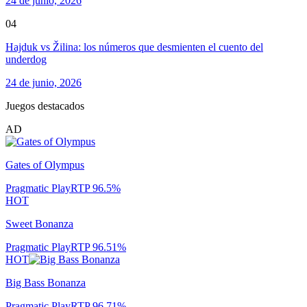
24 de junio, 2026
04
Hajduk vs Žilina: los números que desmienten el cuento del
underdog
24 de junio, 2026
Juegos destacados
AD
Gates of Olympus
Pragmatic Play
RTP
96.5
%
HOT
Sweet Bonanza
Pragmatic Play
RTP
96.51
%
HOT
Big Bass Bonanza
Pragmatic Play
RTP
96.71
%