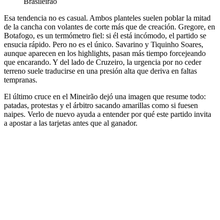
Brasileirao
Esa tendencia no es casual. Ambos planteles suelen poblar la mitad
de la cancha con volantes de corte más que de creación. Gregore, en
Botafogo, es un termómetro fiel: si él está incómodo, el partido se
ensucia rápido. Pero no es el único. Savarino y Tiquinho Soares,
aunque aparecen en los highlights, pasan más tiempo forcejeando
que encarando. Y del lado de Cruzeiro, la urgencia por no ceder
terreno suele traducirse en una presión alta que deriva en faltas
tempranas.
El último cruce en el Mineirão dejó una imagen que resume todo:
patadas, protestas y el árbitro sacando amarillas como si fuesen
naipes. Verlo de nuevo ayuda a entender por qué este partido invita
a apostar a las tarjetas antes que al ganador.