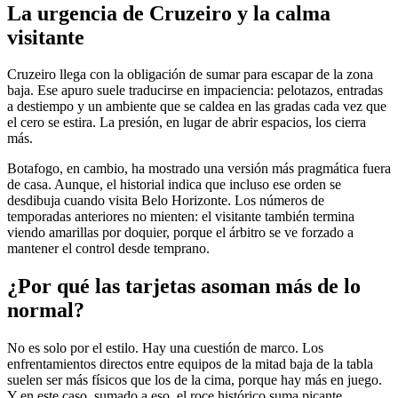
La urgencia de Cruzeiro y la calma
visitante
Cruzeiro llega con la obligación de sumar para escapar de la zona
baja. Ese apuro suele traducirse en impaciencia: pelotazos, entradas
a destiempo y un ambiente que se caldea en las gradas cada vez que
el cero se estira. La presión, en lugar de abrir espacios, los cierra
más.
Botafogo, en cambio, ha mostrado una versión más pragmática fuera
de casa. Aunque, el historial indica que incluso ese orden se
desdibuja cuando visita Belo Horizonte. Los números de
temporadas anteriores no mienten: el visitante también termina
viendo amarillas por doquier, porque el árbitro se ve forzado a
mantener el control desde temprano.
¿Por qué las tarjetas asoman más de lo
normal?
No es solo por el estilo. Hay una cuestión de marco. Los
enfrentamientos directos entre equipos de la mitad baja de la tabla
suelen ser más físicos que los de la cima, porque hay más en juego.
Y en este caso, sumado a eso, el roce histórico suma picante.