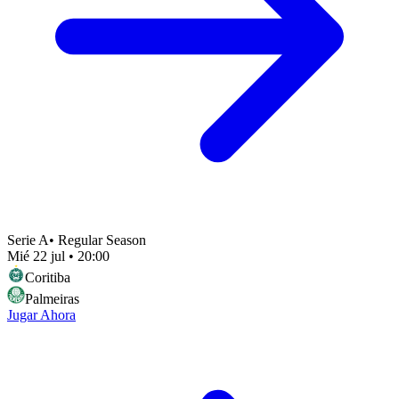
Serie A
•
Regular Season
Mié 22 jul
•
20:00
Coritiba
Palmeiras
Jugar Ahora