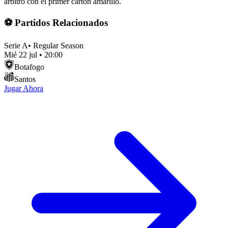
árbitro con el primer cartón amarillo.
⚽ Partidos Relacionados
Serie A
•
Regular Season
Mié 22 jul
•
20:00
Botafogo
Santos
Jugar Ahora