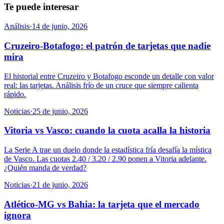
Te puede interesar
Análisis
·
14 de junio, 2026
Cruzeiro-Botafogo: el patrón de tarjetas que nadie
mira
El historial entre Cruzeiro y Botafogo esconde un detalle con valor
real: las tarjetas. Análisis frío de un cruce que siempre calienta
rápido.
Noticias
·
25 de junio, 2026
Vitoria vs Vasco: cuando la cuota acalla la historia
La Serie A trae un duelo donde la estadística fría desafía la mística
de Vasco. Las cuotas 2.40 / 3.20 / 2.90 ponen a Vitoria adelante.
¿Quién manda de verdad?
Noticias
·
21 de junio, 2026
Atlético-MG vs Bahia: la tarjeta que el mercado
ignora