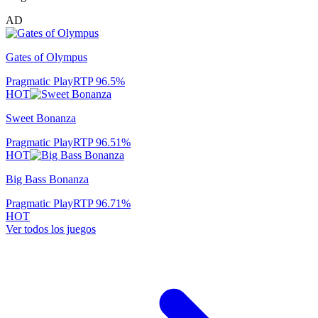
AD
Gates of Olympus
Pragmatic Play
RTP
96.5
%
HOT
Sweet Bonanza
Pragmatic Play
RTP
96.51
%
HOT
Big Bass Bonanza
Pragmatic Play
RTP
96.71
%
HOT
Ver todos los juegos