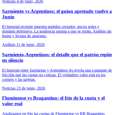
Noticias
·
4 de junio, 2026
Sarmiento vs Argentinos: el guion apretado vuelve a
Junín
El historial reciente muestra partidos cerrados, pocos goles y
dominio defensivo. La tendencia apunta a que se repita. Análisis sin
humo y lectura de apuestas.
Análisis
·
11 de junio, 2026
Sarmiento-Argentinos: el detalle que el patrón repite
en silencio
El historial entre Sarmiento y Argentinos Jrs revela una constante de
fricción que las cuotas no cotizan. El verdadero valor está en los
corners y las tarjetas.
Noticias
·
23 de junio, 2026
Fluminense vs Bragantino: el frío de la cuota y el
valor real
Analizamos en frío las cuotas de Fluminense vs RB Bragantino.