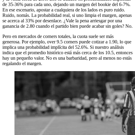
de 35-36% para cada uno, dejando un margen del bookie del 6-7%.
En ese escenario, apostar a cualquiera de los lados es puro ruido.
Ruido, nomás. La probabilidad real, si uno limpia el margen, apenas
se acerca al 33% por desenlace. ¿Vale la pena arriesgar por una
ganancia de 2.80 cuando el partido bien puede acabar sin goles? No.
Pero en mercados de corners totales, la cuota suele ser más
generosa. Por ejemplo, over 9.5 corners puede cotizar a 1.90, lo que
implica una probabilidad implícita del 52.6%. Si nuestro análisis
indica que el promedio histórico está más cerca de los 10.5, entonces
hay un pequeño valor. No es una barbaridad, pero al menos no estás
regalando el margen.