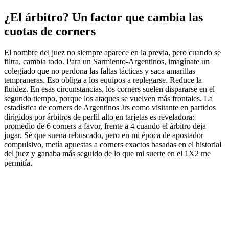
¿El árbitro? Un factor que cambia las
cuotas de corners
El nombre del juez no siempre aparece en la previa, pero cuando se
filtra, cambia todo. Para un Sarmiento-Argentinos, imagínate un
colegiado que no perdona las faltas tácticas y saca amarillas
tempraneras. Eso obliga a los equipos a replegarse. Reduce la
fluidez. En esas circunstancias, los corners suelen dispararse en el
segundo tiempo, porque los ataques se vuelven más frontales. La
estadística de corners de Argentinos Jrs como visitante en partidos
dirigidos por árbitros de perfil alto en tarjetas es reveladora:
promedio de 6 corners a favor, frente a 4 cuando el árbitro deja
jugar. Sé que suena rebuscado, pero en mi época de apostador
compulsivo, metía apuestas a corners exactos basadas en el historial
del juez y ganaba más seguido de lo que mi suerte en el 1X2 me
permitía.