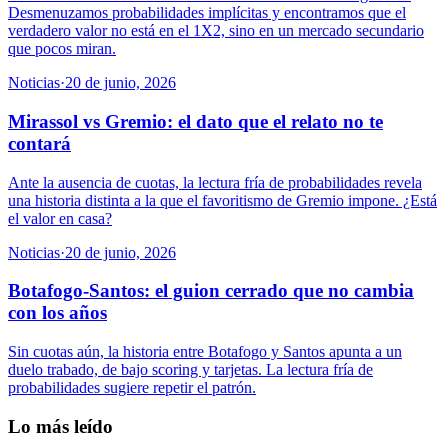
Desmenuzamos probabilidades implícitas y encontramos que el
verdadero valor no está en el 1X2, sino en un mercado secundario
que pocos miran.
Noticias
·
20 de junio, 2026
Mirassol vs Gremio: el dato que el relato no te
contará
Ante la ausencia de cuotas, la lectura fría de probabilidades revela
una historia distinta a la que el favoritismo de Gremio impone. ¿Está
el valor en casa?
Noticias
·
20 de junio, 2026
Botafogo-Santos: el guion cerrado que no cambia
con los años
Sin cuotas aún, la historia entre Botafogo y Santos apunta a un
duelo trabado, de bajo scoring y tarjetas. La lectura fría de
probabilidades sugiere repetir el patrón.
Lo más leído