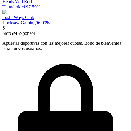
Heads Will Roll
Thunderkick
97.59
%
Toshi Ways Club
Hacksaw Gaming
96.09
%
S
SlotGMS
Sponsor
Apuestas deportivas con las mejores cuotas. Bono de bienvenida
para nuevos usuarios.