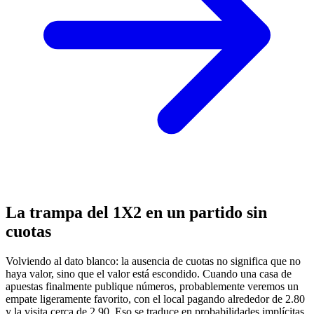
La trampa del 1X2 en un partido sin
cuotas
Volviendo al dato blanco: la ausencia de cuotas no significa que no
haya valor, sino que el valor está escondido. Cuando una casa de
apuestas finalmente publique números, probablemente veremos un
empate ligeramente favorito, con el local pagando alrededor de 2.80
y la visita cerca de 2.90. Eso se traduce en probabilidades implícitas