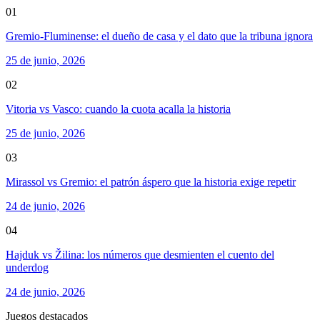
01
Gremio-Fluminense: el dueño de casa y el dato que la tribuna ignora
25 de junio, 2026
02
Vitoria vs Vasco: cuando la cuota acalla la historia
25 de junio, 2026
03
Mirassol vs Gremio: el patrón áspero que la historia exige repetir
24 de junio, 2026
04
Hajduk vs Žilina: los números que desmienten el cuento del
underdog
24 de junio, 2026
Juegos destacados