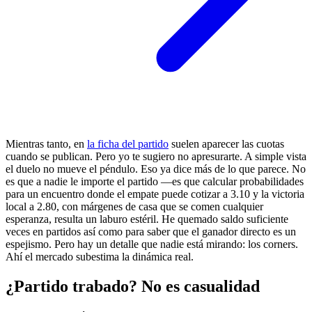
Mientras tanto, en
la ficha del partido
suelen aparecer las cuotas
cuando se publican. Pero yo te sugiero no apresurarte. A simple vista
el duelo no mueve el péndulo. Eso ya dice más de lo que parece. No
es que a nadie le importe el partido —es que calcular probabilidades
para un encuentro donde el empate puede cotizar a 3.10 y la victoria
local a 2.80, con márgenes de casa que se comen cualquier
esperanza, resulta un laburo estéril. He quemado saldo suficiente
veces en partidos así como para saber que el ganador directo es un
espejismo. Pero hay un detalle que nadie está mirando: los corners.
Ahí el mercado subestima la dinámica real.
¿Partido trabado? No es casualidad