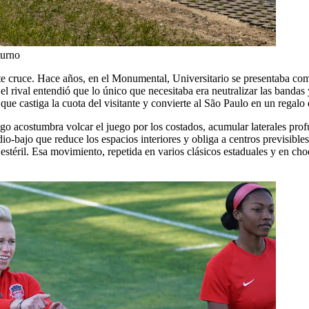
turno
te cruce. Hace años, en el Monumental, Universitario se presentaba com
 el rival entendió que lo único que necesitaba era neutralizar las band
ue castiga la cuota del visitante y convierte al São Paulo en un regalo e
engo acostumbra volcar el juego por los costados, acumular laterales pro
bajo que reduce los espacios interiores y obliga a centros previsibles.
estéril. Esa movimiento, repetida en varios clásicos estaduales y en cho