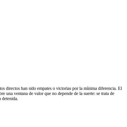
tos directos han sido empates o victorias por la mínima diferencia. El
bre una ventana de valor que no depende de la suerte: se trata de
n detenida.