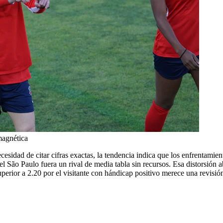
magnética
esidad de citar cifras exactas, la tendencia indica que los enfrentamien
l São Paulo fuera un rival de media tabla sin recursos. Esa distorsión a
perior a 2.20 por el visitante con hándicap positivo merece una revisió