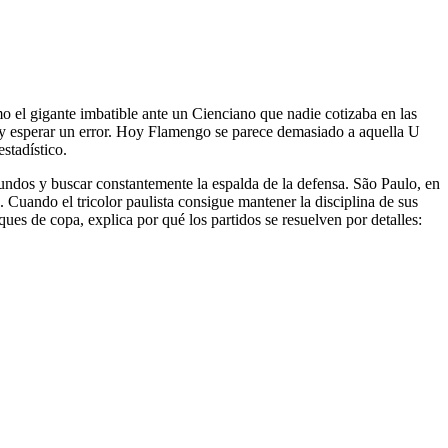
o el gigante imbatible ante un Cienciano que nadie cotizaba en las
as y esperar un error. Hoy Flamengo se parece demasiado a aquella U
stadístico.
fundos y buscar constantemente la espalda de la defensa. São Paulo, en
 Cuando el tricolor paulista consigue mantener la disciplina de sus
ques de copa, explica por qué los partidos se resuelven por detalles: