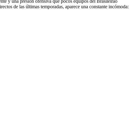
iente y una presión ofensiva que pocos equipos del Brasileirão
 directos de las últimas temporadas, aparece una constante incómoda: