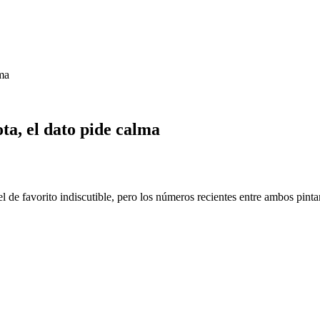
lma
ta, el dato pide calma
 de favorito indiscutible, pero los números recientes entre ambos pintan