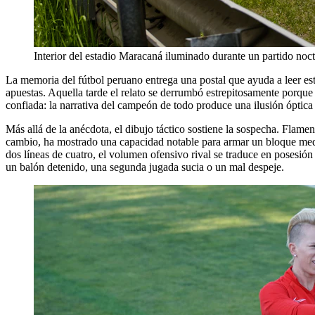
Interior del estadio Maracaná iluminado durante un partido noc
La memoria del fútbol peruano entrega una postal que ayuda a leer es
apuestas. Aquella tarde el relato se derrumbó estrepitosamente porque
confiada: la narrativa del campeón de todo produce una ilusión óptica q
Más allá de la anécdota, el dibujo táctico sostiene la sospecha. Flam
cambio, ha mostrado una capacidad notable para armar un bloque medio-
dos líneas de cuatro, el volumen ofensivo rival se traduce en posesión 
un balón detenido, una segunda jugada sucia o un mal despeje.