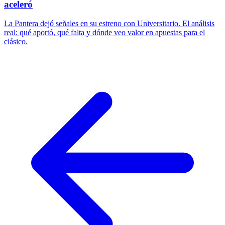
aceleró
La Pantera dejó señales en su estreno con Universitario. El análisis
real: qué aportó, qué falta y dónde veo valor en apuestas para el
clásico.