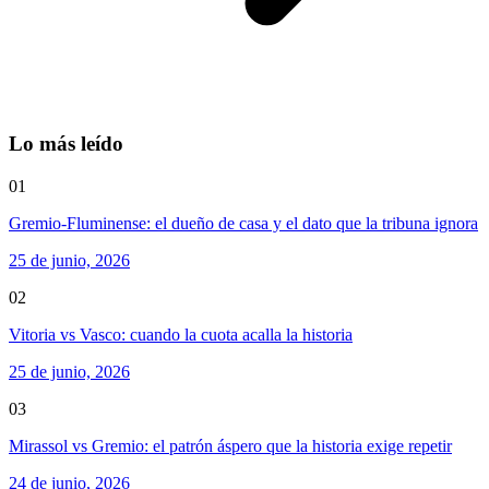
Lo más leído
01
Gremio-Fluminense: el dueño de casa y el dato que la tribuna ignora
25 de junio, 2026
02
Vitoria vs Vasco: cuando la cuota acalla la historia
25 de junio, 2026
03
Mirassol vs Gremio: el patrón áspero que la historia exige repetir
24 de junio, 2026