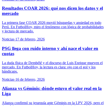
Resultados COAR 2026: qué nos dicen los datos y el
mercado
La primera fase COAR 2026 movió búsquedas y ansiedad en todo
Perú. En FutbolHoy, miro el fenómeno con lógica de probabilidades
y lectura de mercado.
Noticias
·
17 de febrero, 2026
PSG llega con ruido interno y ahí nace el valor en
cuotas
La duda física de Dembélé y el discurso de Luis Enrique mueven el
mercado. En FutbolHoy, la lectura es clara: ojo con el gol y los
hándicaps.
Noticias
·
16 de febrero, 2026
Alianza vs Géminis: dónde estuvo el valor real en la
Liga
Alianza confirmó su jerarquía ante Géminis en la LPV 2026, pero el