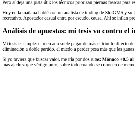
Pero sí deja una pista útil: los técnicos priorizan piernas frescas para 
Hoy en la mañana hablé con un analista de trading de SlotGMS y su le
recreativo. Apostador casual entra por escudo, causa. Ahí se inflan pr
Análisis de apuestas: mi tesis va contra el 
Mi tesis es simple: el mercado suele pagar de más el triunfo directo d
eliminación a doble partido, el miedo a perder pesa más que las ganas 
Si yo tuviera que buscar valor, me iría por dos rutas:
Mónaco +0.5 al
más ajedrez que vértigo puro, sobre todo cuando se conocen de memori