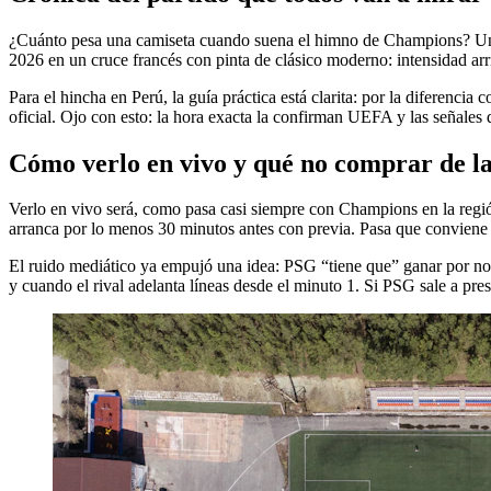
¿Cuánto pesa una camiseta cuando suena el himno de Champions? Un 
2026 en un cruce francés con pinta de clásico moderno: intensidad arri
Para el hincha en Perú, la guía práctica está clarita: por la diferencia
oficial. Ojo con esto: la hora exacta la confirman UEFA y las señales
Cómo verlo en vivo y qué no comprar de la
Verlo en vivo será, como pasa casi siempre con Champions en la regió
arranca por lo menos 30 minutos antes con previa. Pasa que conviene r
El ruido mediático ya empujó una idea: PSG “tiene que” ganar por no
y cuando el rival adelanta líneas desde el minuto 1. Si PSG sale a pre