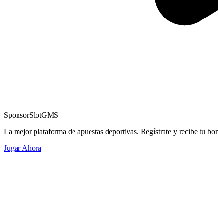
Sponsor
SlotGMS
La mejor plataforma de apuestas deportivas. Regístrate y recibe tu bo
Jugar Ahora