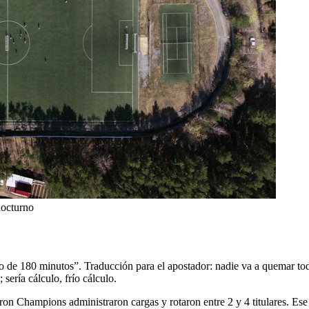
nocturno
o de 180 minutos”. Traducción para el apostador: nadie va a quemar to
ería cálculo, frío cálculo.
ron Champions administraron cargas y rotaron entre 2 y 4 titulares. Es