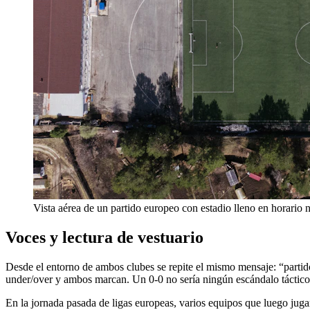
Vista aérea de un partido europeo con estadio lleno en horario 
Voces y lectura de vestuario
Desde el entorno de ambos clubes se repite el mismo mensaje: “partid
under/over y ambos marcan. Un 0-0 no sería ningún escándalo táctico; s
En la jornada pasada de ligas europeas, varios equipos que luego juga