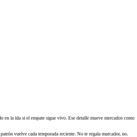
do en la ida si el empate sigue vivo. Ese detalle mueve mercados como
e patrón vuelve cada temporada reciente. No te regala marcador, no.