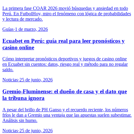
La primera fase COAR 2026 movió búsquedas y ansiedad en todo
Perú. En FutbolHoy, miro el fenómeno con lógica de probabilidades
y lectura de mercado.
Guías
·
1 de marzo, 2026
Ecuabet en Perú: guía real para leer pronósticos y
casino online
Cómo interpretar pronósticos deportivos y juegos de casino online
en Ecuabet sin cuentos: datos, riesgo real y método para no regalar
saldo.
Noticias
·
25 de junio, 2026
Gremio-Fluminense: el dueño de casa y el dato que
la tribuna ignora
A pesar del brillo de PH Ganso y el recuerdo reciente, los números
fríos le dan a Gremio una ventaja que las apuestas suelen subestimar.
Análisis sin humo.
Noticias
·
25 de junio, 2026