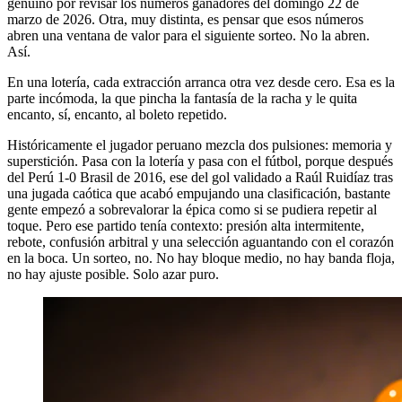
genuino por revisar los números ganadores del domingo 22 de
marzo de 2026. Otra, muy distinta, es pensar que esos números
abren una ventana de valor para el siguiente sorteo. No la abren.
Así.
En una lotería, cada extracción arranca otra vez desde cero. Esa es la
parte incómoda, la que pincha la fantasía de la racha y le quita
encanto, sí, encanto, al boleto repetido.
Históricamente el jugador peruano mezcla dos pulsiones: memoria y
superstición. Pasa con la lotería y pasa con el fútbol, porque después
del Perú 1-0 Brasil de 2016, ese del gol validado a Raúl Ruidíaz tras
una jugada caótica que acabó empujando una clasificación, bastante
gente empezó a sobrevalorar la épica como si se pudiera repetir al
toque. Pero ese partido tenía contexto: presión alta intermitente,
rebote, confusión arbitral y una selección aguantando con el corazón
en la boca. Un sorteo, no. No hay bloque medio, no hay banda floja,
no hay ajuste posible. Solo azar puro.