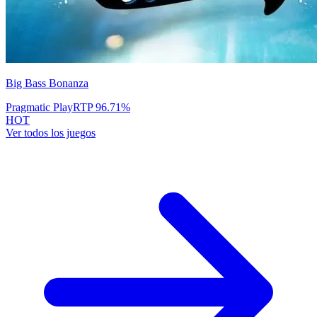
Big Bass Bonanza
Pragmatic Play
RTP
96.71
%
HOT
Ver todos los juegos