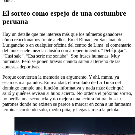
banca.
El sorteo como espejo de una costumbre
peruana
Hay un detalle que me interesa más que los números ganadores:
cómo reaccionamos frente a ellos. En el Rímac, en San Juan de
Lurigancho o en cualquier oficina del centro de Lima, el comentario
del lunes suele mezclar ilusión con arrepentimiento. “Debí jugar”.
“Casi sale”. “Esa serie me sonaba”. Son frases humanas. Muy
humanas. Pero se ponen bravas cuando saltan al terreno de las
apuestas deportivas.
Porque convierten la memoria en argumento. Y ahí, mmm, ya
estamos mal parados. En realidad, el resultado de La Tinka del
domingo cumple una función informativa y nada más: decir qué
salió y quiénes revisan si hubo acierto. No ordena el próximo sorteo,
no perfila una secuencia y no mejora una lectura futura; buscar
patrones donde no existen se parece a marcar en zona a un fantasma,
terminas corriendo solo, medio piña, y llegas tarde a la pelota.