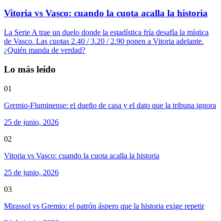
Vitoria vs Vasco: cuando la cuota acalla la historia
La Serie A trae un duelo donde la estadística fría desafía la mística
de Vasco. Las cuotas 2.40 / 3.20 / 2.90 ponen a Vitoria adelante.
¿Quién manda de verdad?
Lo más leído
01
Gremio-Fluminense: el dueño de casa y el dato que la tribuna ignora
25 de junio, 2026
02
Vitoria vs Vasco: cuando la cuota acalla la historia
25 de junio, 2026
03
Mirassol vs Gremio: el patrón áspero que la historia exige repetir