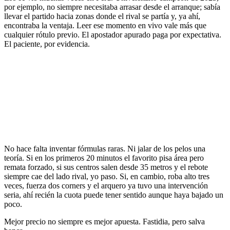
por ejemplo, no siempre necesitaba arrasar desde el arranque; sabía
llevar el partido hacia zonas donde el rival se partía y, ya ahí,
encontraba la ventaja. Leer ese momento en vivo vale más que
cualquier rótulo previo. El apostador apurado paga por expectativa.
El paciente, por evidencia.
No hace falta inventar fórmulas raras. Ni jalar de los pelos una
teoría. Si en los primeros 20 minutos el favorito pisa área pero
remata forzado, si sus centros salen desde 35 metros y el rebote
siempre cae del lado rival, yo paso. Si, en cambio, roba alto tres
veces, fuerza dos corners y el arquero ya tuvo una intervención
seria, ahí recién la cuota puede tener sentido aunque haya bajado un
poco.
Mejor precio no siempre es mejor apuesta. Fastidia, pero salva