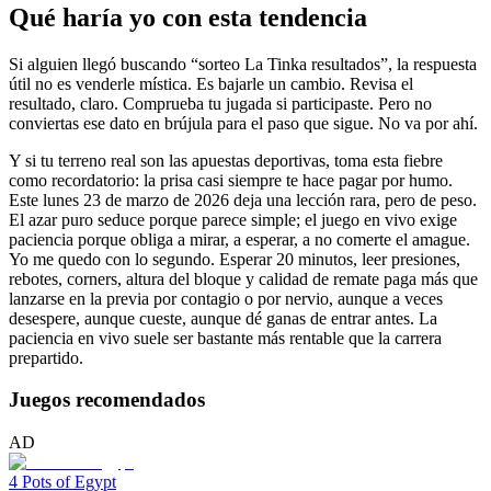
Qué haría yo con esta tendencia
Si alguien llegó buscando “sorteo La Tinka resultados”, la respuesta
útil no es venderle mística. Es bajarle un cambio. Revisa el
resultado, claro. Comprueba tu jugada si participaste. Pero no
conviertas ese dato en brújula para el paso que sigue. No va por ahí.
Y si tu terreno real son las apuestas deportivas, toma esta fiebre
como recordatorio: la prisa casi siempre te hace pagar por humo.
Este lunes 23 de marzo de 2026 deja una lección rara, pero de peso.
El azar puro seduce porque parece simple; el juego en vivo exige
paciencia porque obliga a mirar, a esperar, a no comerte el amague.
Yo me quedo con lo segundo. Esperar 20 minutos, leer presiones,
rebotes, corners, altura del bloque y calidad de remate paga más que
lanzarse en la previa por contagio o por nervio, aunque a veces
desespere, aunque cueste, aunque dé ganas de entrar antes. La
paciencia en vivo suele ser bastante más rentable que la carrera
prepartido.
Juegos recomendados
AD
4 Pots of Egypt