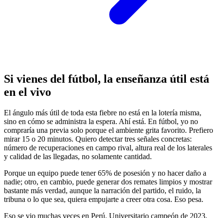
Si vienes del fútbol, la enseñanza útil está
en el vivo
El ángulo más útil de toda esta fiebre no está en la lotería misma,
sino en cómo se administra la espera. Ahí está. En fútbol, yo no
compraría una previa solo porque el ambiente grita favorito. Prefiero
mirar 15 o 20 minutos. Quiero detectar tres señales concretas:
número de recuperaciones en campo rival, altura real de los laterales
y calidad de las llegadas, no solamente cantidad.
Porque un equipo puede tener 65% de posesión y no hacer daño a
nadie; otro, en cambio, puede generar dos remates limpios y mostrar
bastante más verdad, aunque la narración del partido, el ruido, la
tribuna o lo que sea, quiera empujarte a creer otra cosa. Eso pesa.
Eso se vio muchas veces en Perú. Universitario campeón de 2023,