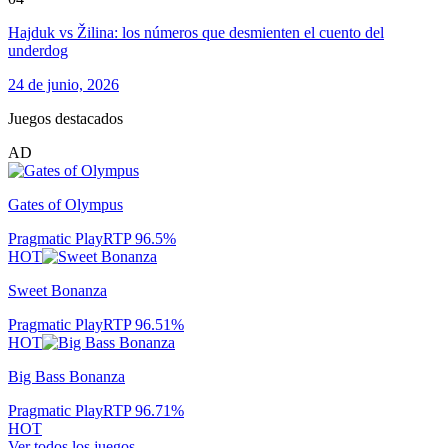
Hajduk vs Žilina: los números que desmienten el cuento del
underdog
24 de junio, 2026
Juegos destacados
AD
Gates of Olympus
Pragmatic Play
RTP
96.5
%
HOT
Sweet Bonanza
Pragmatic Play
RTP
96.51
%
HOT
Big Bass Bonanza
Pragmatic Play
RTP
96.71
%
HOT
Ver todos los juegos