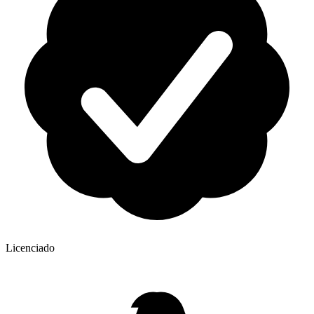
Licenciado