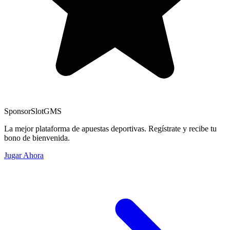
Sponsor
SlotGMS
La mejor plataforma de apuestas deportivas. Regístrate y recibe tu
bono de bienvenida.
Jugar Ahora