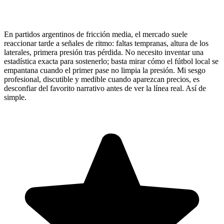
En partidos argentinos de fricción media, el mercado suele
reaccionar tarde a señales de ritmo: faltas tempranas, altura de los
laterales, primera presión tras pérdida. No necesito inventar una
estadística exacta para sostenerlo; basta mirar cómo el fútbol local se
empantana cuando el primer pase no limpia la presión. Mi sesgo
profesional, discutible y medible cuando aparezcan precios, es
desconfiar del favorito narrativo antes de ver la línea real. Así de
simple.