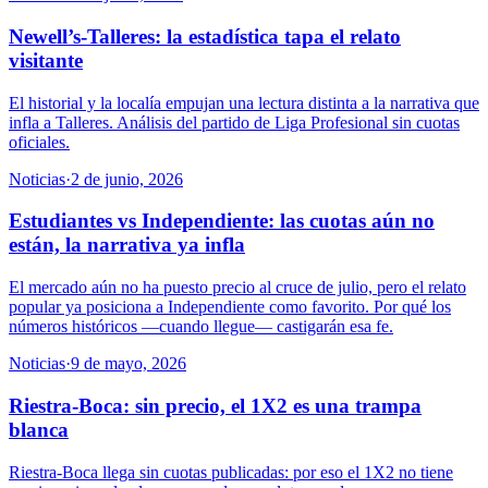
Newell’s-Talleres: la estadística tapa el relato
visitante
El historial y la localía empujan una lectura distinta a la narrativa que
infla a Talleres. Análisis del partido de Liga Profesional sin cuotas
oficiales.
Noticias
·
2 de junio, 2026
Estudiantes vs Independiente: las cuotas aún no
están, la narrativa ya infla
El mercado aún no ha puesto precio al cruce de julio, pero el relato
popular ya posiciona a Independiente como favorito. Por qué los
números históricos —cuando llegue— castigarán esa fe.
Noticias
·
9 de mayo, 2026
Riestra-Boca: sin precio, el 1X2 es una trampa
blanca
Riestra-Boca llega sin cuotas publicadas: por eso el 1X2 no tiene