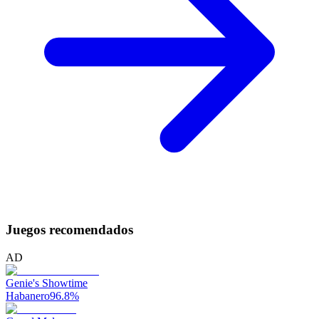
Juegos recomendados
AD
Genie's Showtime
Habanero
96.8
%