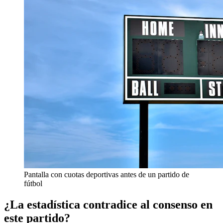
Pantalla con cuotas deportivas antes de un partido de
fútbol
¿La estadística contradice al consenso en
este partido?