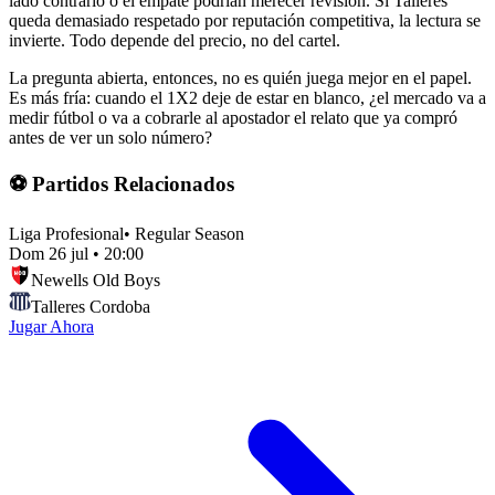
lado contrario o el empate podrían merecer revisión. Si Talleres
queda demasiado respetado por reputación competitiva, la lectura se
invierte. Todo depende del precio, no del cartel.
La pregunta abierta, entonces, no es quién juega mejor en el papel.
Es más fría: cuando el 1X2 deje de estar en blanco, ¿el mercado va a
medir fútbol o va a cobrarle al apostador el relato que ya compró
antes de ver un solo número?
⚽ Partidos Relacionados
Liga Profesional
•
Regular Season
Dom 26 jul
•
20:00
Newells Old Boys
Talleres Cordoba
Jugar Ahora