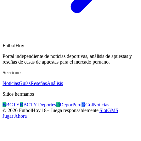
FutbolHoy
Portal independiente de noticias deportivas, análisis de apuestas y
reseñas de casas de apuestas para el mercado peruano.
Secciones
Noticias
Guías
Reseñas
Análisis
Sitios hermanos
B
BCTY
B
BCTY Deportes
D
DeporPeru
G
GolNoticias
©
2026
FutbolHoy
|
18+ Juega responsablemente
|
SlotGMS
Jugar Ahora