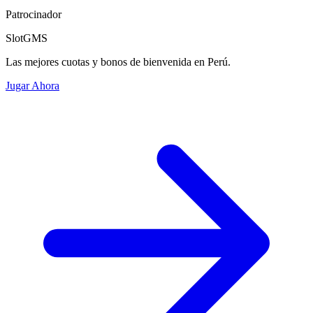
Patrocinador
SlotGMS
Las mejores cuotas y bonos de bienvenida en Perú.
Jugar Ahora