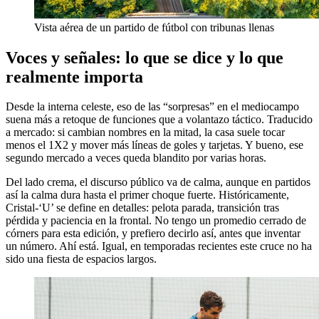
Vista aérea de un partido de fútbol con tribunas llenas
Voces y señales: lo que se dice y lo que
realmente importa
Desde la interna celeste, eso de las “sorpresas” en el mediocampo
suena más a retoque de funciones que a volantazo táctico. Traducido
a mercado: si cambian nombres en la mitad, la casa suele tocar
menos el 1X2 y mover más líneas de goles y tarjetas. Y bueno, ese
segundo mercado a veces queda blandito por varias horas.
Del lado crema, el discurso público va de calma, aunque en partidos
así la calma dura hasta el primer choque fuerte. Históricamente,
Cristal-‘U’ se define en detalles: pelota parada, transición tras
pérdida y paciencia en la frontal. No tengo un promedio cerrado de
córners para esta edición, y prefiero decirlo así, antes que inventar
un número. Ahí está. Igual, en temporadas recientes este cruce no ha
sido una fiesta de espacios largos.