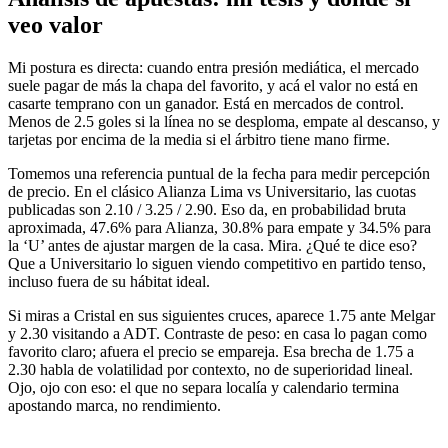
veo valor
Mi postura es directa: cuando entra presión mediática, el mercado
suele pagar de más la chapa del favorito, y acá el valor no está en
casarte temprano con un ganador. Está en mercados de control.
Menos de 2.5 goles si la línea no se desploma, empate al descanso, y
tarjetas por encima de la media si el árbitro tiene mano firme.
Tomemos una referencia puntual de la fecha para medir percepción
de precio. En el clásico Alianza Lima vs Universitario, las cuotas
publicadas son 2.10 / 3.25 / 2.90. Eso da, en probabilidad bruta
aproximada, 47.6% para Alianza, 30.8% para empate y 34.5% para
la ‘U’ antes de ajustar margen de la casa. Mira. ¿Qué te dice eso?
Que a Universitario lo siguen viendo competitivo en partido tenso,
incluso fuera de su hábitat ideal.
Si miras a Cristal en sus siguientes cruces, aparece 1.75 ante Melgar
y 2.30 visitando a ADT. Contraste de peso: en casa lo pagan como
favorito claro; afuera el precio se empareja. Esa brecha de 1.75 a
2.30 habla de volatilidad por contexto, no de superioridad lineal.
Ojo, ojo con eso: el que no separa localía y calendario termina
apostando marca, no rendimiento.