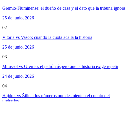
Gremio-Fluminense: el dueño de casa y el dato que la tribuna ignora
25 de junio, 2026
02
Vitoria vs Vasco: cuando la cuota acalla la historia
25 de junio, 2026
03
Mirassol vs Gremio: el patrón áspero que la historia exige repetir
24 de junio, 2026
04
Hajduk vs Žilina: los números que desmienten el cuento del
underdog
24 de junio, 2026
Juegos destacados