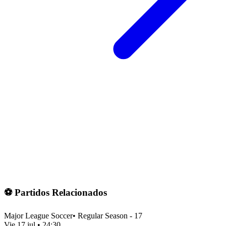
⚽ Partidos Relacionados
Major League Soccer
•
Regular Season - 17
Vie 17 jul
•
24:30