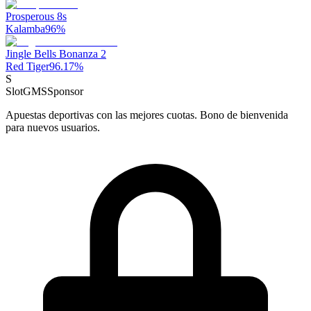
Prosperous 8s
Kalamba
96
%
Jingle Bells Bonanza 2
Red Tiger
96.17
%
S
SlotGMS
Sponsor
Apuestas deportivas con las mejores cuotas. Bono de bienvenida
para nuevos usuarios.