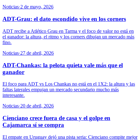
Noticias
·
2 de mayo, 2026
ADT-Grau: el dato escondido vive en los corners
ADT recibe a Atlético Grau en Tarma y el foco de valor no está en
el ganador: la altura, el ritmo y los corners dibujan un mercado más
fino.
Noticias
·
27 de abril, 2026
ADT-Chankas: la pelota quieta vale más que el
ganador
El foco para ADT vs Los Chankas no está en el 1X2: la altura y las
faltas laterales empujan un mercado secundario mucho más
interesante.
Noticias
·
20 de abril, 2026
Cienciano crece fuera de casa y el golpe en
Cajamarca sí se compra
El empate en Uruguay dejó una pista seria: Cienciano compite mejor