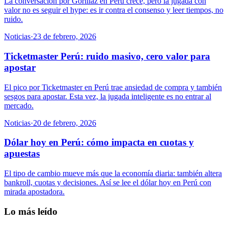
La conversación por Gorillaz en Perú crece, pero la jugada con
valor no es seguir el hype: es ir contra el consenso y leer tiempos, no
ruido.
Noticias
·
23 de febrero, 2026
Ticketmaster Perú: ruido masivo, cero valor para
apostar
El pico por Ticketmaster en Perú trae ansiedad de compra y también
sesgos para apostar. Esta vez, la jugada inteligente es no entrar al
mercado.
Noticias
·
20 de febrero, 2026
Dólar hoy en Perú: cómo impacta en cuotas y
apuestas
El tipo de cambio mueve más que la economía diaria: también altera
bankroll, cuotas y decisiones. Así se lee el dólar hoy en Perú con
mirada apostadora.
Lo más leído