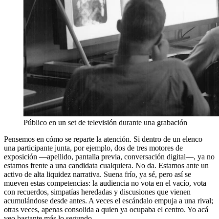
Público en un set de televisión durante una grabación
Pensemos en cómo se reparte la atención. Si dentro de un elenco
una participante junta, por ejemplo, dos de tres motores de
exposición —apellido, pantalla previa, conversación digital—, ya no
estamos frente a una candidata cualquiera. No da. Estamos ante un
activo de alta liquidez narrativa. Suena frío, ya sé, pero así se
mueven estas competencias: la audiencia no vota en el vacío, vota
con recuerdos, simpatías heredadas y discusiones que vienen
acumulándose desde antes. A veces el escándalo empuja a una rival;
otras veces, apenas consolida a quien ya ocupaba el centro. Yo acá
veo bastante más lo segundo.