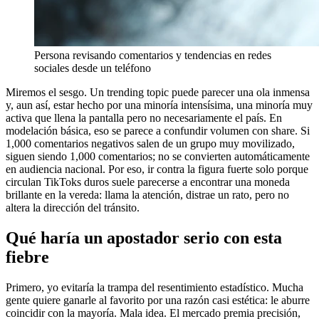
Persona revisando comentarios y tendencias en redes
sociales desde un teléfono
Miremos el sesgo. Un trending topic puede parecer una ola inmensa
y, aun así, estar hecho por una minoría intensísima, una minoría muy
activa que llena la pantalla pero no necesariamente el país. En
modelación básica, eso se parece a confundir volumen con share. Si
1,000 comentarios negativos salen de un grupo muy movilizado,
siguen siendo 1,000 comentarios; no se convierten automáticamente
en audiencia nacional. Por eso, ir contra la figura fuerte solo porque
circulan TikToks duros suele parecerse a encontrar una moneda
brillante en la vereda: llama la atención, distrae un rato, pero no
altera la dirección del tránsito.
Qué haría un apostador serio con esta
fiebre
Primero, yo evitaría la trampa del resentimiento estadístico. Mucha
gente quiere ganarle al favorito por una razón casi estética: le aburre
coincidir con la mayoría. Mala idea. El mercado premia precisión,