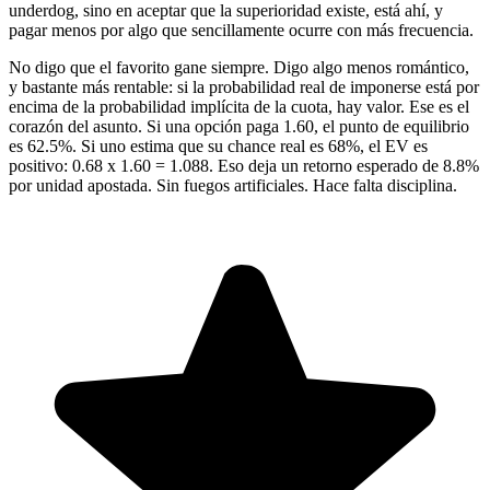
underdog, sino en aceptar que la superioridad existe, está ahí, y
pagar menos por algo que sencillamente ocurre con más frecuencia.
No digo que el favorito gane siempre. Digo algo menos romántico,
y bastante más rentable: si la probabilidad real de imponerse está por
encima de la probabilidad implícita de la cuota, hay valor. Ese es el
corazón del asunto. Si una opción paga 1.60, el punto de equilibrio
es 62.5%. Si uno estima que su chance real es 68%, el EV es
positivo: 0.68 x 1.60 = 1.088. Eso deja un retorno esperado de 8.8%
por unidad apostada. Sin fuegos artificiales. Hace falta disciplina.