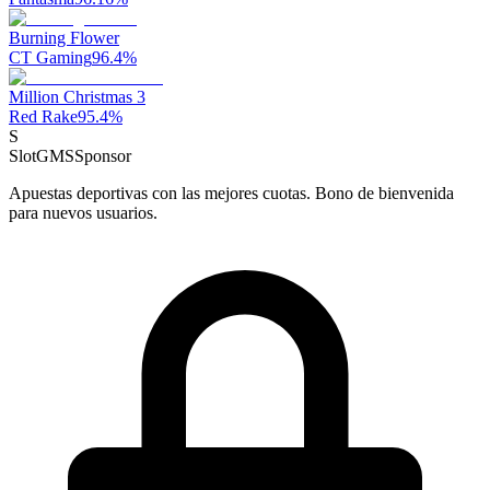
Burning Flower
CT Gaming
96.4
%
Million Christmas 3
Red Rake
95.4
%
S
SlotGMS
Sponsor
Apuestas deportivas con las mejores cuotas. Bono de bienvenida
para nuevos usuarios.