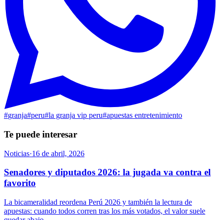
#
granja
#
peru
#
la granja vip peru
#
apuestas entretenimiento
Te puede interesar
Noticias
·
16 de abril, 2026
Senadores y diputados 2026: la jugada va contra el
favorito
La bicameralidad reordena Perú 2026 y también la lectura de
apuestas: cuando todos corren tras los más votados, el valor suele
quedar abajo.