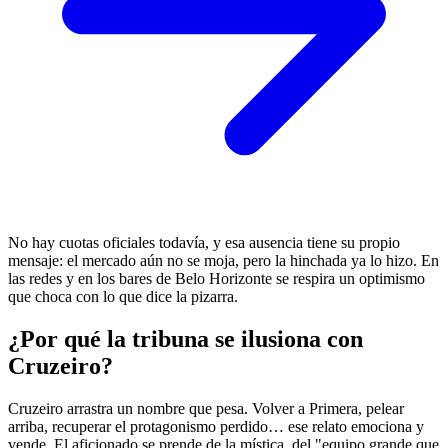
No hay cuotas oficiales todavía, y esa ausencia tiene su propio
mensaje: el mercado aún no se moja, pero la hinchada ya lo hizo. En
las redes y en los bares de Belo Horizonte se respira un optimismo
que choca con lo que dice la pizarra.
¿Por qué la tribuna se ilusiona con
Cruzeiro?
Cruzeiro arrastra un nombre que pesa. Volver a Primera, pelear
arriba, recuperar el protagonismo perdido… ese relato emociona y
vende. El aficionado se prende de la mística, del "equipo grande que