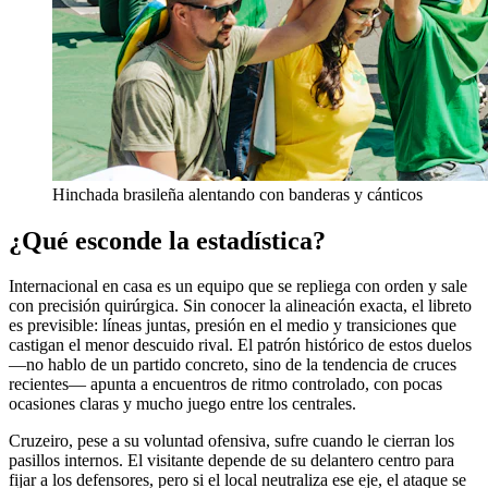
Hinchada brasileña alentando con banderas y cánticos
¿Qué esconde la estadística?
Internacional en casa es un equipo que se repliega con orden y sale
con precisión quirúrgica. Sin conocer la alineación exacta, el libreto
es previsible: líneas juntas, presión en el medio y transiciones que
castigan el menor descuido rival. El patrón histórico de estos duelos
—no hablo de un partido concreto, sino de la tendencia de cruces
recientes— apunta a encuentros de ritmo controlado, con pocas
ocasiones claras y mucho juego entre los centrales.
Cruzeiro, pese a su voluntad ofensiva, sufre cuando le cierran los
pasillos internos. El visitante depende de su delantero centro para
fijar a los defensores, pero si el local neutraliza ese eje, el ataque se