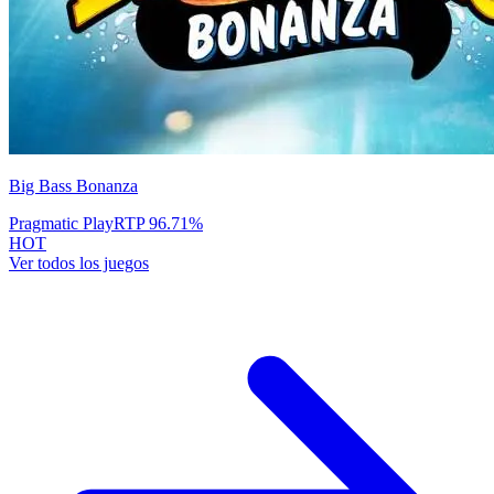
Big Bass Bonanza
Pragmatic Play
RTP
96.71
%
HOT
Ver todos los juegos