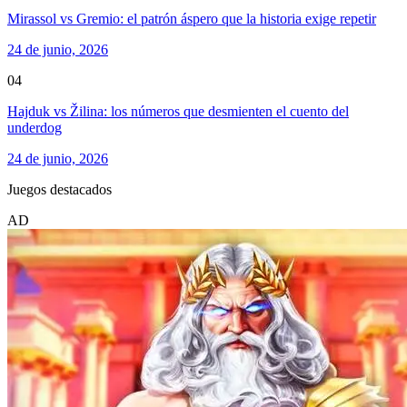
Mirassol vs Gremio: el patrón áspero que la historia exige repetir
24 de junio, 2026
04
Hajduk vs Žilina: los números que desmienten el cuento del
underdog
24 de junio, 2026
Juegos destacados
AD