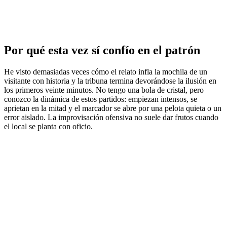
Por qué esta vez sí confío en el patrón
He visto demasiadas veces cómo el relato infla la mochila de un
visitante con historia y la tribuna termina devorándose la ilusión en
los primeros veinte minutos. No tengo una bola de cristal, pero
conozco la dinámica de estos partidos: empiezan intensos, se
aprietan en la mitad y el marcador se abre por una pelota quieta o un
error aislado. La improvisación ofensiva no suele dar frutos cuando
el local se planta con oficio.