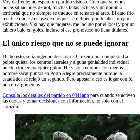
Voy de frente: no espero un partido vistoso. Creo que veremos
pocas situaciones de gol, muchas faltas tácticas y un dominio
territorial que no siempre se traduce en remates al arco. El dato frío
me dice que esta clase de choques se definen por detalles, no por
exhibiciones. Y si hay que mojarse, me inclino por el local y por un
tablero bajo en goles, incluso si ese pronóstico no llena titulares.
El único riesgo que no se puede ignorar
Dicho esto, sería ingenuo descartar a Cruzeiro por completo. La
pelota quieta, los centros laterales y alguna genialidad individual
pueden torcer cualquier guion. He visto a equipos con menos
nombre sacar puntos en Porto Alegre precisamente porque la
estadística se relajó un segundo. Pero apostar a eso es jugar con fe,
no con argumentos.
Consulta los detalles del partido en 0311app
para cuando se activen
las cuotas y tomar decisiones con información, no solo con el
corazón.