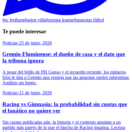
#
sc freiburg
#
aston villa
#
europa league
#
apuestas fútbol
Te puede interesar
Noticias
·
25 de junio, 2026
Gremio-Fluminense: el dueño de casa y el dato que
la tribuna ignora
A pesar del brillo de PH Ganso y el recuerdo reciente, los números
fríos le dan a Gremio una ventaja que las apuestas suelen subestimar.
Análisis sin humo.
Noticias
·
21 de junio, 2026
Racing vs Gimnasia: la probabilidad sin cuotas que
el fanático no quiere ver
Sin cuotas publicadas aún, la historia y el contexto apuntan a un
partido más parejo de lo que el hincha de Racing imagina. Lectura