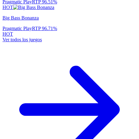
Pragmatic Play
RTP
96.51
%
HOT
Big Bass Bonanza
Pragmatic Play
RTP
96.71
%
HOT
Ver todos los juegos