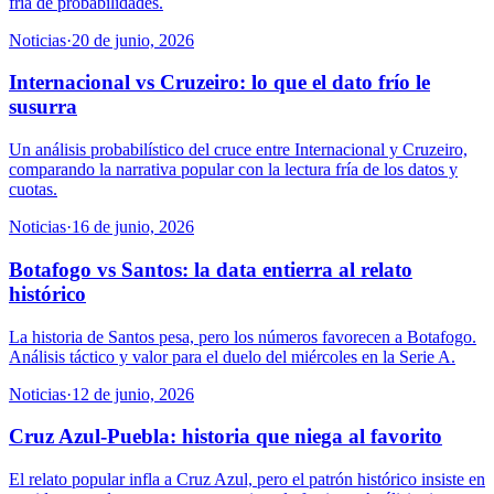
fría de probabilidades.
Noticias
·
20 de junio, 2026
Internacional vs Cruzeiro: lo que el dato frío le
susurra
Un análisis probabilístico del cruce entre Internacional y Cruzeiro,
comparando la narrativa popular con la lectura fría de los datos y
cuotas.
Noticias
·
16 de junio, 2026
Botafogo vs Santos: la data entierra al relato
histórico
La historia de Santos pesa, pero los números favorecen a Botafogo.
Análisis táctico y valor para el duelo del miércoles en la Serie A.
Noticias
·
12 de junio, 2026
Cruz Azul-Puebla: historia que niega al favorito
El relato popular infla a Cruz Azul, pero el patrón histórico insiste en