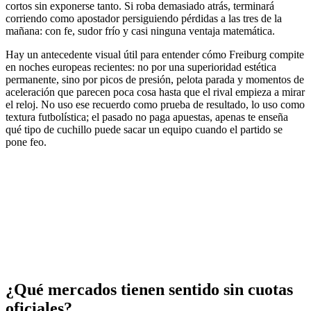
cortos sin exponerse tanto. Si roba demasiado atrás, terminará
corriendo como apostador persiguiendo pérdidas a las tres de la
mañana: con fe, sudor frío y casi ninguna ventaja matemática.
Hay un antecedente visual útil para entender cómo Freiburg compite
en noches europeas recientes: no por una superioridad estética
permanente, sino por picos de presión, pelota parada y momentos de
aceleración que parecen poca cosa hasta que el rival empieza a mirar
el reloj. No uso ese recuerdo como prueba de resultado, lo uso como
textura futbolística; el pasado no paga apuestas, apenas te enseña
qué tipo de cuchillo puede sacar un equipo cuando el partido se
pone feo.
¿Qué mercados tienen sentido sin cuotas
oficiales?