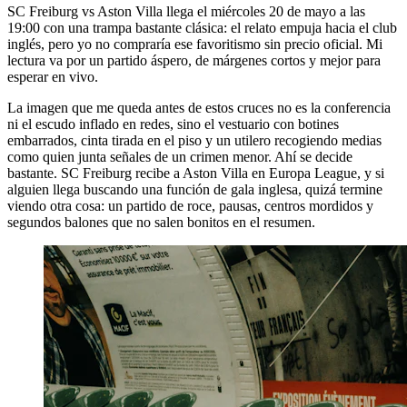
SC Freiburg vs Aston Villa llega el miércoles 20 de mayo a las
19:00 con una trampa bastante clásica: el relato empuja hacia el club
inglés, pero yo no compraría ese favoritismo sin precio oficial. Mi
lectura va por un partido áspero, de márgenes cortos y mejor para
esperar en vivo.
La imagen que me queda antes de estos cruces no es la conferencia
ni el escudo inflado en redes, sino el vestuario con botines
embarrados, cinta tirada en el piso y un utilero recogiendo medias
como quien junta señales de un crimen menor. Ahí se decide
bastante. SC Freiburg recibe a Aston Villa en Europa League, y si
alguien llega buscando una función de gala inglesa, quizá termine
viendo otra cosa: un partido de roce, pausas, centros mordidos y
segundos balones que no salen bonitos en el resumen.