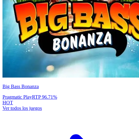
Big Bass Bonanza
Pragmatic Play
RTP
96.71
%
HOT
Ver todos los juegos