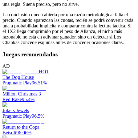
una regla. Suena preciso, pero no sirve.
La conclusión queda abierta por una razón metodológica: falta el
precio. Cuando aparezcan las cuotas, recién se podrá convertir cada
una a probabilidad implícita y comparar contra la lectura táctica. Si
el 1X2 llega comprimido por el peso de Alianza, el nicho más
razonable no está en adivinar ganador, sino en detectar si Los
Chankas concede esquinas antes de conceder ocasiones claras.
Juegos recomendados
AD
HOT
The Dog House
Pragmatic Play
96.51
%
Million Christmas 3
Red Rake
95.4
%
Jokers Jewels
Pragmatic Play
96.5
%
Return to the Copa
Betsoft
96.06
%