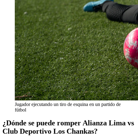
Jugador ejecutando un tiro de esquina en un partido de
fútbol
¿Dónde se puede romper Alianza Lima vs
Club Deportivo Los Chankas?