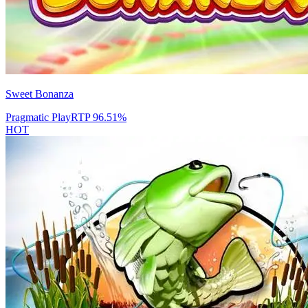
Sweet Bonanza
Pragmatic Play
RTP
96.51
%
HOT