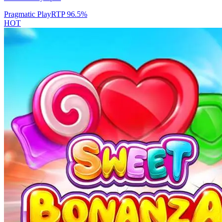
Pragmatic Play
RTP
96.5
%
HOT