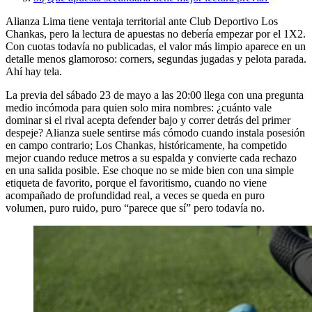
Alianza Lima tiene ventaja territorial ante Club Deportivo Los
Chankas, pero la lectura de apuestas no debería empezar por el 1X2.
Con cuotas todavía no publicadas, el valor más limpio aparece en un
detalle menos glamoroso: corners, segundas jugadas y pelota parada.
Ahí hay tela.
La previa del sábado 23 de mayo a las 20:00 llega con una pregunta
medio incómoda para quien solo mira nombres: ¿cuánto vale
dominar si el rival acepta defender bajo y correr detrás del primer
despeje? Alianza suele sentirse más cómodo cuando instala posesión
en campo contrario; Los Chankas, históricamente, ha competido
mejor cuando reduce metros a su espalda y convierte cada rechazo
en una salida posible. Ese choque no se mide bien con una simple
etiqueta de favorito, porque el favoritismo, cuando no viene
acompañado de profundidad real, a veces se queda en puro
volumen, puro ruido, puro “parece que sí” pero todavía no.