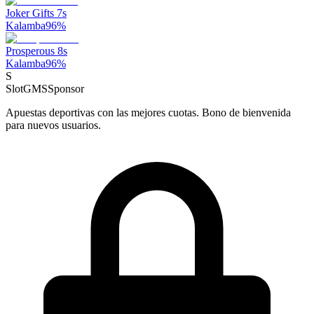
Joker Gifts 7s
Kalamba
96
%
Prosperous 8s
Kalamba
96
%
S
SlotGMS
Sponsor
Apuestas deportivas con las mejores cuotas. Bono de bienvenida
para nuevos usuarios.