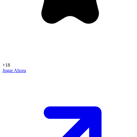
+18
Jugar Ahora