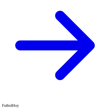
FutbolHoy