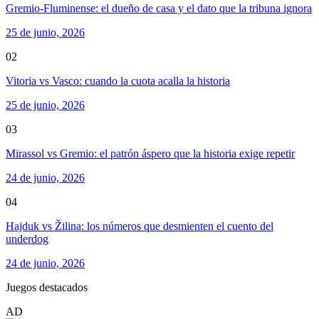
Gremio-Fluminense: el dueño de casa y el dato que la tribuna ignora
25 de junio, 2026
02
Vitoria vs Vasco: cuando la cuota acalla la historia
25 de junio, 2026
03
Mirassol vs Gremio: el patrón áspero que la historia exige repetir
24 de junio, 2026
04
Hajduk vs Žilina: los números que desmienten el cuento del
underdog
24 de junio, 2026
Juegos destacados
AD