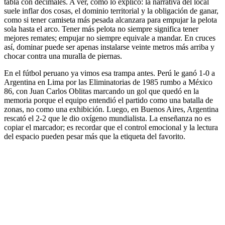
tabla con decimales. A ver, cómo lo explico: la narrativa del local
suele inflar dos cosas, el dominio territorial y la obligación de ganar,
como si tener camiseta más pesada alcanzara para empujar la pelota
sola hasta el arco. Tener más pelota no siempre significa tener
mejores remates; empujar no siempre equivale a mandar. En cruces
así, dominar puede ser apenas instalarse veinte metros más arriba y
chocar contra una muralla de piernas.
En el fútbol peruano ya vimos esa trampa antes. Perú le ganó 1-0 a
Argentina en Lima por las Eliminatorias de 1985 rumbo a México
86, con Juan Carlos Oblitas marcando un gol que quedó en la
memoria porque el equipo entendió el partido como una batalla de
zonas, no como una exhibición. Luego, en Buenos Aires, Argentina
rescató el 2-2 que le dio oxígeno mundialista. La enseñanza no es
copiar el marcador; es recordar que el control emocional y la lectura
del espacio pueden pesar más que la etiqueta del favorito.