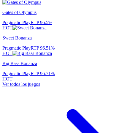
Gates of Olympus
Pragmatic Play
RTP
96.5
%
HOT
Sweet Bonanza
Pragmatic Play
RTP
96.51
%
HOT
Big Bass Bonanza
Pragmatic Play
RTP
96.71
%
HOT
Ver todos los juegos