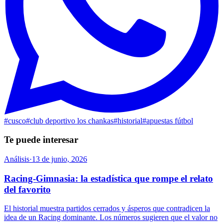
#
cusco
#
club deportivo los chankas
#
historial
#
apuestas fútbol
Te puede interesar
Análisis
·
13 de junio, 2026
Racing-Gimnasia: la estadística que rompe el relato
del favorito
El historial muestra partidos cerrados y ásperos que contradicen la
idea de un Racing dominante. Los números sugieren que el valor no