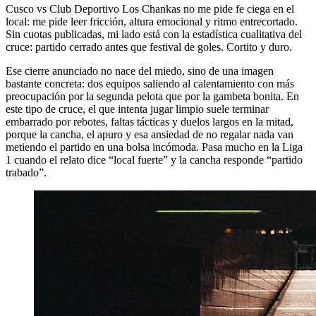
Cusco vs Club Deportivo Los Chankas no me pide fe ciega en el
local: me pide leer fricción, altura emocional y ritmo entrecortado.
Sin cuotas publicadas, mi lado está con la estadística cualitativa del
cruce: partido cerrado antes que festival de goles. Cortito y duro.
Ese cierre anunciado no nace del miedo, sino de una imagen
bastante concreta: dos equipos saliendo al calentamiento con más
preocupación por la segunda pelota que por la gambeta bonita. En
este tipo de cruce, el que intenta jugar limpio suele terminar
embarrado por rebotes, faltas tácticas y duelos largos en la mitad,
porque la cancha, el apuro y esa ansiedad de no regalar nada van
metiendo el partido en una bolsa incómoda. Pasa mucho en la Liga
1 cuando el relato dice “local fuerte” y la cancha responde “partido
trabado”.