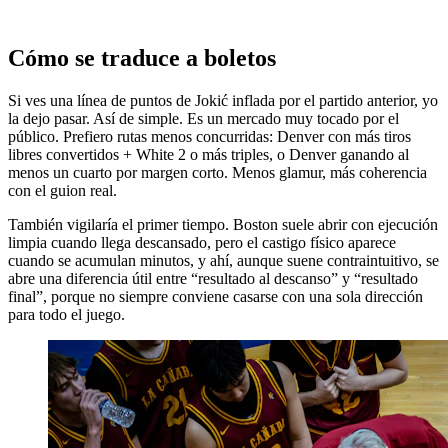
Cómo se traduce a boletos
Si ves una línea de puntos de Jokić inflada por el partido anterior, yo
la dejo pasar. Así de simple. Es un mercado muy tocado por el
público. Prefiero rutas menos concurridas: Denver con más tiros
libres convertidos + White 2 o más triples, o Denver ganando al
menos un cuarto por margen corto. Menos glamur, más coherencia
con el guion real.
También vigilaría el primer tiempo. Boston suele abrir con ejecución
limpia cuando llega descansado, pero el castigo físico aparece
cuando se acumulan minutos, y ahí, aunque suene contraintuitivo, se
abre una diferencia útil entre “resultado al descanso” y “resultado
final”, porque no siempre conviene casarse con una sola dirección
para todo el juego.