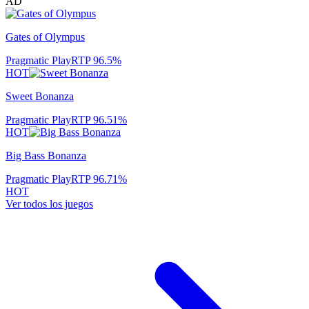
AD
Gates of Olympus
Pragmatic Play
RTP
96.5
%
HOT
Sweet Bonanza
Pragmatic Play
RTP
96.51
%
HOT
Big Bass Bonanza
Pragmatic Play
RTP
96.71
%
HOT
Ver todos los juegos