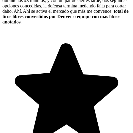
durante los 48 minutos, y con un par de cierres tarde, dos segundas
opciones concedidas, la defensa termina metiendo falta para cortar
daño. Ahí. Ahí se activa el mercado que más me convence:
total de
tiros libres convertidos por Denver
o
equipo con más libres
anotados
.