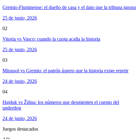
Gremio-Fluminense: el dueño de casa y el dato que la tribuna ignora
25 de junio, 2026
02
Vitoria vs Vasco: cuando la cuota acalla la historia
25 de junio, 2026
03
Mirassol vs Gremio: el patrón áspero que la historia exige repetir
24 de junio, 2026
04
Hajduk vs Žilina: los números que desmienten el cuento del
underdog
24 de junio, 2026
Juegos destacados