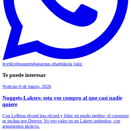
#
celtics
#
nuggets
#
apuestas nba
#
nikola jokic
Te puede interesar
Noticias
·
6 de marzo, 2026
Nuggets-Lakers: esta vez compro al que casi nadie
quiere
Con LeBron récord tras récord y Jokic en modo ajedrez, el consenso
se inclina por Denver. Yo veo valor en un Lakers underdog, con
argumentos tácticos.