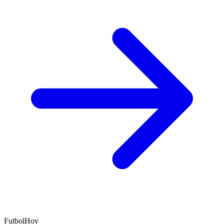
FutbolHoy