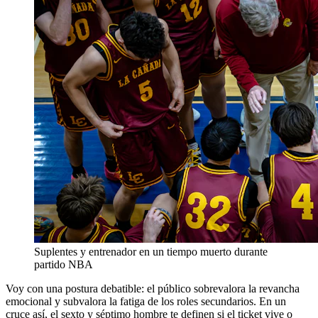
Suplentes y entrenador en un tiempo muerto durante
partido NBA
Voy con una postura debatible: el público sobrevalora la revancha
emocional y subvalora la fatiga de los roles secundarios. En un
cruce así, el sexto y séptimo hombre te definen si el ticket vive o