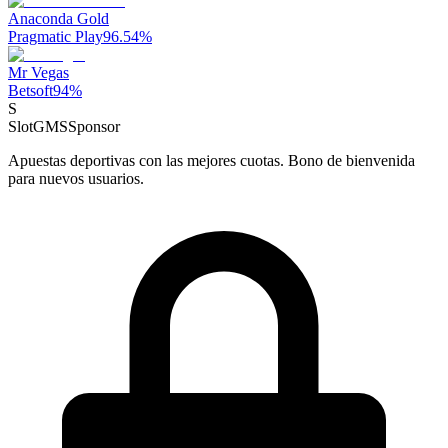
Anaconda Gold
Pragmatic Play
96.54
%
Mr Vegas
Betsoft
94
%
S
SlotGMS
Sponsor
Apuestas deportivas con las mejores cuotas. Bono de bienvenida
para nuevos usuarios.