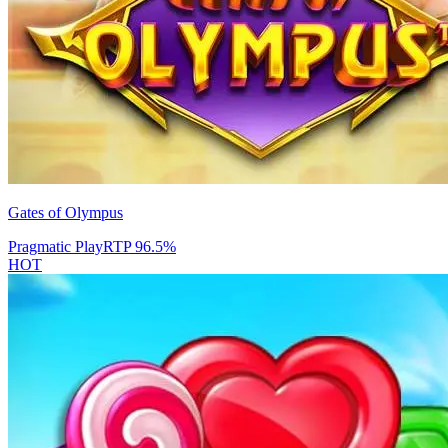
Gates of Olympus
Pragmatic Play
RTP
96.5
%
HOT