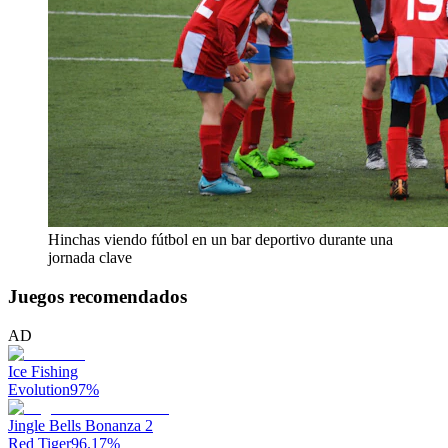
Hinchas viendo fútbol en un bar deportivo durante una
jornada clave
Juegos recomendados
AD
Ice Fishing
Evolution
97
%
Jingle Bells Bonanza 2
Red Tiger
96.17
%