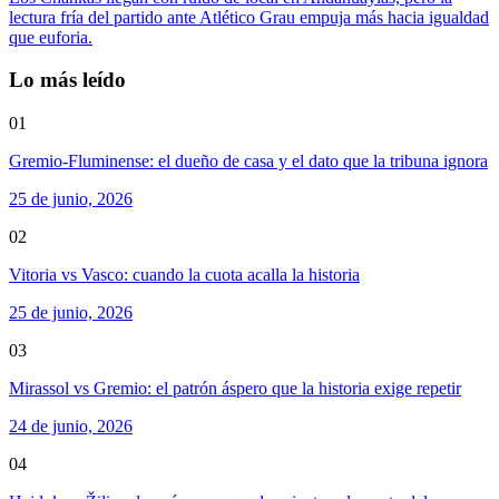
lectura fría del partido ante Atlético Grau empuja más hacia igualdad
que euforia.
Lo más leído
01
Gremio-Fluminense: el dueño de casa y el dato que la tribuna ignora
25 de junio, 2026
02
Vitoria vs Vasco: cuando la cuota acalla la historia
25 de junio, 2026
03
Mirassol vs Gremio: el patrón áspero que la historia exige repetir
24 de junio, 2026
04