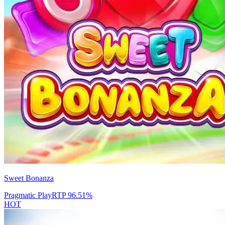
Sweet Bonanza
Pragmatic Play
RTP
96.51
%
HOT