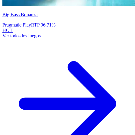
Big Bass Bonanza
Pragmatic Play
RTP
96.71
%
HOT
Ver todos los juegos