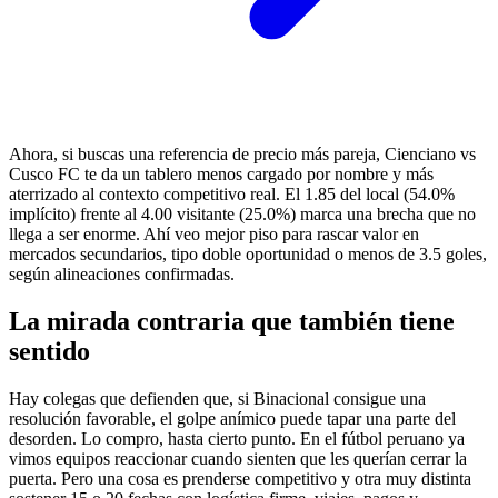
Ahora, si buscas una referencia de precio más pareja, Cienciano vs
Cusco FC te da un tablero menos cargado por nombre y más
aterrizado al contexto competitivo real. El 1.85 del local (54.0%
implícito) frente al 4.00 visitante (25.0%) marca una brecha que no
llega a ser enorme. Ahí veo mejor piso para rascar valor en
mercados secundarios, tipo doble oportunidad o menos de 3.5 goles,
según alineaciones confirmadas.
La mirada contraria que también tiene
sentido
Hay colegas que defienden que, si Binacional consigue una
resolución favorable, el golpe anímico puede tapar una parte del
desorden. Lo compro, hasta cierto punto. En el fútbol peruano ya
vimos equipos reaccionar cuando sienten que les querían cerrar la
puerta. Pero una cosa es prenderse competitivo y otra muy distinta