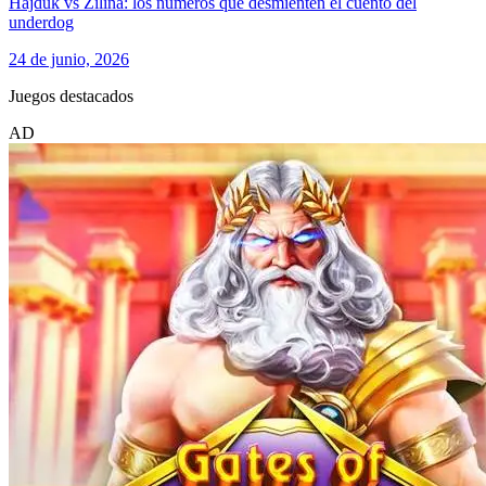
Hajduk vs Žilina: los números que desmienten el cuento del
underdog
24 de junio, 2026
Juegos destacados
AD