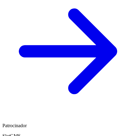
Patrocinador
SlotGMS