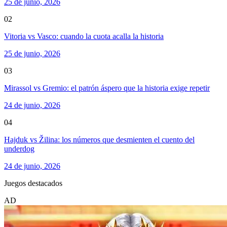
25 de junio, 2026
02
Vitoria vs Vasco: cuando la cuota acalla la historia
25 de junio, 2026
03
Mirassol vs Gremio: el patrón áspero que la historia exige repetir
24 de junio, 2026
04
Hajduk vs Žilina: los números que desmienten el cuento del
underdog
24 de junio, 2026
Juegos destacados
AD