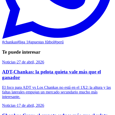
#
chankas
#
liga 1
#
apuestas fútbol
#
perú
Te puede interesar
Noticias
·
27 de abril, 2026
ADT-Chankas: la pelota quieta vale más que el
ganador
El foco para ADT vs Los Chankas no está en el 1X2: la altura y las
faltas laterales empujan un mercado secundario mucho más
interesante.
Noticias
·
17 de abril, 2026