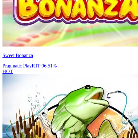
Sweet Bonanza
Pragmatic Play
RTP
96.51
%
HOT