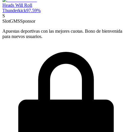
Heads Will Roll
Thunderkick
97.59
%
S
SlotGMS
Sponsor
Apuestas deportivas con las mejores cuotas. Bono de bienvenida
para nuevos usuarios.